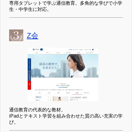
専用タブレットで学ぶ通信教育。多角的な学びで小学
生・中学生に対応。
Z会
通信教育の代表的な教材。
iPadとテキスト学習を組み合わせた質の高い充実の学
び。