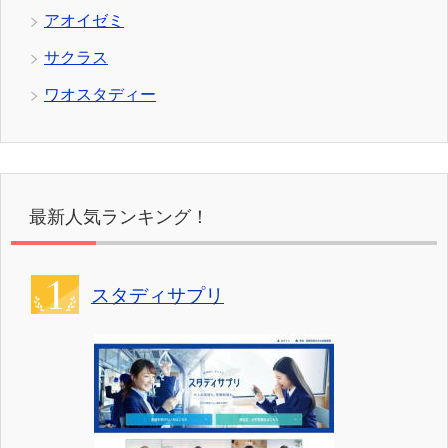
アオイゼミ
サクラス
ワオスタディー
最新人気ランキング！
スタディサプリ