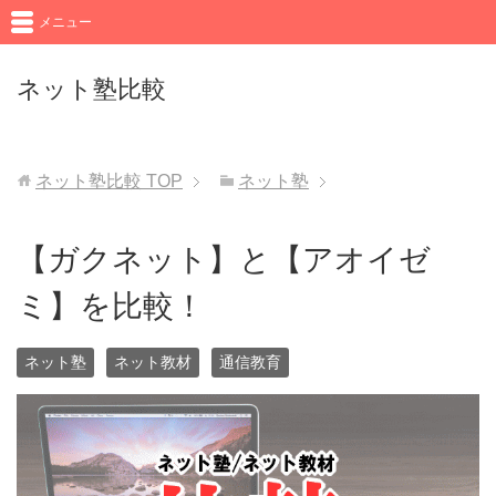
メニュー
ネット塾比較
ネット塾比較
TOP
ネット塾
【ガクネット】と【アオイゼ
ミ】を比較！
ネット塾
ネット教材
通信教育