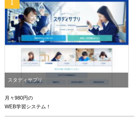
スタディサプリ
月々980円の
WEB学習システム！