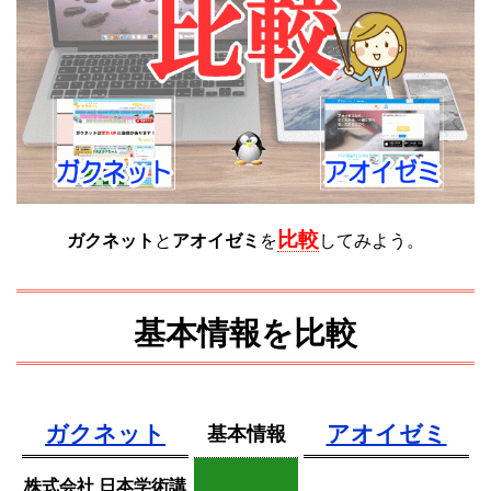
比較
ガクネット
と
アオイゼミ
を
してみよう。
基本情報を比較
ガクネット
アオイゼミ
基本情報
株式会社 日本学術講