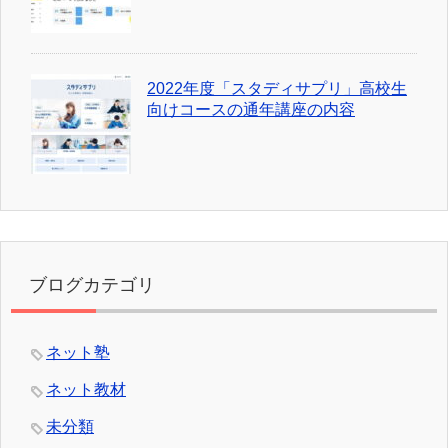
2022年度「スタディサプリ」高校生
向けコースの通年講座の内容
ブログカテゴリ
ネット塾
ネット教材
未分類