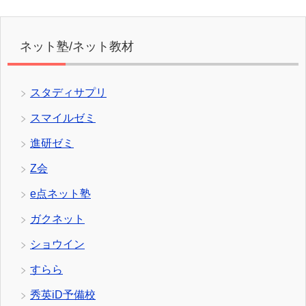
ネット塾/ネット教材
スタディサプリ
スマイルゼミ
進研ゼミ
Z会
e点ネット塾
ガクネット
ショウイン
すらら
秀英iD予備校