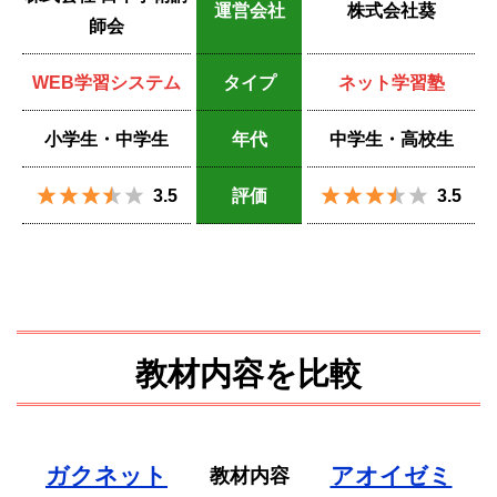
運営会社
株式会社葵
師会
WEB学習システム
タイプ
ネット学習塾
小学生・中学生
年代
中学生・高校生
3.5
評価
3.5
教材内容を比較
ガクネット
アオイゼミ
教材内容