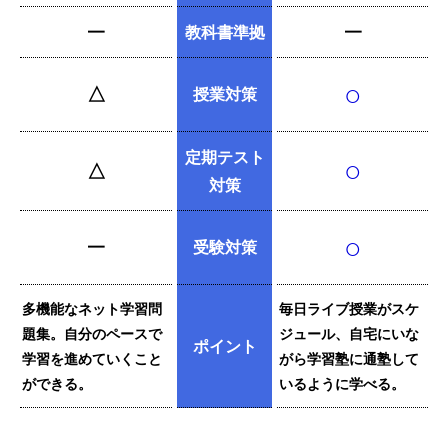
━
教科書準拠
━
○
△
授業対策
定期テスト
○
△
対策
○
━
受験対策
多機能なネット学習問
毎日ライブ授業がスケ
題集。自分のペースで
ジュール、自宅にいな
ポイント
学習を進めていくこと
がら学習塾に通塾して
ができる。
いるように学べる。