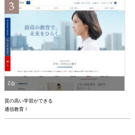
Z会
質の高い学習ができる
通信教育！