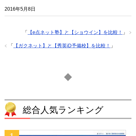
2016年5月8日
「
【e点ネット塾】と【ショウイン】を比較！
」
「
【ガクネット】と【秀英iD予備校】を比較！
」
総合人気ランキング