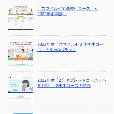
「スマイルゼミ高校生コース」が
2022年冬開講！
2022年度「スマイルゼミ小学生コー
ス」の3つのバランス
2022年度「Z会タブレットコース」小
学1年生・2年生コースの特長