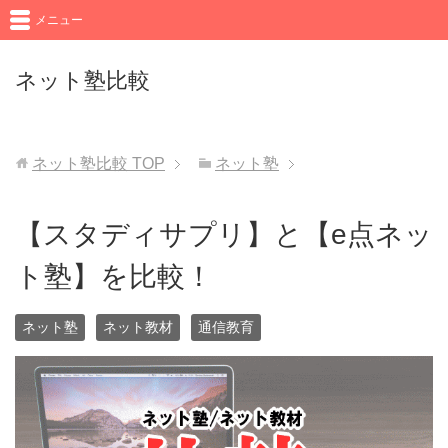
メニュー
ネット塾比較
ネット塾比較
TOP
ネット塾
【スタディサプリ】と【e点ネッ
ト塾】を比較！
ネット塾
ネット教材
通信教育