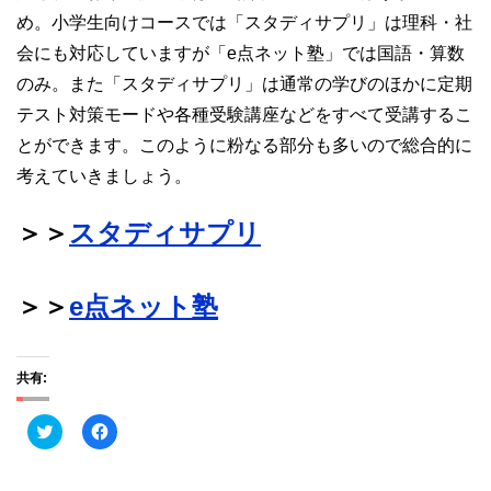
め。小学生向けコースでは「スタディサプリ」は理科・社
会にも対応していますが「e点ネット塾」では国語・算数
のみ。また「スタディサプリ」は通常の学びのほかに定期
テスト対策モードや各種受験講座などをすべて受講するこ
とができます。このように粉なる部分も多いので総合的に
考えていきましょう。
＞＞
スタディサプリ
＞＞
e点ネット塾
共有:
ク
F
リ
a
ッ
c
ク
e
し
b