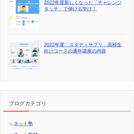
2022年度新しくなった「チャレンジ
タッチ」で伸びる学び！
2022年度「スタディサプリ」高校生
向けコースの通年講座の内容
ブログカテゴリ
ネット塾