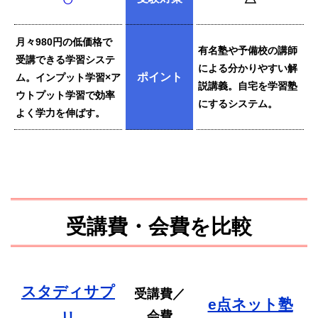
月々980円の低価格で
有名塾や予備校の講師
受講できる学習システ
による分かりやすい解
ポイント
ム。インプット学習×ア
説講義。自宅を学習塾
ウトプット学習で効率
にするシステム。
よく学力を伸ばす。
受講費・会費を比較
スタディサプ
受講費／
e点ネット塾
会費
リ