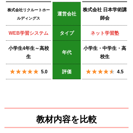
株式会社 日本学術講
株式会社リクルートホー
運営会社
師会
ルディングス
WEB学習システム
タイプ
ネット学習塾
小学生4年生～高校
小学生・中学生・高
年代
生
校生
5.0
評価
4.5
教材内容を比較