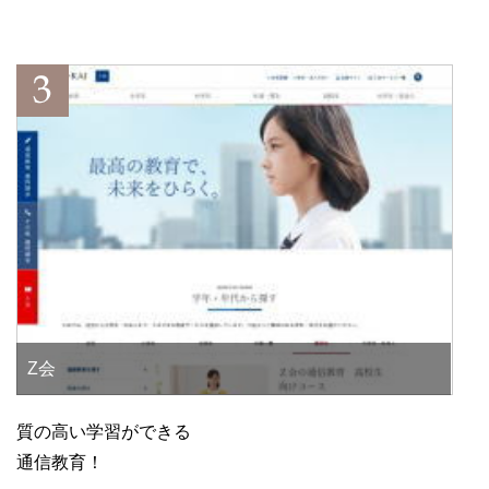
Z会
質の高い学習ができる
通信教育！