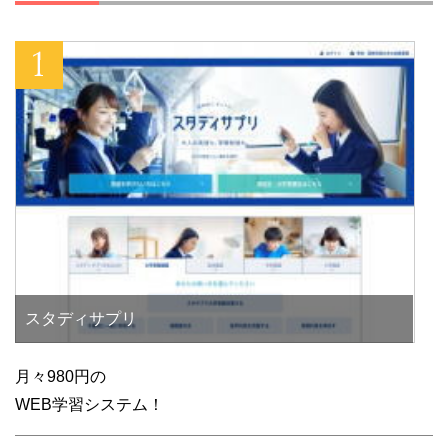
スタディサプリ
月々980円の
WEB学習システム！