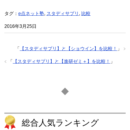
)
タグ：
e点ネット塾
,
スタディサプリ
,
比較
2016年3月25日
「
【スタディサプリ】と【ショウイン】を比較！
」
「
【スタディサプリ】と【進研ゼミ＋】を比較！
」
総合人気ランキング