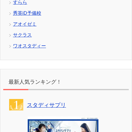
すらら
秀英iD予備校
アオイゼミ
サクラス
ワオスタディー
最新人気ランキング！
スタディサプリ