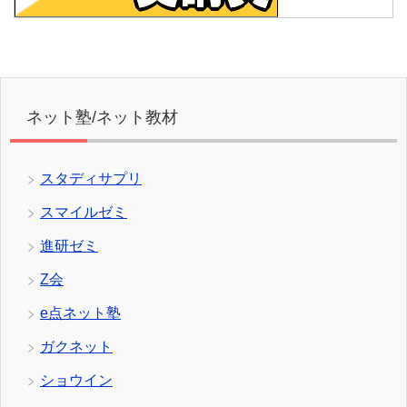
ネット塾/ネット教材
スタディサプリ
スマイルゼミ
進研ゼミ
Z会
e点ネット塾
ガクネット
ショウイン