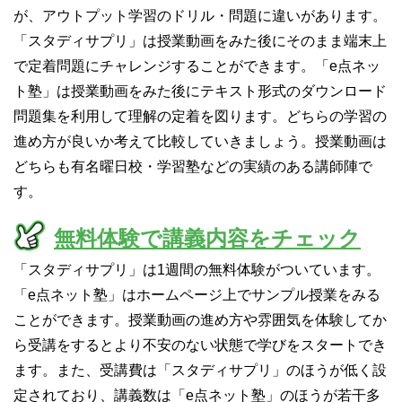
が、アウトプット学習のドリル・問題に違いがあります。
「スタディサプリ」は授業動画をみた後にそのまま端末上
で定着問題にチャレンジすることができます。「e点ネッ
ト塾」は授業動画をみた後にテキスト形式のダウンロード
問題集を利用して理解の定着を図ります。どちらの学習の
進め方が良いか考えて比較していきましょう。授業動画は
どちらも有名曜日校・学習塾などの実績のある講師陣で
す。
無料体験で講義内容をチェック
「スタディサプリ」は1週間の無料体験がついています。
「e点ネット塾」はホームページ上でサンプル授業をみる
ことができます。授業動画の進め方や雰囲気を体験してか
ら受講をするとより不安のない状態で学びをスタートでき
ます。また、受講費は「スタディサプリ」のほうが低く設
定されており、講義数は「e点ネット塾」のほうが若干多