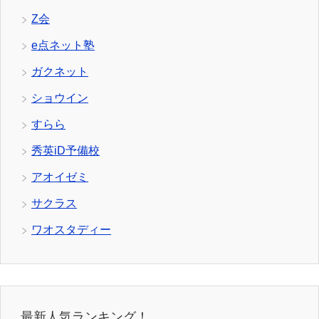
Z会
e点ネット塾
ガクネット
ショウイン
すらら
秀英iD予備校
アオイゼミ
サクラス
ワオスタディー
最新人気ランキング！