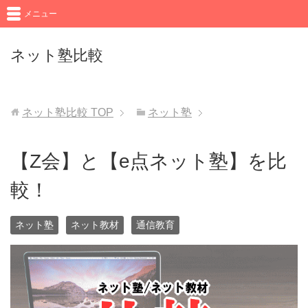
メニュー
ネット塾比較
ネット塾比較
TOP
ネット塾
【Z会】と【e点ネット塾】を比
較！
ネット塾
ネット教材
通信教育