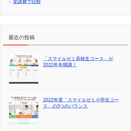
受講費で比較
最近の投稿
「スマイルゼミ高校生コース」が
2022年冬開講！
2022年度「スマイルゼミ小学生コー
ス」の3つのバランス