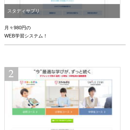
スタディサプリ
月々980円の
WEB学習システム！