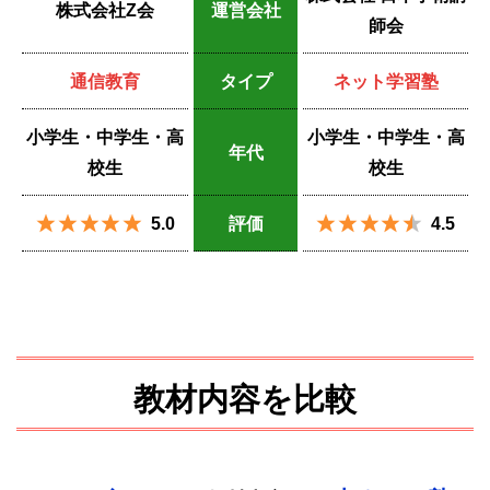
株式会社Z会
運営会社
師会
通信教育
タイプ
ネット学習塾
小学生・中学生・高
小学生・中学生・高
年代
校生
校生
5.0
評価
4.5
教材内容を比較