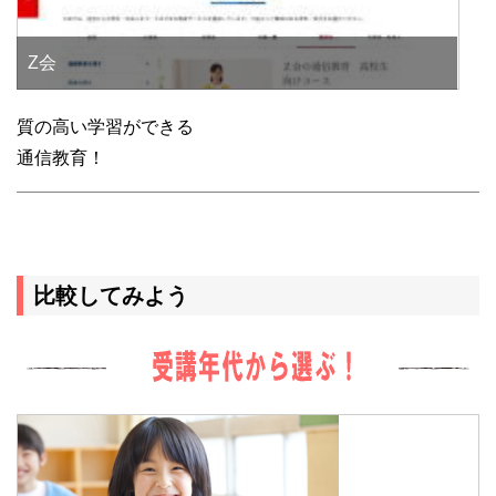
Z会
質の高い学習ができる
通信教育！
比較してみよう