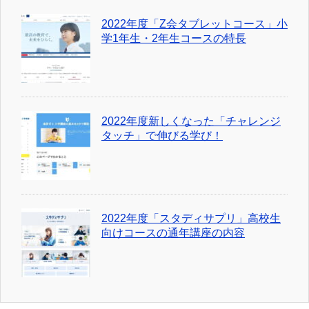
2022年度「Z会タブレットコース」小
学1年生・2年生コースの特長
2022年度新しくなった「チャレンジ
タッチ」で伸びる学び！
2022年度「スタディサプリ」高校生
向けコースの通年講座の内容