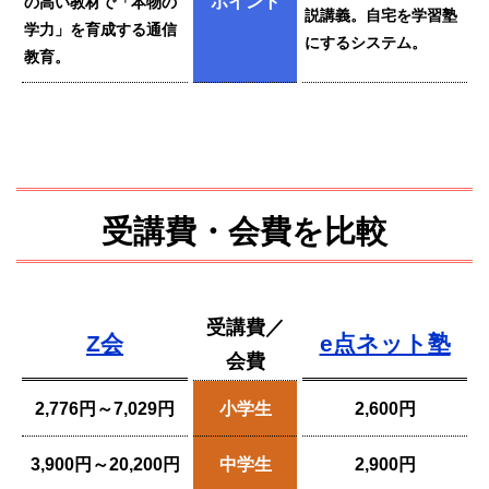
ポイント
の高い教材で「本物の
説講義。自宅を学習塾
学力」を育成する通信
にするシステム。
教育。
受講費・会費を比較
受講費／
Z会
e点ネット塾
会費
2,776円～7,029円
小学生
2,600円
3,900円～20,200円
中学生
2,900円