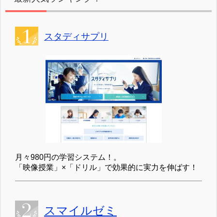
スタディサプリ
月々980円の学習システム！。
「映像授業」×「ドリル」で効果的に実力を伸ばす！
スマイルゼミ