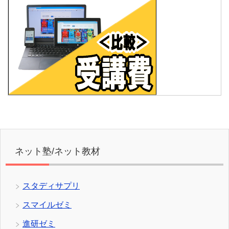
ネット塾/ネット教材
スタディサプリ
スマイルゼミ
進研ゼミ