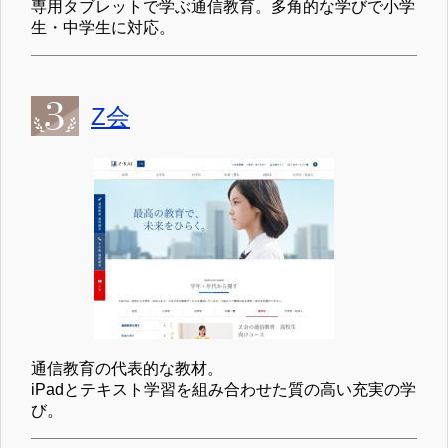
専用タブレットで学ぶ通信教育。多角的な学びで小学
生・中学生に対応。
Z会
通信教育の代表的な教材。
iPadとテキスト学習を組み合わせた質の高い充実の学
び。