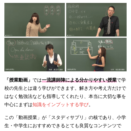
「授業動画」
では
一流講師陣による分かりやすい授業
で学
校の先生とは違う学びができます。解き方や考え方だけで
はなく勉強法なども指導してくれたり、本当に大切な事を
中心にまずは
知識をインプットする学び
。
この「動画授業」が「スタディサプリ」の核であり、小学
生・中学生におすすめできるとても良質なコンテンツで