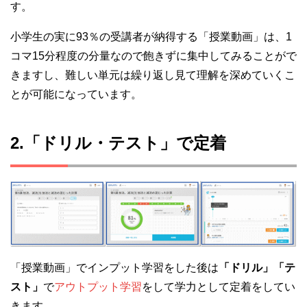
す。
小学生の実に93％の受講者が納得する「授業動画」は、1
コマ15分程度の分量なので飽きずに集中してみることがで
きますし、難しい単元は繰り返し見て理解を深めていくこ
とが可能になっています。
2.「ドリル・テスト」で定着
「授業動画」でインプット学習をした後は
「ドリル」「テ
スト」
で
アウトプット学習
をして学力として定着をしてい
きます。