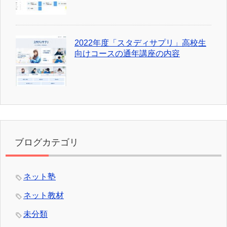
2022年度「スタディサプリ」高校生
向けコースの通年講座の内容
ブログカテゴリ
ネット塾
ネット教材
未分類