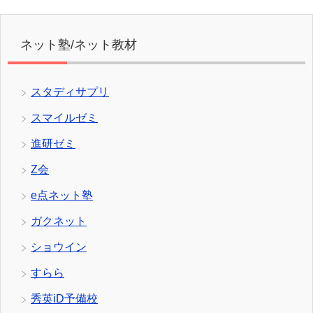
ネット塾/ネット教材
スタディサプリ
スマイルゼミ
進研ゼミ
Z会
e点ネット塾
ガクネット
ショウイン
すらら
秀英iD予備校