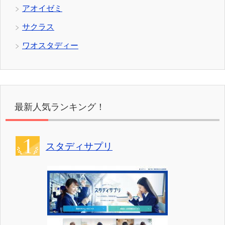
アオイゼミ
サクラス
ワオスタディー
最新人気ランキング！
スタディサプリ