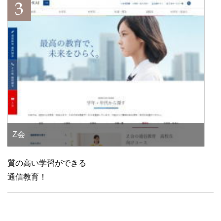
Z会
質の高い学習ができる
通信教育！