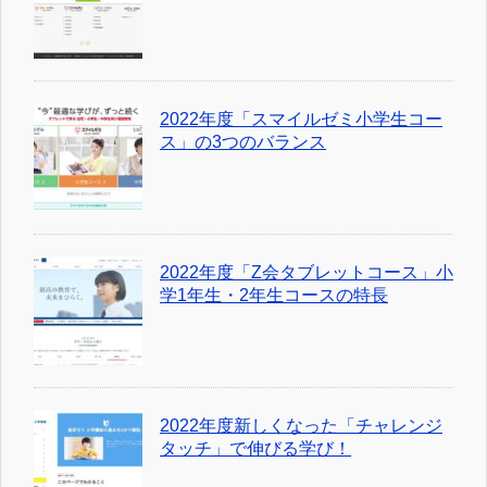
2022年度「スマイルゼミ小学生コー
ス」の3つのバランス
2022年度「Z会タブレットコース」小
学1年生・2年生コースの特長
2022年度新しくなった「チャレンジ
タッチ」で伸びる学び！