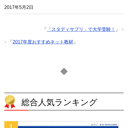
2017年5月2日
「
「スタディサプリ」で大学受験！
」
「
2017年度おすすめネット教材
」
総合人気ランキング