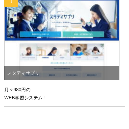
スタディサプリ
月々980円の
WEB学習システム！