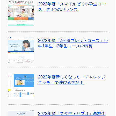
2022年度「スマイルゼミ小学生コー
ス」の3つのバランス
2022年度「Z会タブレットコース」小
学1年生・2年生コースの特長
2022年度新しくなった「チャレンジ
タッチ」で伸びる学び！
2022年度「スタディサプリ」高校生