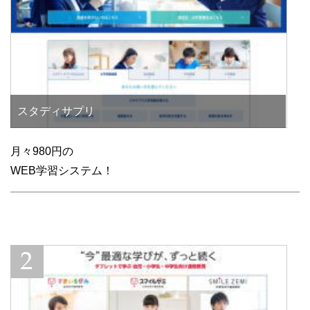
スタディサプリ
月々980円の
WEB学習システム！