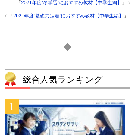
「
2021年度“冬学習”におすすめ教材【中学生編】
」
「
2021年度“基礎力定着”におすすめ教材【中学生編】
」
総合人気ランキング