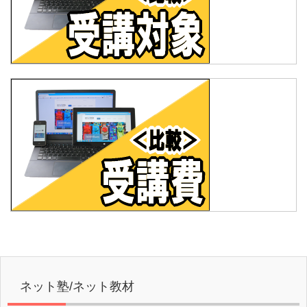
ネット塾/ネット教材