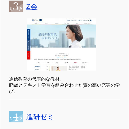
Z会
通信教育の代表的な教材。
iPadとテキスト学習を組み合わせた質の高い充実の学
び。
進研ゼミ