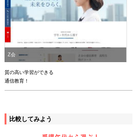
Z会
質の高い学習ができる
通信教育！
比較してみよう