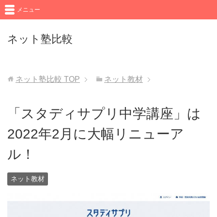
メニュー
ネット塾比較
ネット塾比較
TOP
ネット教材
「スタディサプリ中学講座」は
2022年2月に大幅リニューア
ル！
ネット教材