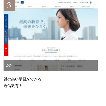
Z会
質の高い学習ができる
通信教育！