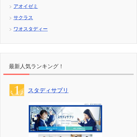
アオイゼミ
サクラス
ワオスタディー
最新人気ランキング！
スタディサプリ