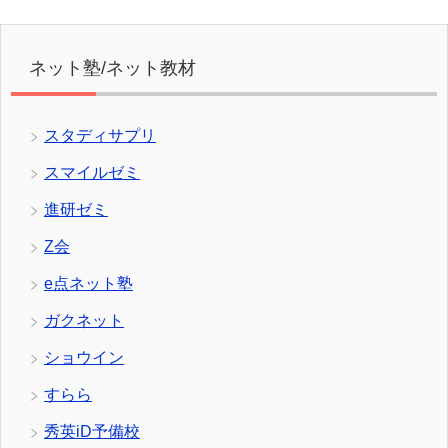
ネット塾/ネット教材
スタディサプリ
スマイルゼミ
進研ゼミ
Z会
e点ネット塾
ガクネット
ショウイン
すらら
秀英iD予備校