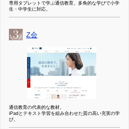
専用タブレットで学ぶ通信教育。多角的な学びで小学
生・中学生に対応。
Z会
通信教育の代表的な教材。
iPadとテキスト学習を組み合わせた質の高い充実の学
び。