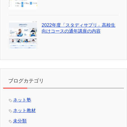
2022年度「スタディサプリ」高校生
向けコースの通年講座の内容
ブログカテゴリ
ネット塾
ネット教材
未分類