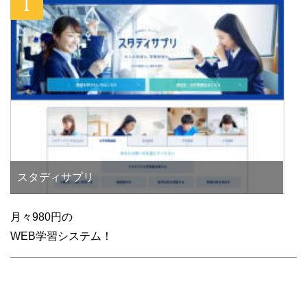
スタディサプリ
月々980円の
WEB学習システム！