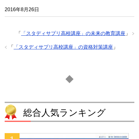
2016年8月26日
「
「スタディサプリ高校講座」の未来の教育講座
」
「
「スタディサプリ高校講座」の資格対策講座
」
総合人気ランキング