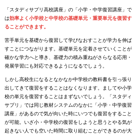
「スタディサプリ高校講座」の「小学・中学復習講座」で
は
効率よく小学校と中学校の基礎単元・重要単元を復習す
ることができます。
苦手単元を基礎から復習して学びなおすことが学力を伸ば
すことにつながります。基礎単元を定着させていくことが
確かな学力へと導き、基礎力の積み重ねがさらなる応用・
発展学習にも対応できるようになるでしょう。
しかし高校生になるとなかなか中学校の教科書を引っ張り
出してきて復習をすることはなくなります。ましてや小学
校の単元を復習することはまずないでしょう。「スタディ
サプリ」では同じ教材システムのなかに「小学・中学復習
講座」があるので気が向いた時にいつでも復習をすること
が可能。いざ小・中学校の復習をしようと思うとやる気が
起きない人でも空いた時間に取り組むことができるのが大