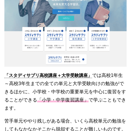
「スタディサプリ高校講座＋大学受験講座」
では高校1年生
～高校3年生までの全ての単元と大学受験向けの勉強がで
きるほかに、小学校・中学校の重要単元を中心に復習をす
ることができる
「小学・中学復習講座」
で学ぶこともでき
ます。
苦手単元ややり残しがある場合、いくら高校単元の勉強を
してもなかなかそこから脱却することが難しいものです。