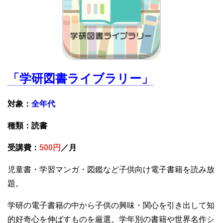
「学研図書ライブラリー」
対象：
全年代
種類：読書
受講費：
500円
／月
児童書・学習マンガ・図鑑など子供向け電子書籍を読み放
題。
学研の電子書籍の中から子供の興味・関心を引き出して知
的好奇心を伸ばすものを厳選。学年別の書籍や世界名作シ