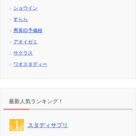
ショウイン
すらら
秀英iD予備校
アオイゼミ
サクラス
ワオスタディー
最新人気ランキング！
スタディサプリ