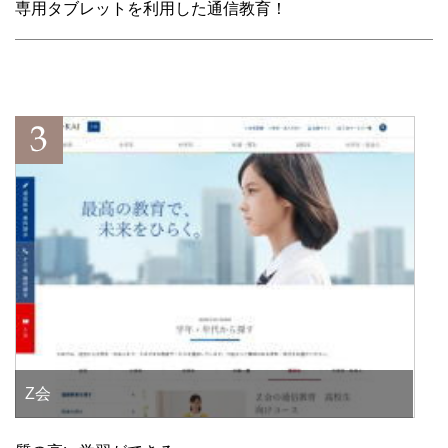
専用タブレットを利用した通信教育！
Z会