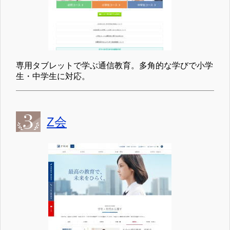
専用タブレットで学ぶ通信教育。多角的な学びで小学
生・中学生に対応。
Z会