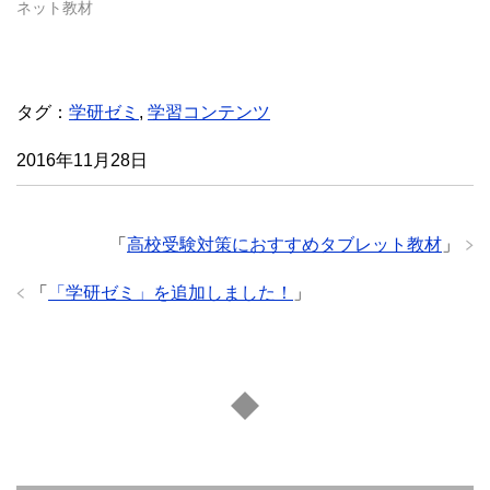
ウ
ネット教材
で
開
き
ま
す
)
タグ：
学研ゼミ
,
学習コンテンツ
2016年11月28日
「
高校受験対策におすすめタブレット教材
」
「
「学研ゼミ」を追加しました！
」