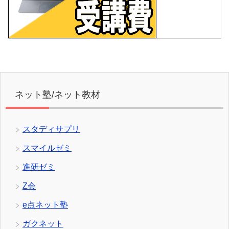
ネット塾/ネット教材
スタディサプリ
スマイルゼミ
進研ゼミ
Z会
e点ネット塾
ガクネット