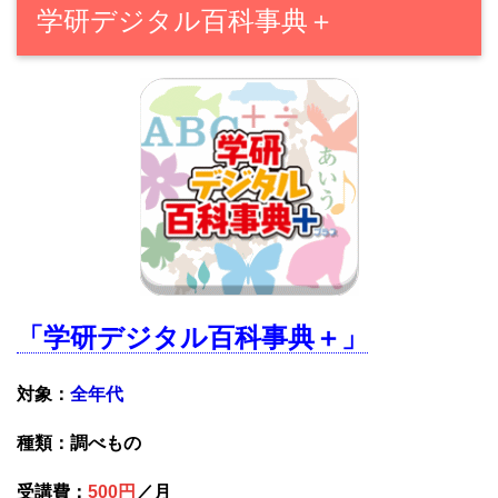
学研デジタル百科事典＋
「学研デジタル百科事典＋」
対象：
全年代
種類：調べもの
受講費：
500円
／月