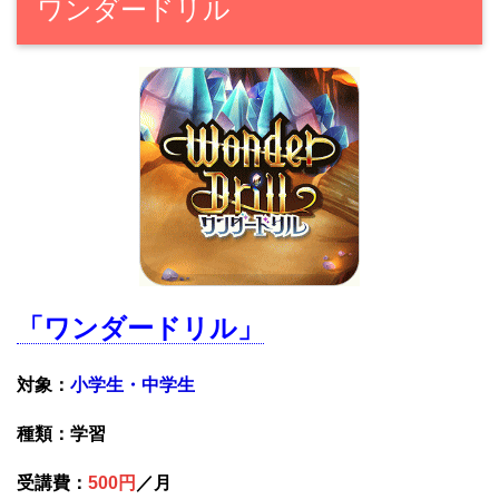
ワンダードリル
「ワンダードリル」
対象：
小学生・中学生
種類：学習
受講費：
500円
／月