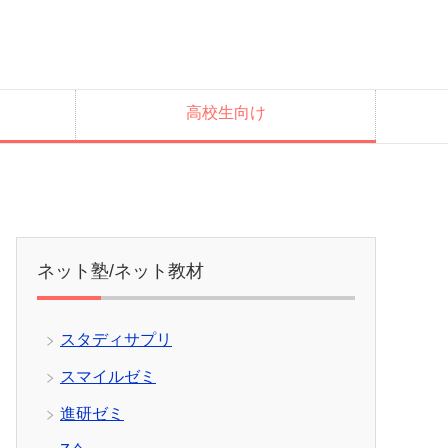
高校生向け
ネット塾/ネット教材
スタディサプリ
スマイルゼミ
進研ゼミ