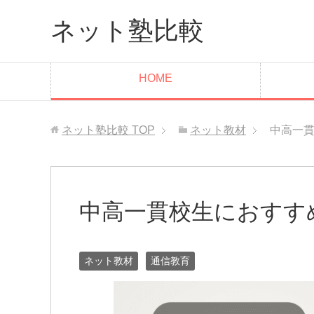
ネット塾比較
HOME
ネット塾比較
TOP
ネット教材
中高一
中高一貫校生におすす
ネット教材
通信教育