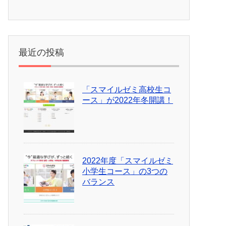
最近の投稿
「スマイルゼミ高校生コ
ース」が2022年冬開講！
2022年度「スマイルゼミ
小学生コース」の3つの
バランス