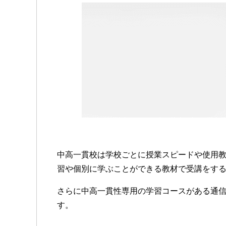
中高一貫校は学校ごとに授業スピードや使用
習や個別に学ぶことができる教材で受講をす
さらに中高一貫性専用の学習コースがある通
す。