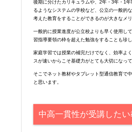
後期に分けたカリキュラムや、2年・3年・1
るようなシステムの学校など、公立の一般的な
考えた教育をすることができるのが大きなメ
一般的に授業進度が公立校よりも早く使用し
習指導要領の枠を超えた勉強をすることも珍
家庭学習では授業の補完だけでなく、効率よ
スが速いからこそ基礎力がとても大切になっ
そこでネット教材やタブレット型通信教育で
と思います。
中高一貫性が受講したい