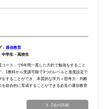
プ：
通信教育
：中学生・高校生
貫コース」で6年間一貫した方針で勉強をすること
す。1教科から受講可能で3つのレベルと進度設定で
びをすることができ、本質的な学力＋思考力・判断
力を総合的に育成することができる必見の通信教育
Z会の詳細