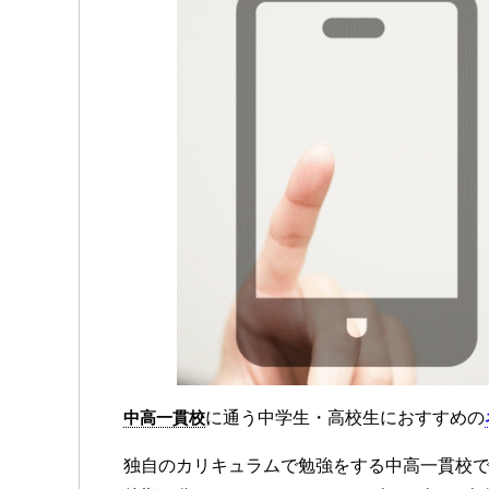
中高一貫校
に通う中学生・高校生におすすめの
独自のカリキュラムで勉強をする中高一貫校で