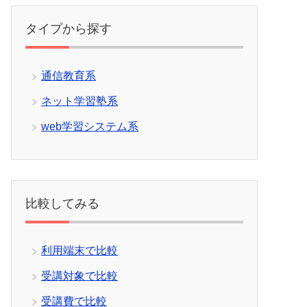
タイプから探す
通信教育系
ネット学習塾系
web学習システム系
比較してみる
利用端末で比較
受講対象で比較
受講費で比較