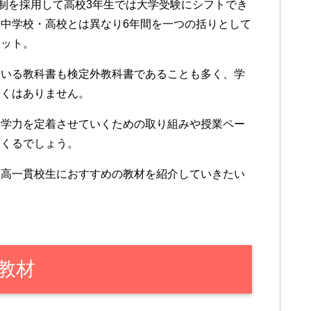
年制を採用して高校3年生では大学受験にシフトでき
中学校・高校とは異なり6年間を一つの括りとして
リット。
ている教科書も検定外教科書であることも多く、学
しくはありません。
く学力を定着させていくための取り組みや授業ペー
てくるでしょう。
中高一貫校生におすすめの教材を紹介していきたい
教材