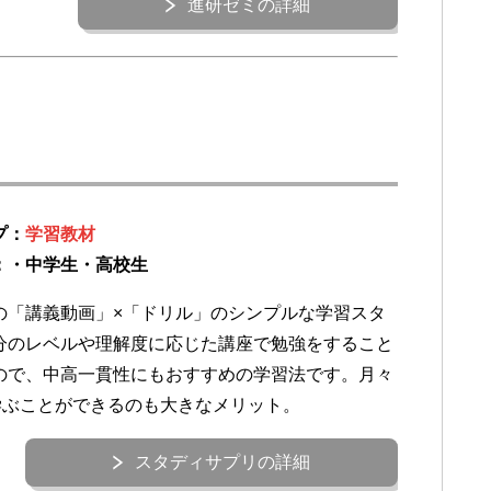
進研ゼミの詳細
プ：
学習教材
：・中学生・高校生
の「講義動画」×「ドリル」のシンプルな学習スタ
分のレベルや理解度に応じた講座で勉強をすること
ので、中高一貫性にもおすすめの学習法です。月々
で学ぶことができるのも大きなメリット。
スタディサプリの詳細