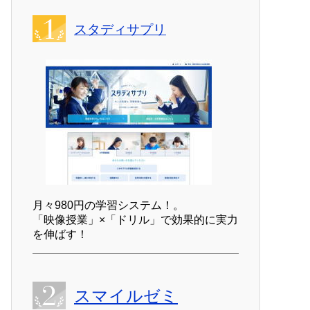
スタディサプリ
月々980円の学習システム！。
「映像授業」×「ドリル」で効果的に実力
を伸ばす！
スマイルゼミ