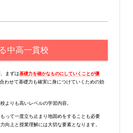
る中高一貫校
が、まずは
基礎力を確かなものにしていくことが優
合わせて基礎力も確実に身につけていくための効
立校よりも高いレベルの学習内容。
をもって一度立ち止まり地固めをすることも必要
学力向上と授業理解には大切な要素となります。