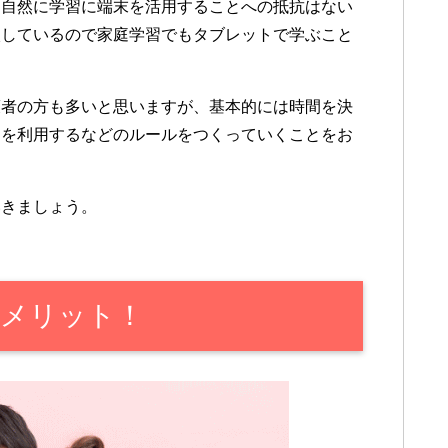
、自然に学習に端末を活用することへの抵抗はない
入しているので家庭学習でもタブレットで学ぶこと
護者の方も多いと思いますが、基本的には時間を決
トを利用するなどのルールをつくっていくことをお
いきましょう。
メリット！