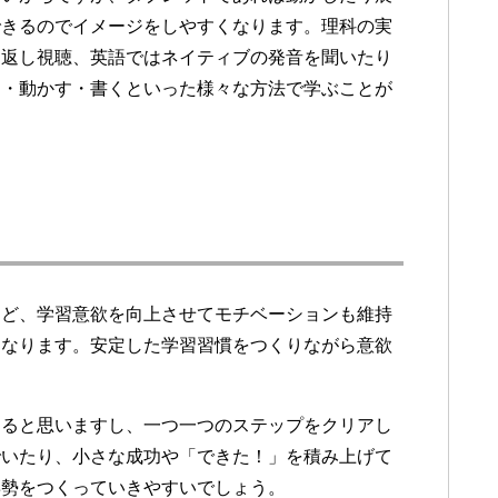
できるのでイメージをしやすくなります。理科の実
り返し視聴、英語ではネイティブの発音を聞いたり
く・動かす・書くといった様々な方法で学ぶことが
など、学習意欲を向上させてモチベーションも維持
になります。安定した学習習慣をつくりながら意欲
すると思いますし、一つ一つのステップをクリアし
でいたり、小さな成功や「できた！」を積み上げて
姿勢をつくっていきやすいでしょう。