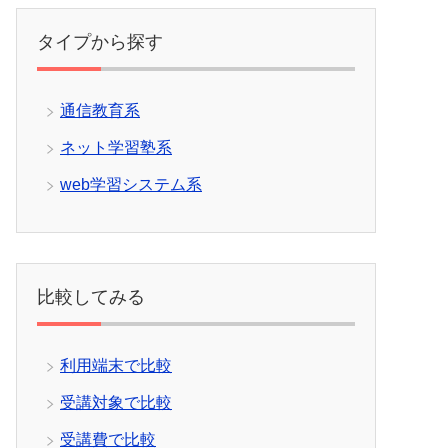
タイプから探す
通信教育系
ネット学習塾系
web学習システム系
比較してみる
利用端末で比較
受講対象で比較
受講費で比較