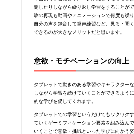
開したりしながら繰り返し学習をすることが
験の再現も動画やアニメーションで何度も繰
自分の声を録音して発声練習など、見る・聞
できるのが大きなメリットだと思います。
意欲・モチベーションの向上
タブレットで動きのある学習やキャラクター
しながら学習を続けていくことができるよう
的な学びを促してくれます。
タブレットでの学習というだけでもワクワク
ていくゲーミフィケーション要素を組み込ん
いくことで意欲・挑戦といった学びに向かう