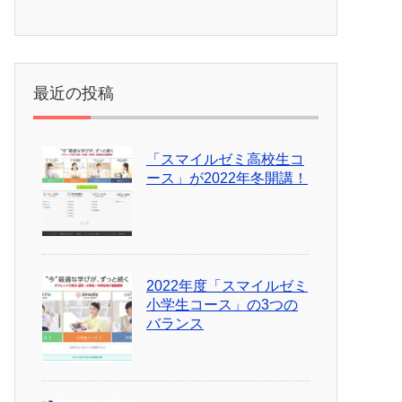
最近の投稿
「スマイルゼミ高校生コ
ース」が2022年冬開講！
2022年度「スマイルゼミ
小学生コース」の3つの
バランス