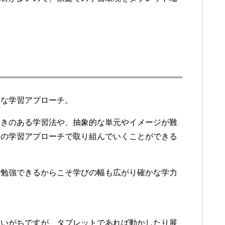
的な学習アプローチ。
動きのある学習法や、抽象的な単元やイメージが難
めの学習アプローチで取り組んでいくことができる
で勉強できるからこそ学びの幅も広がり確かな学力
まいがちですが、タブレットであれば動かしたり展