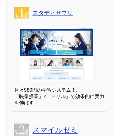
スタディサプリ
月々980円の学習システム！。
「映像授業」×「ドリル」で効果的に実力
を伸ばす！
スマイルゼミ