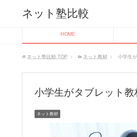
ネット塾比較
HOME
ネット塾比較
TOP
ネット教材
小学生
小学生がタブレット教
ネット教材