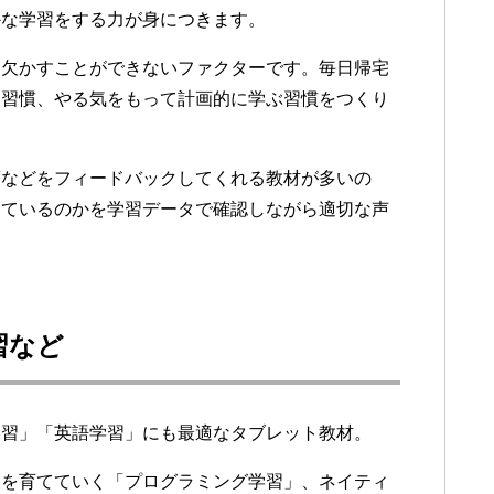
かな学習をする力が身につきます。
は欠かすことができないファクターです。毎日帰宅
る習慣、やる気をもって計画的に学ぶ習慣をつくり
度などをフィードバックしてくれる教材が多いの
きているのかを学習データで確認しながら適切な声
習など
学習」「英語学習」にも最適なタブレット教材。
力を育てていく「プログラミング学習」、ネイティ