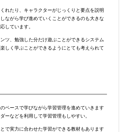
てくれたり、キャラクターがじっくりと要点を説明
をしながら学び進めていくことができるのも大きな
対応しています。
テンツ、勉強した分だけ遊ぶことができるシステム
。楽しく学ぶことができるようにとても考えられて
分のペースで学びながら学習管理を進めていきます
ンダーなどを利用して学習管理もしやすい。
ことで実力に合わせた学習ができる教材もあります