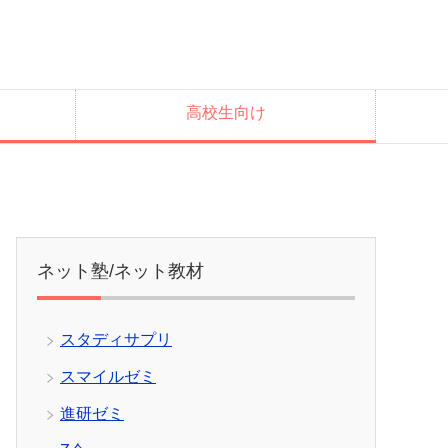
高校生向け
ネット塾/ネット教材
スタディサプリ
スマイルゼミ
進研ゼミ