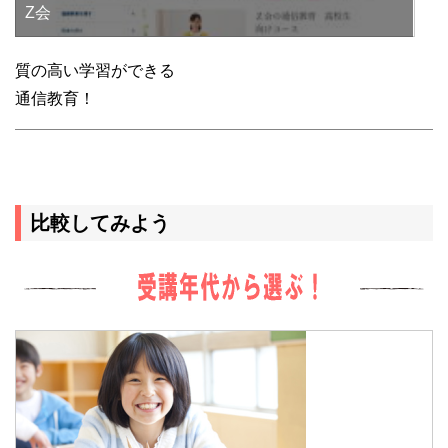
Z会
質の高い学習ができる
通信教育！
比較してみよう