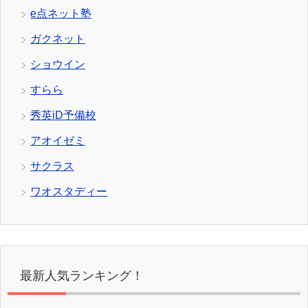
e点ネット塾
ガクネット
ショウイン
すらら
秀英iD予備校
アオイゼミ
サクラス
ワオスタディー
最新人気ランキング！