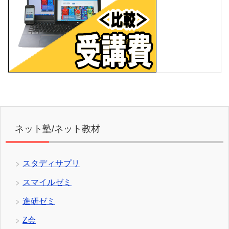
ネット塾/ネット教材
スタディサプリ
スマイルゼミ
進研ゼミ
Z会