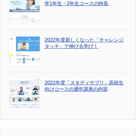
学1年生・2年生コースの特長
2022年度新しくなった「チャレンジ
タッチ」で伸びる学び！
2022年度「スタディサプリ」高校生
向けコースの通年講座の内容