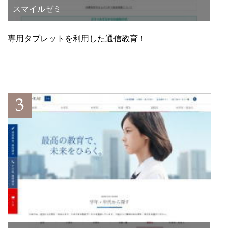
スマイルゼミ
専用タブレットを利用した通信教育！