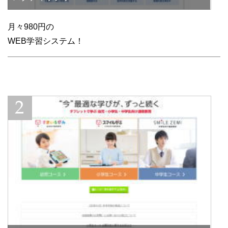
月々980円の
WEB学習システム！