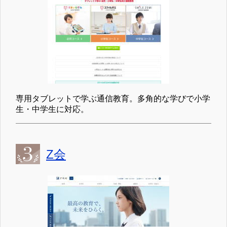
専用タブレットで学ぶ通信教育。多角的な学びで小学
生・中学生に対応。
Z会