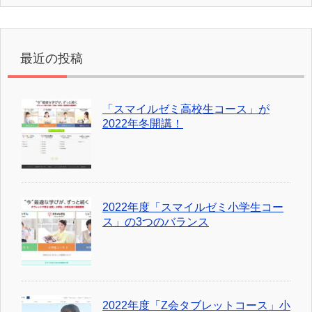
最近の投稿
「スマイルゼミ高校生コース」が
2022年冬開講！
2022年度「スマイルゼミ小学生コー
ス」の3つのバランス
2022年度「Z会タブレットコース」小