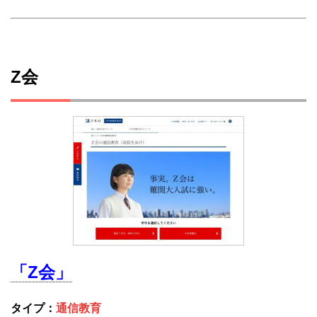
Z会
「Z会」
タイプ：
通信教育