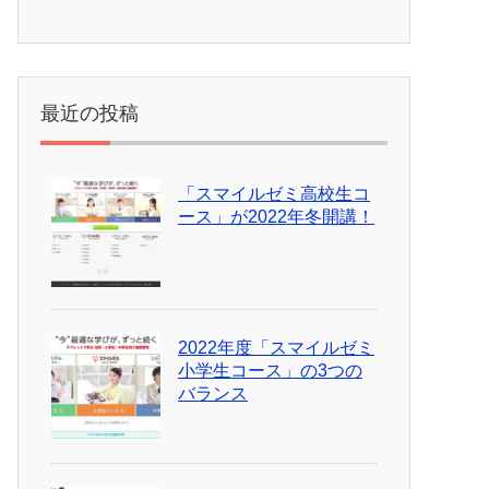
最近の投稿
「スマイルゼミ高校生コ
ース」が2022年冬開講！
2022年度「スマイルゼミ
小学生コース」の3つの
バランス