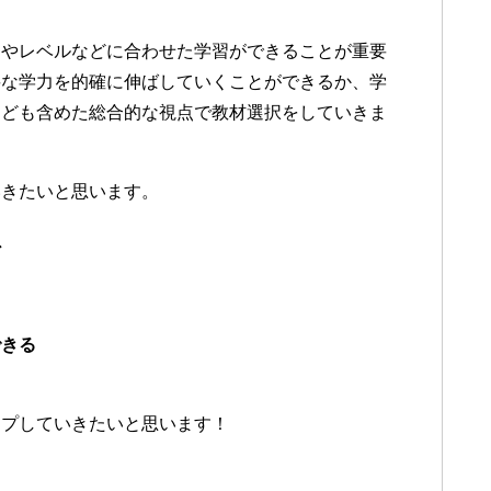
にやレベルなどに合わせた学習ができることが重要
要な学力を的確に伸ばしていくことができるか、学
なども含めた総合的な視点で教材選択をしていきま
いきたいと思います。
ど
できる
ップしていきたいと思います！