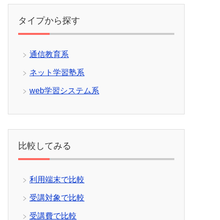
タイプから探す
通信教育系
ネット学習塾系
web学習システム系
比較してみる
利用端末で比較
受講対象で比較
受講費で比較