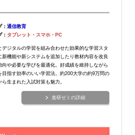
プ：
通信教育
プ：
タブレット・スマホ・PC
とデジタルの学習を組み合わせた効果的な学習スタ
に新機能や新システムを追加したり教材内容を改良
動向や必要な学びを最適化。好成績を維持しながら
を目指す効率のいい学習法。約200大学の約9万問の
から生まれた入試対策も魅力。
進研ゼミの詳細