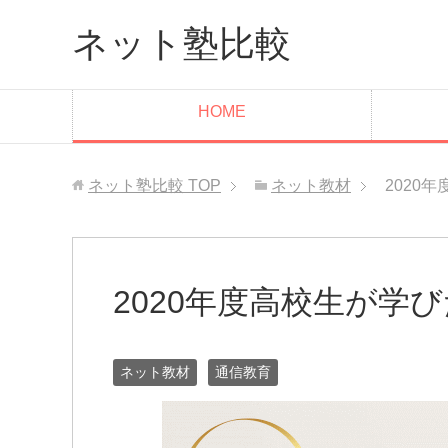
ネット塾比較
HOME
ネット塾比較
TOP
ネット教材
2020
2020年度高校生が学
ネット教材
通信教育