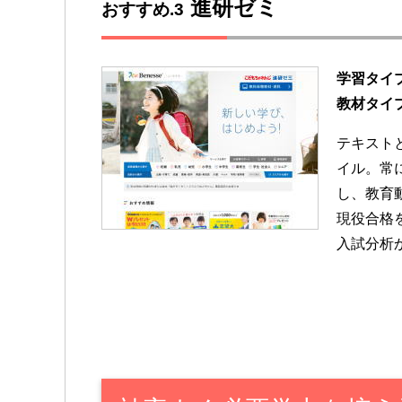
進研ゼミ
おすすめ.3
学習タイ
教材タイ
テキスト
イル。常
し、教育
現役合格
入試分析