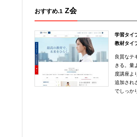
Z会
おすすめ.1
学習タイ
教材タイ
良質なテ
きる。量
度講座よ
追加され
でしっか