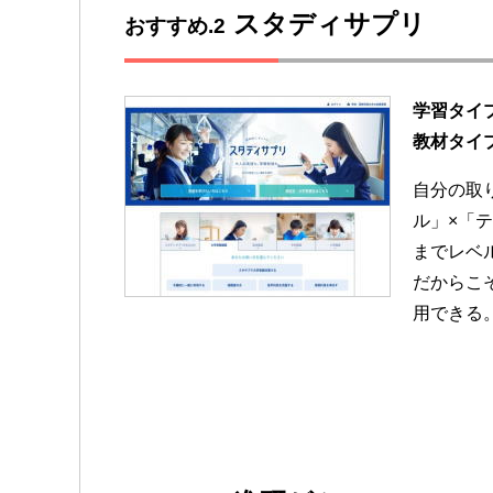
スタディサプリ
おすすめ.2
学習タイ
教材タイ
自分の取
ル」×「
までレベ
だからこ
用できる