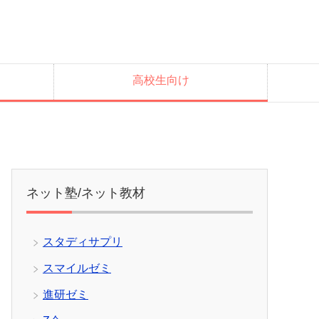
高校生向け
ネット塾/ネット教材
スタディサプリ
スマイルゼミ
進研ゼミ