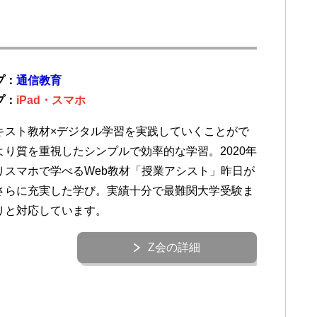
プ：
通信教育
プ：
iPad・スマホ
キスト教材×デジタル学習を実践していくことがで
より質を重視したシンプルで効率的な学習。2020年
りスマホで学べるWeb教材「授業アシスト」昨日が
さらに充実した学び。実績十分で最難関大学受験ま
りと対応しています。
Z会の詳細