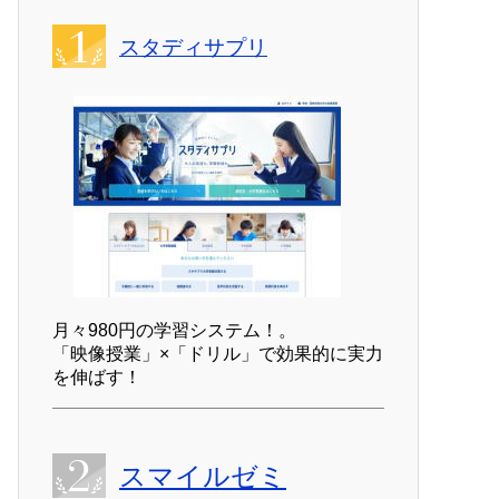
スタディサプリ
月々980円の学習システム！。
「映像授業」×「ドリル」で効果的に実力
を伸ばす！
スマイルゼミ