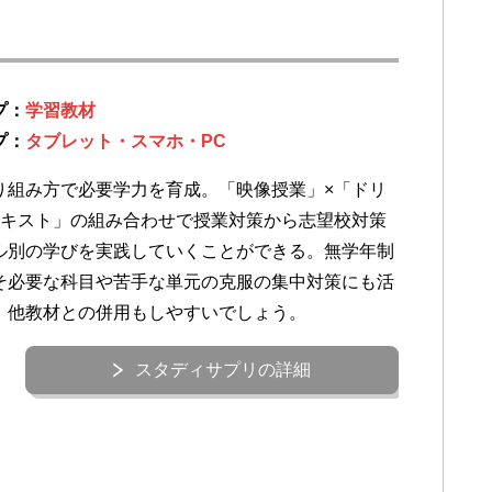
プ：
学習教材
プ：
タブレット・スマホ・PC
り組み方で必要学力を育成。「映像授業」×「ドリ
テキスト」の組み合わせで授業対策から志望校対策
ル別の学びを実践していくことができる。無学年制
そ必要な科目や苦手な単元の克服の集中対策にも活
。他教材との併用もしやすいでしょう。
スタディサプリの詳細