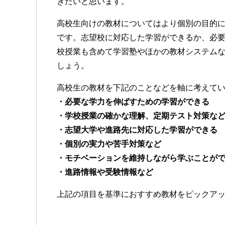
きたいと思います。
高校生向けの教材についてはより個別の目的
です。志望校に対応した学習ができるか、必
校授業も含めて学習塾やほかの教材システム
しょう。
高校生の教材を下記のことなどを軸に考えて
・必要な学力を伸ばすための学習ができる
・学校授業の確かな理解、定期テスト対策な
・志望大学や進路先に対応した学習ができる
・個別の実力や苦手対策など
・モチベーションを維持しながら学ぶことが
・進路情報や受験情報など
上記の項目を基準におすすめ教材をピックア