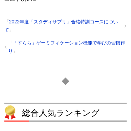
「
2022年度「スタディサプリ」合格特訓コースについ
て
」
「
「すらら」ゲーミフィケーション機能で学びの習慣作
り
」
総合人気ランキング