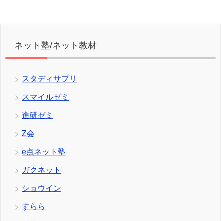
ネット塾/ネット教材
スタディサプリ
スマイルゼミ
進研ゼミ
Z会
e点ネット塾
ガクネット
ショウイン
すらら