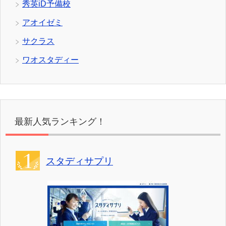
秀英iD予備校
アオイゼミ
サクラス
ワオスタディー
最新人気ランキング！
スタディサプリ