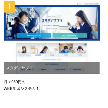
スタディサプリ
月々980円の
WEB学習システム！