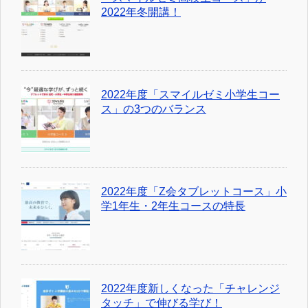
2022年冬開講！
2022年度「スマイルゼミ小学生コー
ス」の3つのバランス
2022年度「Z会タブレットコース」小
学1年生・2年生コースの特長
2022年度新しくなった「チャレンジ
タッチ」で伸びる学び！