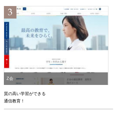
Z会
質の高い学習ができる
通信教育！