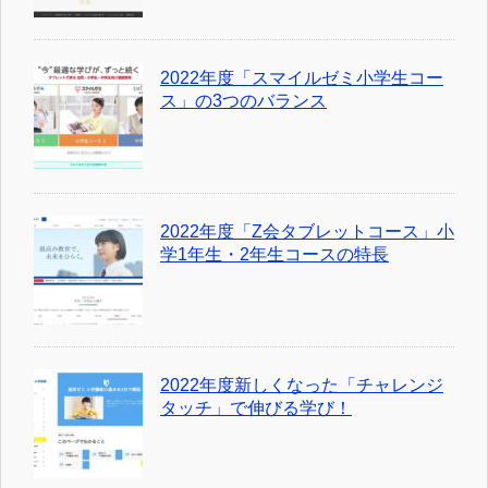
2022年度「スマイルゼミ小学生コー
ス」の3つのバランス
2022年度「Z会タブレットコース」小
学1年生・2年生コースの特長
2022年度新しくなった「チャレンジ
タッチ」で伸びる学び！