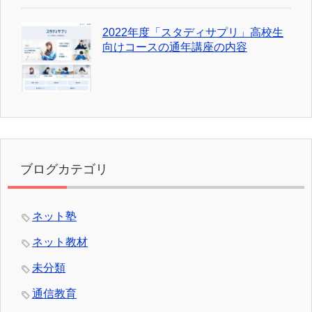
2022年度「スタディサプリ」高校生
向けコースの通年講座の内容
ブログカテゴリ
ネット塾
ネット教材
未分類
通信教育