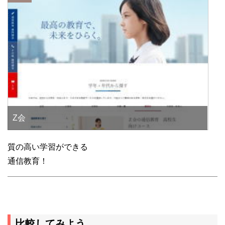
Z会
質の高い学習ができる
通信教育！
比較してみよう