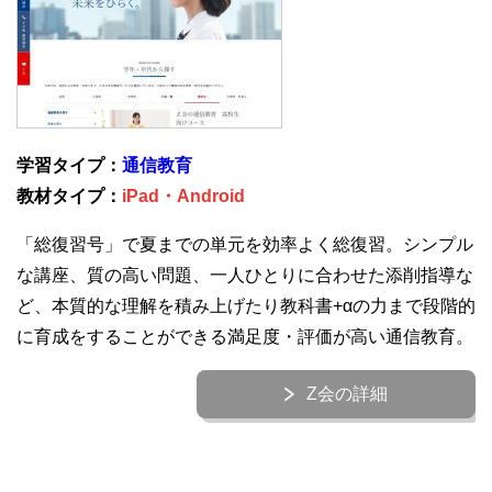
学習タイプ：
通信教育
教材タイプ：
iPad・Android
「総復習号」で夏までの単元を効率よく総復習。シンプル
な講座、質の高い問題、一人ひとりに合わせた添削指導な
ど、本質的な理解を積み上げたり教科書+αの力まで段階的
に育成をすることができる満足度・評価が高い通信教育。
Z会の詳細