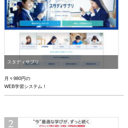
スタディサプリ
月々980円の
WEB学習システム！