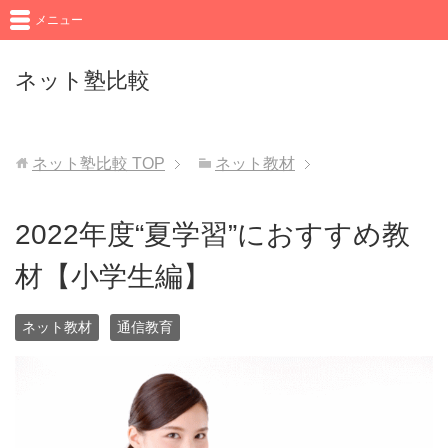
メニュー
ネット塾比較
ネット塾比較
TOP
ネット教材
2022年度“夏学習”におすすめ教
材【小学生編】
ネット教材
通信教育