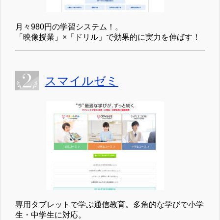
月々980円の学習システム！。
「映像授業」×「ドリル」で効果的に実力を伸ばす！
スマイルゼミ
専用タブレットで学ぶ通信教育。多角的な学びで小学
生・中学生に対応。