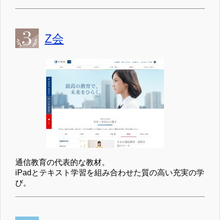
Z会
通信教育の代表的な教材。
iPadとテキスト学習を組み合わせた質の高い充実の学
び。