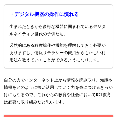
・デジタル機器の操作に慣れる
生まれたときから多様な機器に囲まれているデジタ
ルネイティブ世代の子供たち。
必然的にある程度操作や機能を理解しておく必要が
ありますし、情報リテラシーの観点からも正しい利
用法を教えていくことができるようになります。
自分の力でインターネット上から情報を読み取り、知識や
情報をどのように扱い活用していく力を身につけるきっか
けにもなるので、これからの教育や社会においてICT教育
は必要な取り組みだと思います。