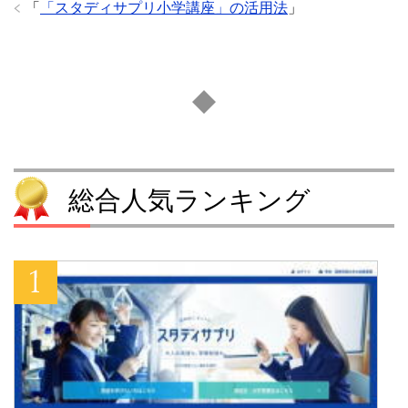
「
「スタディサプリ小学講座」の活用法
」
総合人気ランキング