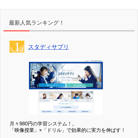
最新人気ランキング！
スタディサプリ
月々980円の学習システム！。
「映像授業」×「ドリル」で効果的に実力を伸ばす！