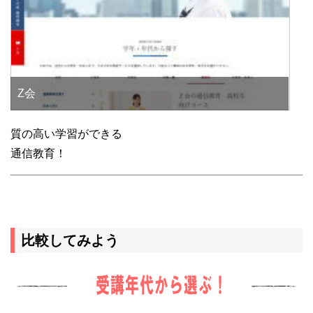
Z会
質の高い学習ができる
通信教育！
比較してみよう