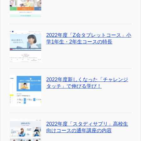
2022年度「Z会タブレットコース」小
学1年生・2年生コースの特長
2022年度新しくなった「チャレンジ
タッチ」で伸びる学び！
2022年度「スタディサプリ」高校生
向けコースの通年講座の内容