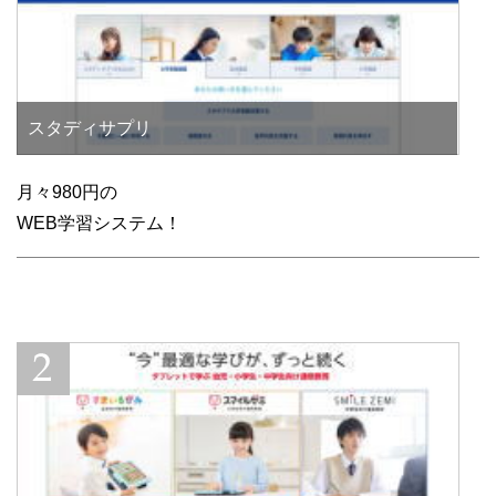
スタディサプリ
月々980円の
WEB学習システム！