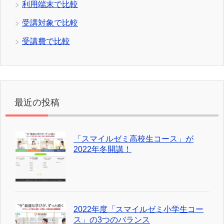
利用端末で比較
受講対象で比較
受講費で比較
最近の投稿
「スマイルゼミ高校生コース」が
2022年冬開講！
2022年度「スマイルゼミ小学生コー
ス」の3つのバランス