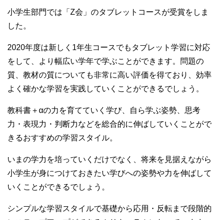
小学生部門では「Z会」のタブレットコースが受賞をしま
した。
2020年度は新しく1年生コースでもタブレット学習に対応
をして、より幅広い学年で学ぶことができます。問題の
質、教材の質についても非常に高い評価を得ており、効率
よく確かな学習を実践していくことができるでしょう。
教科書＋αの力を育てていく学び、自ら学ぶ姿勢、思考
力・表現力・判断力などを総合的に伸ばしていくことがで
きるおすすめの学習スタイル。
いまの学力を培っていくだけでなく、将来を見据えながら
小学生が身につけておきたい学びへの姿勢や力を伸ばして
いくことができるでしょう。
シンプルな学習スタイルで基礎から応用・反転まで段階的