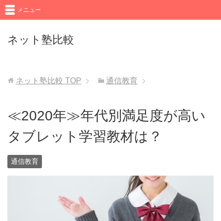
メニュー
ネット塾比較
ネット塾比較
TOP
通信教育
≪2020年≫年代別満足度が高い
タブレット学習教材は？
通信教育