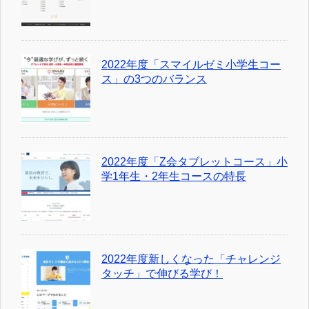
2022年度「Z会タブレットコース」小
学1年生・2年生コースの特長
2022年度新しくなった「チャレンジ
タッチ」で伸びる学び！
2022年度「スタディサプリ」高校生
向けコースの通年講座の内容