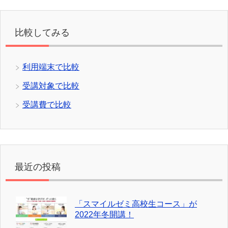
受講対象で比較
受講費で比較
最近の投稿
「スマイルゼミ高校生コース」が
2022年冬開講！
2022年度「スマイルゼミ小学生コー
ス」の3つのバランス