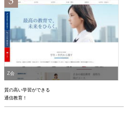
Z会
質の高い学習ができる
通信教育！
比較してみよう