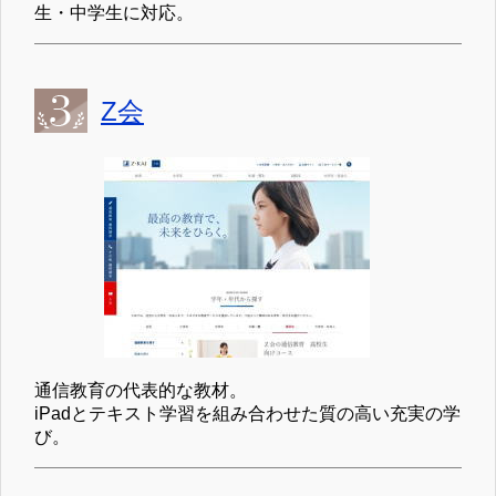
通信教育の代表的な教材。
iPadとテキスト学習を組み合わせた質の高い充実の学
び。
進研ゼミ
基礎的な学習を分かりやすく学ぶことができる通信教
育の大手教材。