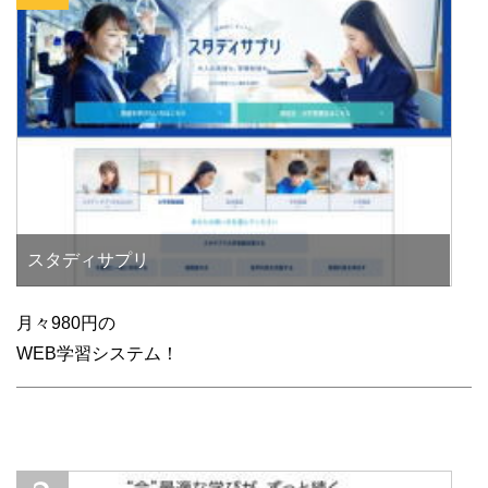
スタディサプリ
月々980円の
WEB学習システム！