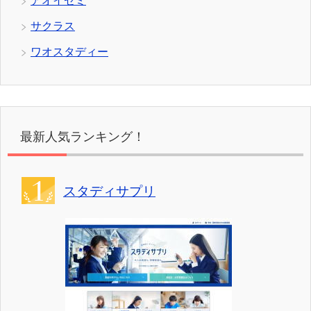
最新人気ランキング！
スタディサプリ
月々980円の学習システム！。
「映像授業」×「ドリル」で効果的に実力を伸ばす！