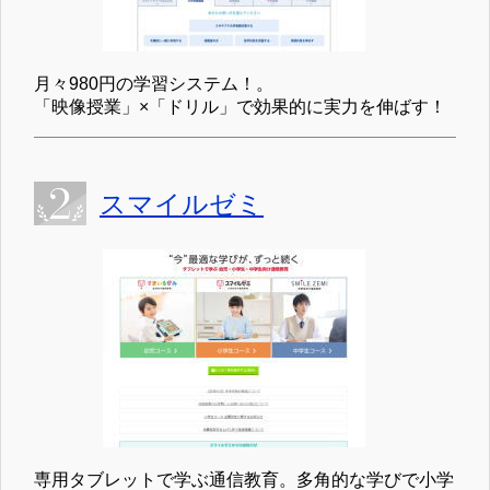
スマイルゼミ
専用タブレットで学ぶ通信教育。多角的な学びで小学
生・中学生に対応。
Z会