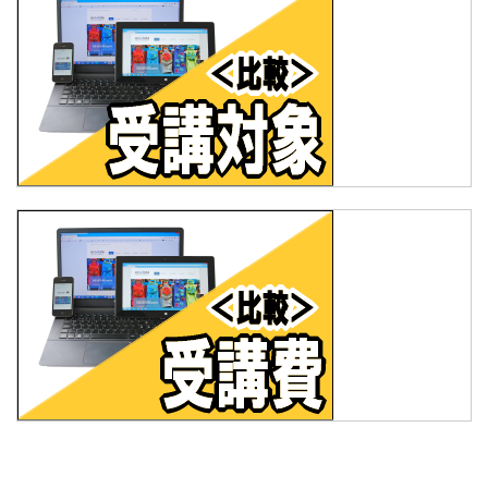
ネット塾/ネット教材
スタディサプリ