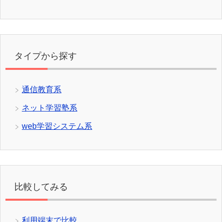
タイプから探す
通信教育系
ネット学習塾系
web学習システム系
比較してみる
利用端末で比較