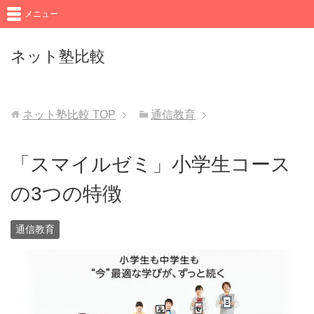
メニュー
ネット塾比較
ネット塾比較
TOP
通信教育
「スマイルゼミ」小学生コース
の3つの特徴
通信教育