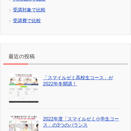
受講対象で比較
受講費で比較
最近の投稿
「スマイルゼミ高校生コース」が
2022年冬開講！
2022年度「スマイルゼミ小学生コー
ス」の3つのバランス