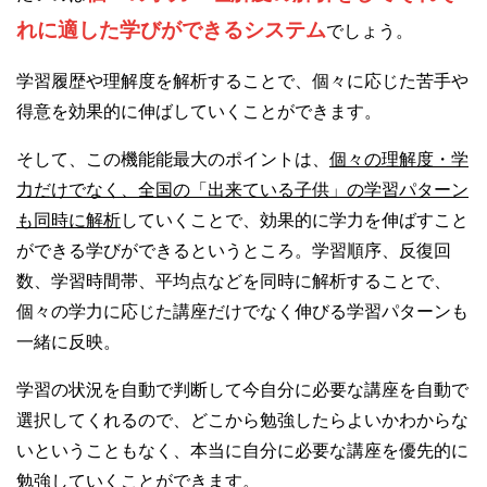
れに適した学びができるシステム
でしょう。
学習履歴や理解度を解析することで、個々に応じた苦手や
得意を効果的に伸ばしていくことができます。
そして、この機能能最大のポイントは、
個々の理解度・学
力だけでなく、全国の「出来ている子供」の学習パターン
も同時に解析
していくことで、効果的に学力を伸ばすこと
ができる学びができるというところ。学習順序、反復回
数、学習時間帯、平均点などを同時に解析することで、
個々の学力に応じた講座だけでなく伸びる学習パターンも
一緒に反映。
学習の状況を自動で判断して今自分に必要な講座を自動で
選択してくれるので、どこから勉強したらよいかわからな
いということもなく、本当に自分に必要な講座を優先的に
勉強していくことができます。