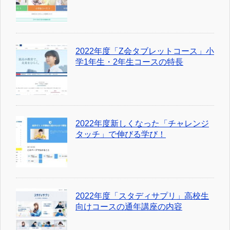
2022年度「Z会タブレットコース」小
学1年生・2年生コースの特長
2022年度新しくなった「チャレンジ
タッチ」で伸びる学び！
2022年度「スタディサプリ」高校生
向けコースの通年講座の内容