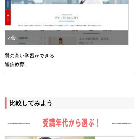
Z会
質の高い学習ができる
通信教育！
比較してみよう