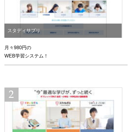
スタディサプリ
月々980円の
WEB学習システム！