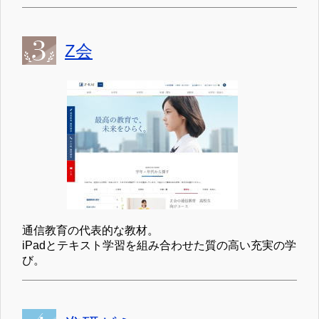
Z会
通信教育の代表的な教材。
iPadとテキスト学習を組み合わせた質の高い充実の学
び。