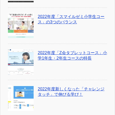
2022年度「スマイルゼミ小学生コー
ス」の3つのバランス
2022年度「Z会タブレットコース」小
学1年生・2年生コースの特長
2022年度新しくなった「チャレンジ
タッチ」で伸びる学び！