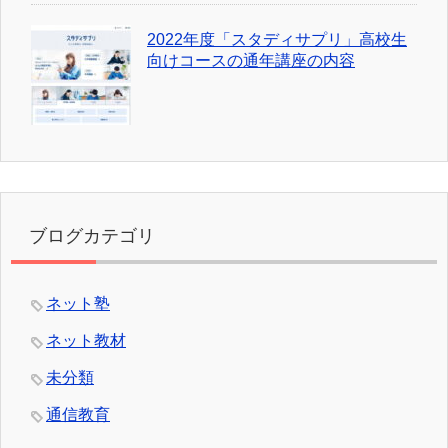
2022年度「スタディサプリ」高校生
向けコースの通年講座の内容
ブログカテゴリ
ネット塾
ネット教材
未分類
通信教育