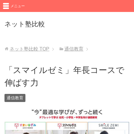
メニュー
ネット塾比較
ネット塾比較
TOP
通信教育
「スマイルゼミ」年長コースで
伸ばす力
通信教育