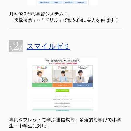
月々980円の学習システム！。
「映像授業」×「ドリル」で効果的に実力を伸ばす！
スマイルゼミ
専用タブレットで学ぶ通信教育。多角的な学びで小学
生・中学生に対応。