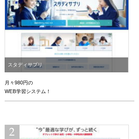
スタディサプリ
月々980円の
WEB学習システム！