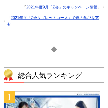
「
2021年度9月「Z会」のキャンペーン情報
」
「
2021年度「Z会タブレットコース」で夏の学びを充
実
」
総合人気ランキング