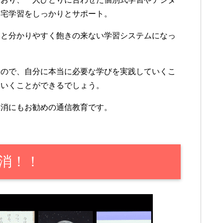
自宅学習をしっかりとサポート。
みと分かりやすく飽きの来ない学習システムになっ
るので、自分に本当に必要な学びを実践していくこ
ていくことができるでしょう。
解消にもお勧めの通信教育です。
消！！