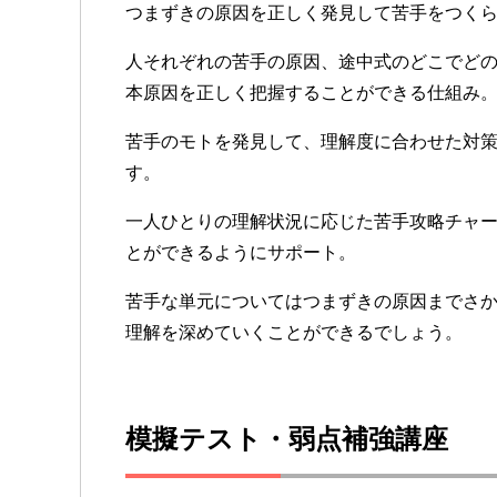
つまずきの原因を正しく発見して苦手をつく
人それぞれの苦手の原因、途中式のどこでど
本原因を正しく把握することができる仕組み
苦手のモトを発見して、理解度に合わせた対
す。
一人ひとりの理解状況に応じた苦手攻略チャ
とができるようにサポート。
苦手な単元についてはつまずきの原因までさ
理解を深めていくことができるでしょう。
模擬テスト・弱点補強講座