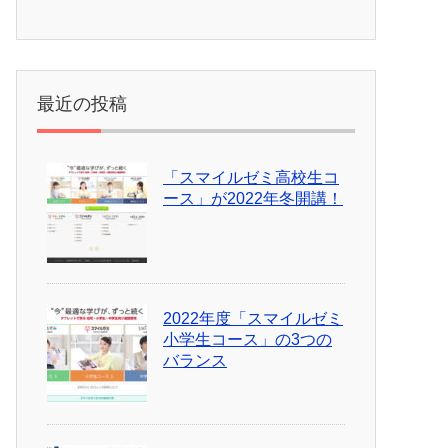
最近の投稿
「スマイルゼミ高校生コ
ース」が2022年冬開講！
2022年度「スマイルゼミ
小学生コース」の3つの
バランス