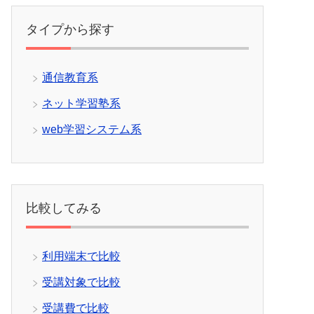
タイプから探す
通信教育系
ネット学習塾系
web学習システム系
比較してみる
利用端末で比較
受講対象で比較
受講費で比較