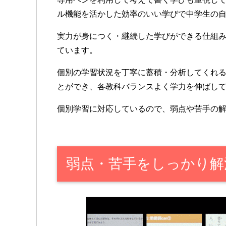
ル機能を活かした効率のいい学びで中学生の
実力が身につく・継続した学びができる仕組
ています。
個別の学習状況を丁寧に蓄積・分析してくれ
とができ、各教科バランスよく学力を伸ばし
個別学習に対応しているので、弱点や苦手の
弱点・苦手をしっかり解