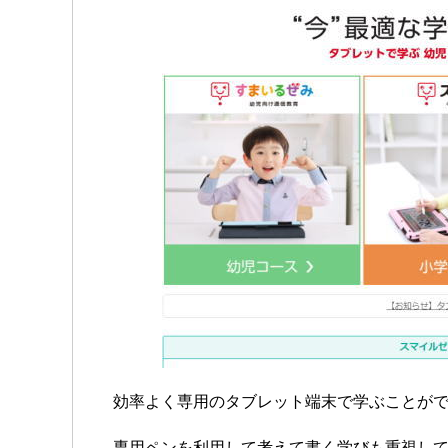
効率よく専用のタブレット端末で学ぶことが
専用ペンを利用して考えて書く学びも重視し