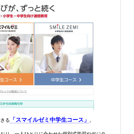
「スマイルゼミ中学生コース」
できる
。
ており、一人ひとりに合わせた個別式学習やデジタ