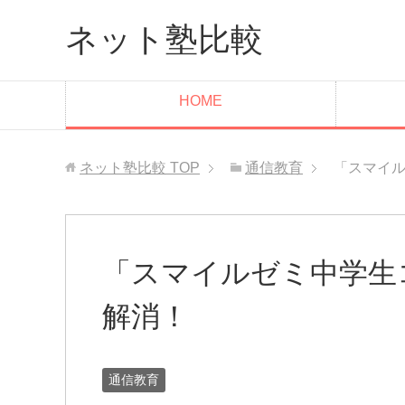
ネット塾比較
HOME
ネット塾比較
TOP
通信教育
「スマイ
「スマイルゼミ中学生
解消！
通信教育