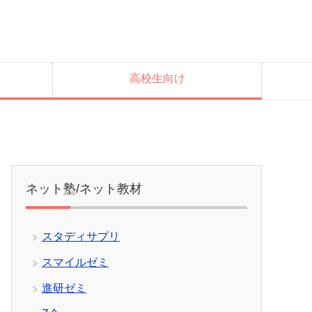
高校生向け
ネット塾/ネット教材
スタディサプリ
スマイルゼミ
進研ゼミ