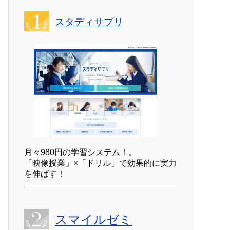
スタディサプリ
月々980円の学習システム！。
「映像授業」×「ドリル」で効果的に実力
を伸ばす！
スマイルゼミ