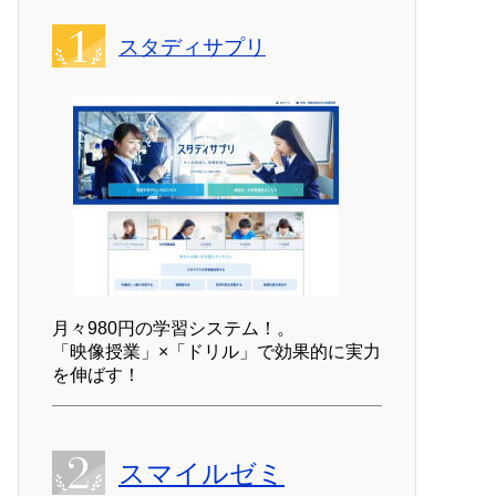
スタディサプリ
月々980円の学習システム！。
「映像授業」×「ドリル」で効果的に実力
を伸ばす！
スマイルゼミ