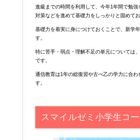
進級までの時間を利用して、今年1年間で勉強
対策などを進めて基礎力をしっかりと固めて
基礎力を着実に身につけておくことで、新学
す。
特に苦手・弱点・理解不足の単元については
です。
通信教育は1年の総復習や古べ乙の学力に合わ
す。
スマイルゼミ小学生コー