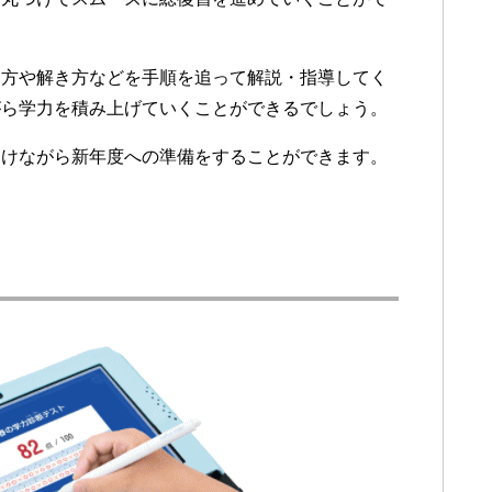
え方や解き方などを手順を追って解説・指導してく
がら学力を積み上げていくことができるでしょう。
つけながら新年度への準備をすることができます。