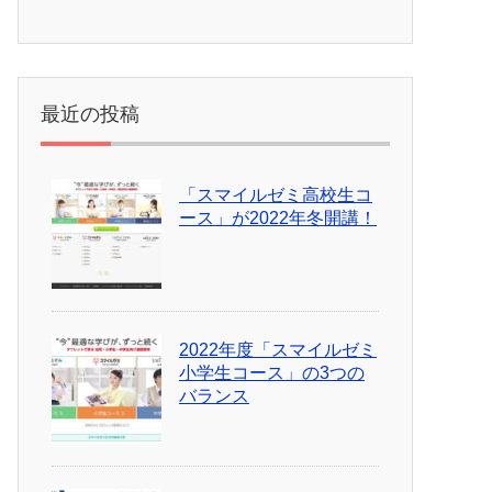
最近の投稿
「スマイルゼミ高校生コ
ース」が2022年冬開講！
2022年度「スマイルゼミ
小学生コース」の3つの
バランス