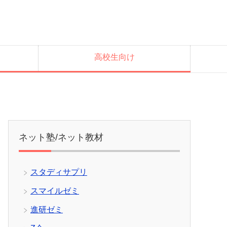
高校生向け
ネット塾/ネット教材
スタディサプリ
スマイルゼミ
進研ゼミ