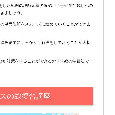
をした範囲の理解定着の確認、苦手や学び残しへの
おきましょう。
年の単元理解をスムーズに進めていくことができま
、進級までにしっかりと解消をしておくことが大切
せた対策をすることができるおすすめの学習法で
スの総復習講座