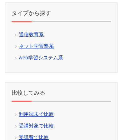
タイプから探す
通信教育系
ネット学習塾系
web学習システム系
比較してみる
利用端末で比較
受講対象で比較
受講費で比較