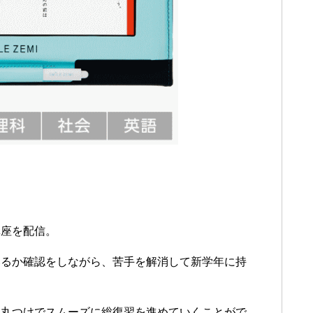
講座を配信。
いるか確認をしながら、苦手を解消して新学年に持
動丸つけでスムーズに総復習を進めていくことがで