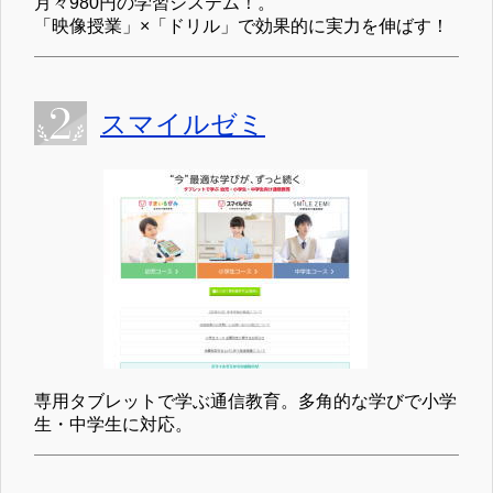
月々980円の学習システム！。
「映像授業」×「ドリル」で効果的に実力を伸ばす！
スマイルゼミ
専用タブレットで学ぶ通信教育。多角的な学びで小学
生・中学生に対応。