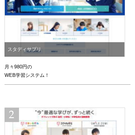
スタディサプリ
月々980円の
WEB学習システム！