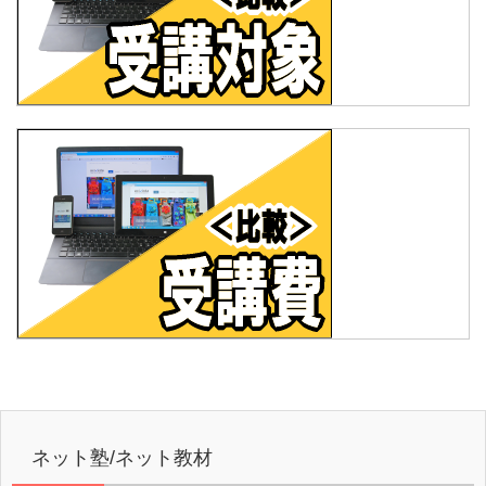
ネット塾/ネット教材