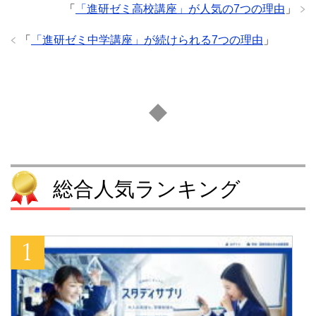
「
「進研ゼミ高校講座」が人気の7つの理由
」
「
「進研ゼミ中学講座」が続けられる7つの理由
」
総合人気ランキング