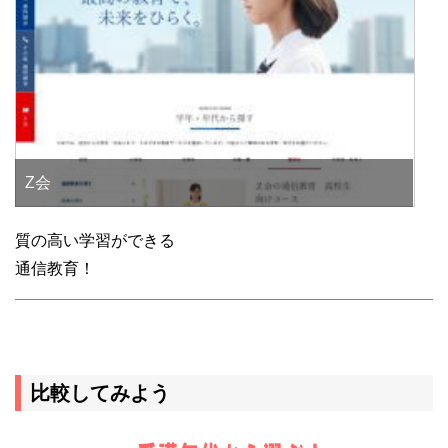
Z会
質の高い学習ができる
通信教育！
比較してみよう