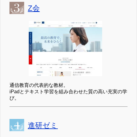
Z会
通信教育の代表的な教材。
iPadとテキスト学習を組み合わせた質の高い充実の学
び。
進研ゼミ