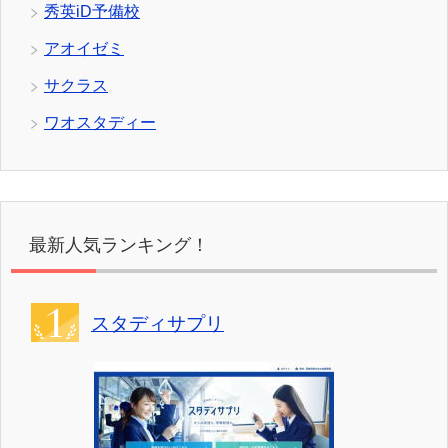
秀英iD予備校
アオイゼミ
サクラス
ワオスタディー
最新人気ランキング！
スタディサプリ