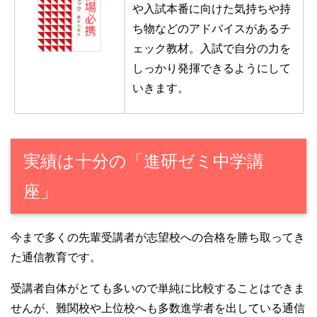
や入試本番に向けた気持ちや持
ち物などのアドバイスがあるチ
ェック教材。入試で自分の力を
しっかり発揮できるようにして
いきます。
実績は十分の「進研ゼミ中学講
座」
今まで多くの先輩受講者が志望校への合格を勝ち取ってき
た通信教育です。
受講者自体がとても多いので単純に比較することはできま
せんが、難関校や上位校へも多数進学者を出している通信