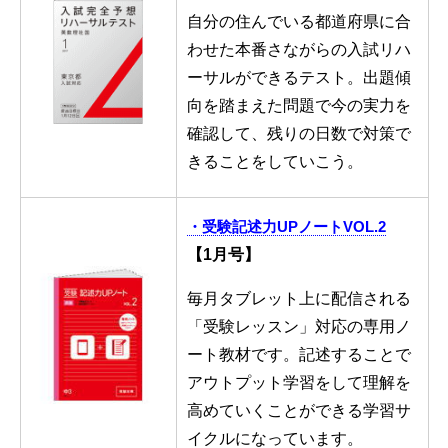
自分の住んでいる都道府県に合
わせた本番さながらの入試リハ
ーサルができるテスト。出題傾
向を踏まえた問題で今の実力を
確認して、残りの日数で対策で
きることをしていこう。
・受験記述力UPノートVOL.2
【1月号】
毎月タブレット上に配信される
「受験レッスン」対応の専用ノ
ート教材です。記述することで
アウトプット学習をして理解を
高めていくことができる学習サ
イクルになっています。