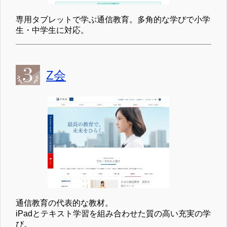
専用タブレットで学ぶ通信教育。多角的な学びで小学
生・中学生に対応。
Z会
通信教育の代表的な教材。
iPadとテキスト学習を組み合わせた質の高い充実の学
び。