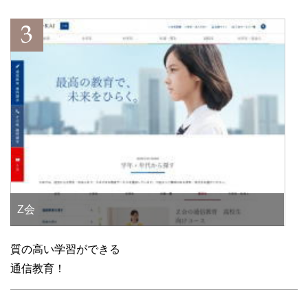
Z会
質の高い学習ができる
通信教育！