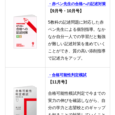
・赤ペン先生の合格への記述対策
【9月号・10月号】
5教科の記述問題に対応した赤
ペン先生による個別指導。なか
なか自分一人での学習だと勉強
が難しい記述対策を進めていく
ことができ、質の高い添削指導
で記述力をアップ。
・合格可能性判定模試
【11月号】
合格可能性模試判定で今までの
実力の伸びを確認しながら、自
分の学力と志望校とのギャップ
を知ることで対策していくこと