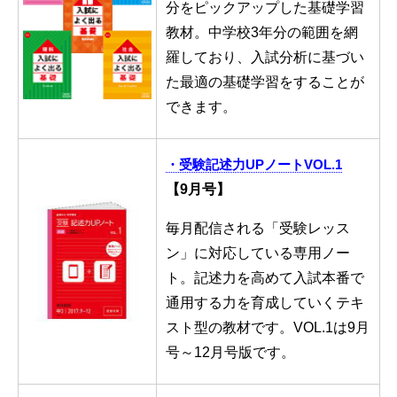
分をピックアップした基礎学習
教材。中学校3年分の範囲を網
羅しており、入試分析に基づい
た最適の基礎学習をすることが
できます。
・受験記述力UPノートVOL.1
【9月号】
毎月配信される「受験レッス
ン」に対応している専用ノー
ト。記述力を高めて入試本番で
通用する力を育成していくテキ
スト型の教材です。VOL.1は9月
号～12月号版です。