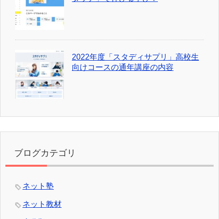
2022年度「スタディサプリ」高校生
向けコースの通年講座の内容
ブログカテゴリ
ネット塾
ネット教材