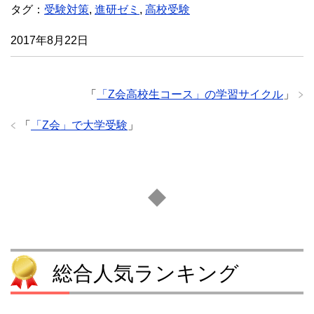
タグ：
受験対策
,
進研ゼミ
,
高校受験
2017年8月22日
「
「Z会高校生コース」の学習サイクル
」
「
「Z会」で大学受験
」
総合人気ランキング