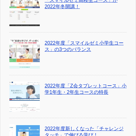
「スマイルゼミ高校生コース」が
2022年冬開講！
2022年度「スマイルゼミ小学生コー
ス」の3つのバランス
2022年度「Z会タブレットコース」小
学1年生・2年生コースの特長
2022年度新しくなった「チャレンジ
タッチ」で伸びる学び！