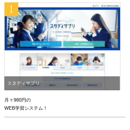
スタディサプリ
月々980円の
WEB学習システム！