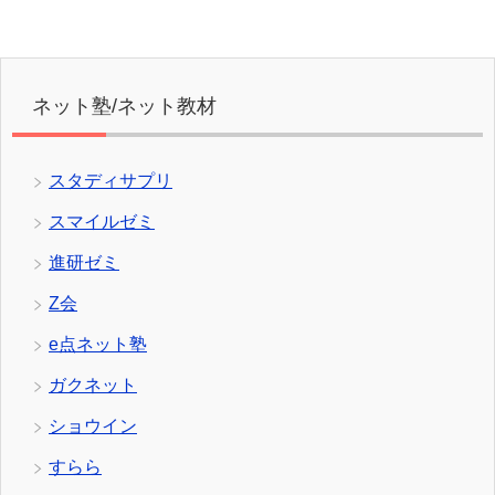
ネット塾/ネット教材
スタディサプリ
スマイルゼミ
進研ゼミ
Z会
e点ネット塾
ガクネット
ショウイン
すらら