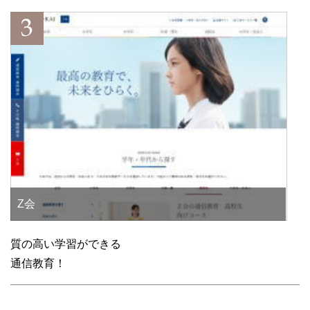
Z会
質の高い学習ができる
通信教育！