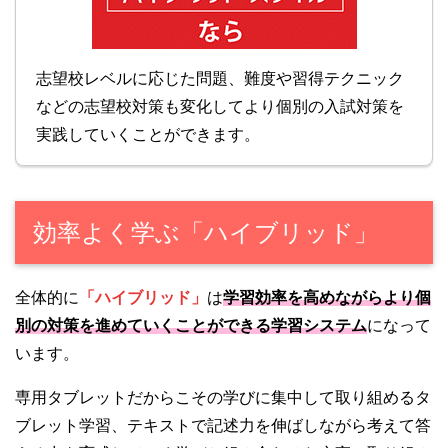
志望校レベルに応じた問題、難度や習得テクニック
などの志望校対策も変化してより個別の入試対策を
実践していくことができます。
効率よく学ぶ「ハイブリッド」
全体的に
「ハイブリッド」
は
学習効率を高めながらより個
別の対策を進めていくことができる学習システム
になって
います。
専用タブレットだからこその学びに集中して取り組めるタ
ブレット学習、テキストで記述力を伸ばしながら考えて答