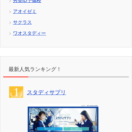
秀英iD予備校
アオイゼミ
サクラス
ワオスタディー
最新人気ランキング！
スタディサプリ