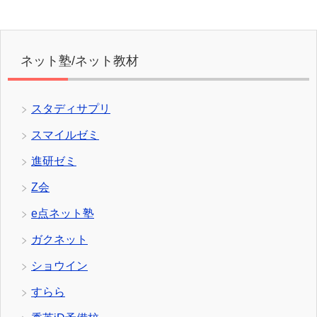
ネット塾/ネット教材
スタディサプリ
スマイルゼミ
進研ゼミ
Z会
e点ネット塾
ガクネット
ショウイン
すらら