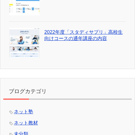
2022年度「スタディサプリ」高校生
向けコースの通年講座の内容
ブログカテゴリ
ネット塾
ネット教材
未分類