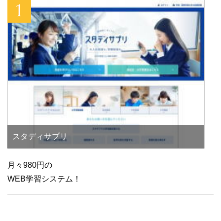
スタディサプリ
月々980円の
WEB学習システム！