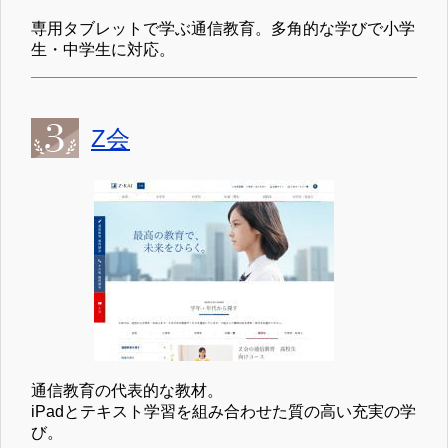
専用タブレットで学ぶ通信教育。多角的な学びで小学
生・中学生に対応。
Z会
通信教育の代表的な教材。
iPadとテキスト学習を組み合わせた質の高い充実の学
び。