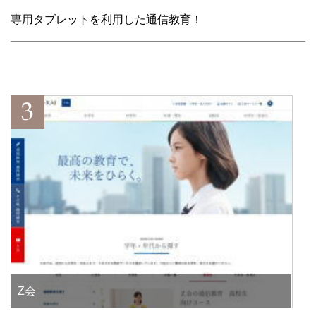
専用タブレットを利用した通信教育！
Z会