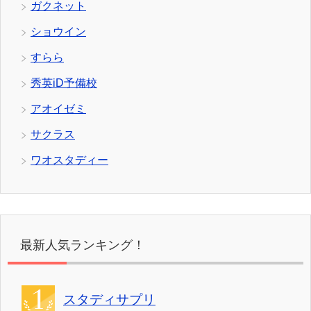
ガクネット
ショウイン
すらら
秀英iD予備校
アオイゼミ
サクラス
ワオスタディー
最新人気ランキング！
スタディサプリ