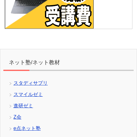
ネット塾/ネット教材
スタディサプリ
スマイルゼミ
進研ゼミ
Z会
e点ネット塾