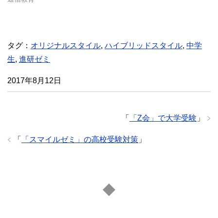
き
ま
す
)
タグ：
オリジナルスタイル
,
ハイブリッドスタイル
,
中学
生
,
進研ゼミ
2017年8月12日
「
「Z会」で大学受験
」
「
「スマイルゼミ」の高校受験対策
」