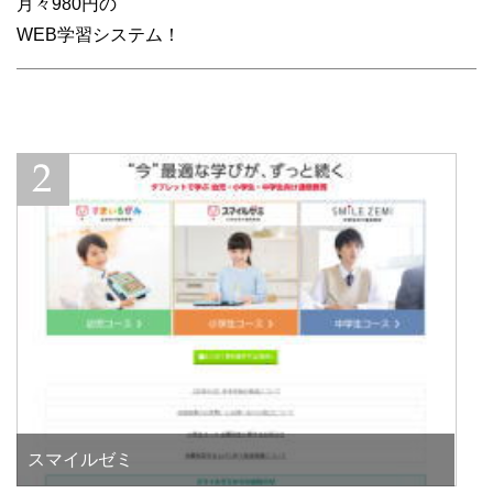
月々980円の
WEB学習システム！
スマイルゼミ