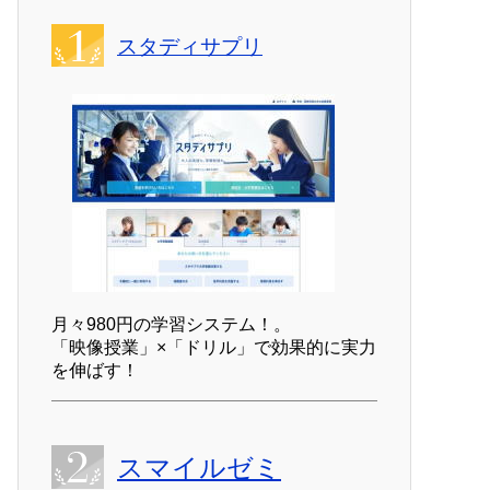
スタディサプリ
月々980円の学習システム！。
「映像授業」×「ドリル」で効果的に実力
を伸ばす！
スマイルゼミ