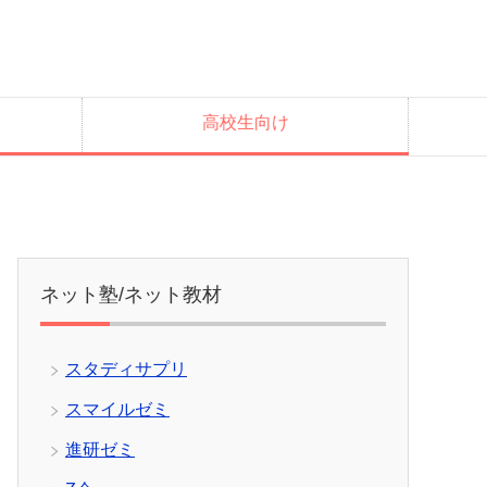
高校生向け
ネット塾/ネット教材
スタディサプリ
スマイルゼミ
進研ゼミ