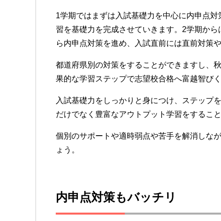
1学期ではまずは入試基礎力を中心に内申点対
習を基礎力を完成させていきます。2学期から
ら内申点対策を進め、入試直前には直前対策や
都道府県別の対策をすることができますし、
果的な学習ステップで志望校合格へ富越智び
入試基礎力をしっかりと身につけ、ステップ
だけでなく豊富なアウトプット学習をするこ
個別のサポートや適時弱点や苦手を解消しな
ょう。
内申点対策もバッチリ