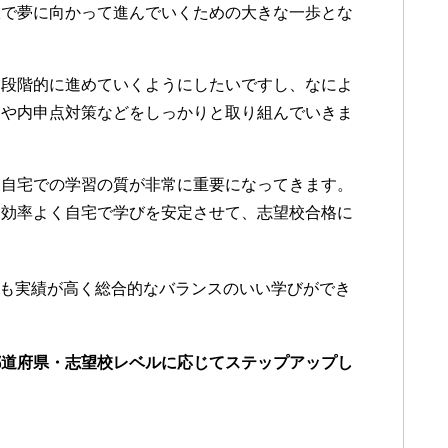
択で夢に向かって進んでいくための大きな一歩とな
を段階的に進めていくようにしたいですし、なによ
習や内申点対策などをしっかりと取り組んでいきま
も自宅での学習の質が非常に重要になってきます。
ら効率よく自宅で学びを安定させて、志望校合格に
も実績が高く総合的なバランスのいい学びができ
都道府県・志望校レベルに応じてステップアップし