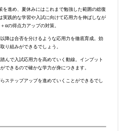
策を進め、夏休みにはこれまで勉強した範囲の総復
は実践的な学習や入試に向けて応用力を伸ばしなが
＋αの得点力アップの対策。
秋以降は合否を分けるような応用力を徹底育成。効
く取り組みができるでしょう。
を踏んで入試応用力を高めていく動線。インプット
とができるので確かな学力が身につきます。
がらステップアップを進めていくことができるでし