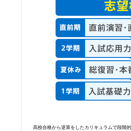
高校合格から逆算をしたカリキュラムで段階