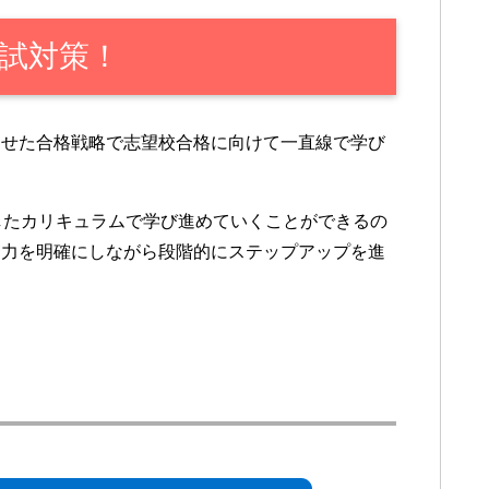
試対策！
わせた合格戦略で志望校合格に向けて一直線で学び
したカリキュラムで学び進めていくことができるの
く力を明確にしながら段階的にステップアップを進