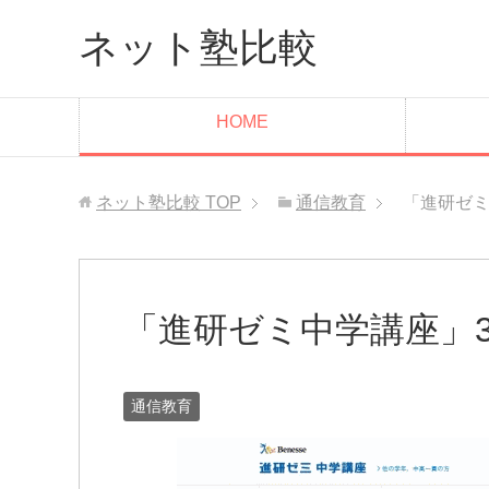
ネット塾比較
HOME
ネット塾比較
TOP
通信教育
「進研ゼミ
「進研ゼミ中学講座」
通信教育