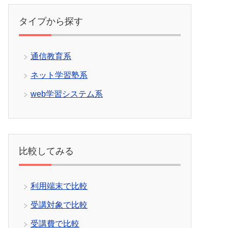
タイプから探す
通信教育系
ネット学習塾系
web学習システム系
比較してみる
利用端末で比較
受講対象で比較
受講費で比較