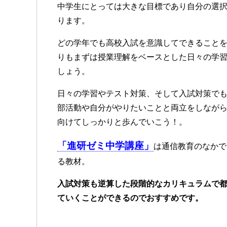
中学生にとっては大きな目標であり自分の選
ります。
どの学年でも高校入試を意識してできること
りもまずは授業理解をベースとした日々の学
しょう。
日々の学習やテスト対策、そして入試対策で
部活動や自分がやりたいことと両立をしなが
向けてしっかりと歩んでいこう！。
「進研ゼミ中学講座」
は通信教育のなかで
る教材。
入試対策も逆算した段階的なカリキュラムで
ていくことができるのでおすすめです。