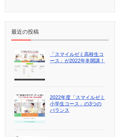
最近の投稿
「スマイルゼミ高校生コ
ース」が2022年冬開講！
2022年度「スマイルゼミ
小学生コース」の3つの
バランス