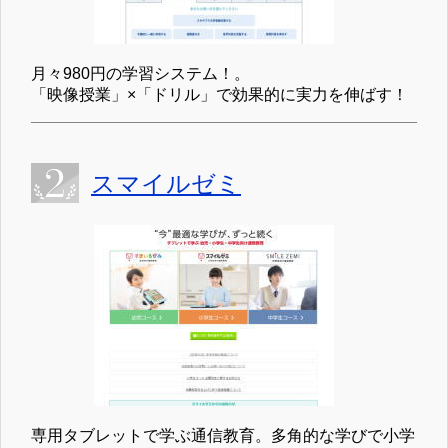
月々980円の学習システム！。
「映像授業」×「ドリル」で効果的に実力を伸ばす！
スマイルゼミ
専用タブレットで学ぶ通信教育。多角的な学びで小学