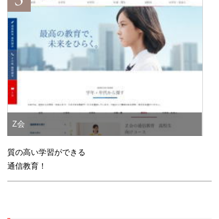
Z会
質の高い学習ができる
通信教育！