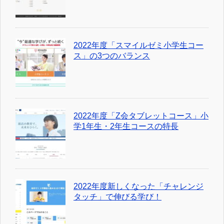
2022年度「スマイルゼミ小学生コー
ス」の3つのバランス
2022年度「Z会タブレットコース」小
学1年生・2年生コースの特長
2022年度新しくなった「チャレンジ
タッチ」で伸びる学び！