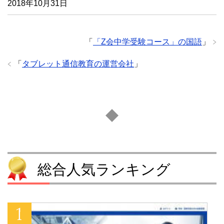
2018年10月31日
「
「Z会中学受験コース」の国語
」
「
タブレット通信教育の運営会社
」
総合人気ランキング