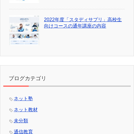
2022年度「スタディサプリ」高校生
向けコースの通年講座の内容
ブログカテゴリ
ネット塾
ネット教材
未分類
通信教育