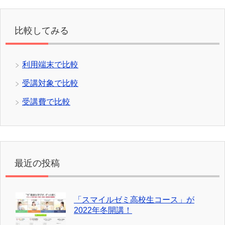
比較してみる
利用端末で比較
受講対象で比較
受講費で比較
最近の投稿
「スマイルゼミ高校生コース」が
2022年冬開講！