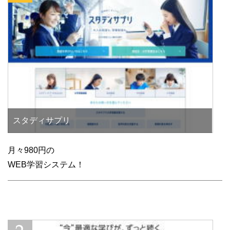
スタディサプリ
月々980円の
WEB学習システム！