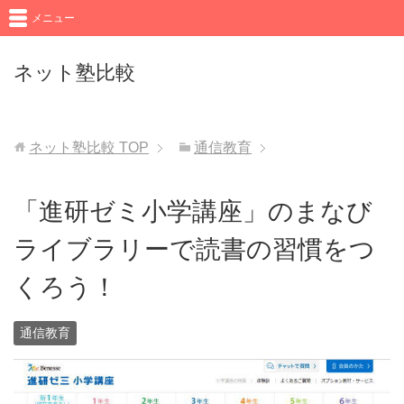
メニュー
ネット塾比較
ネット塾比較
TOP
通信教育
「進研ゼミ小学講座」のまなび
ライブラリーで読書の習慣をつ
くろう！
通信教育