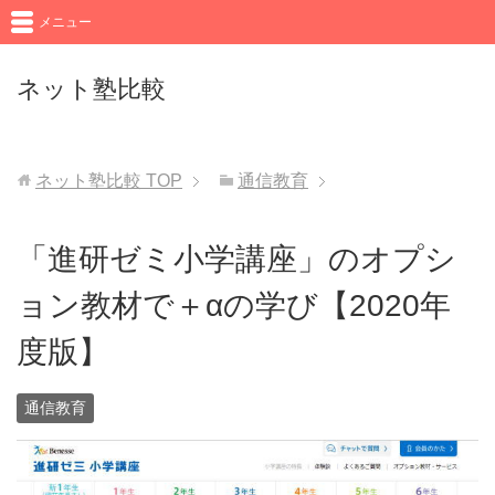
メニュー
ネット塾比較
ネット塾比較
TOP
通信教育
「進研ゼミ小学講座」のオプシ
ョン教材で＋αの学び【2020年
度版】
通信教育