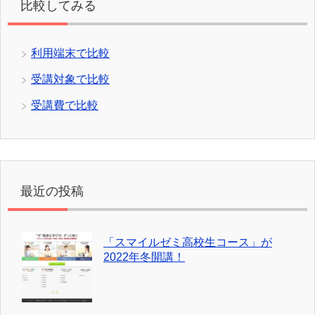
比較してみる
利用端末で比較
受講対象で比較
受講費で比較
最近の投稿
「スマイルゼミ高校生コース」が
2022年冬開講！