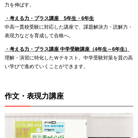
力を伸ばす。
・考える力・プラス講座 5年生・6年生
中高一貫校受験に対応した講座で、課題解決力・読解力・
表現力などを育成して合格へ。
・考える力・プラス講座 中学受験講座（4年生～6年生）
理解・演習に特化したＷテキスト。中学受験対策を質の高
い学びで進めていくことができます。
作文・表現力講座