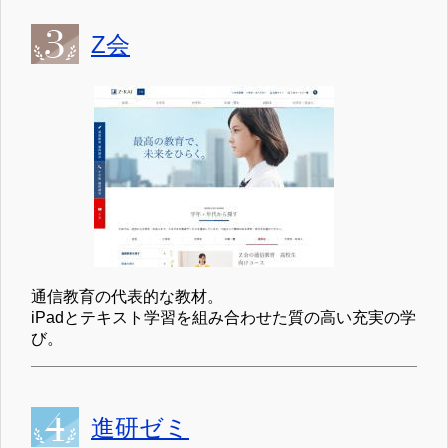
Z会
通信教育の代表的な教材。
iPadとテキスト学習を組み合わせた質の高い充実の学
び。
進研ゼミ