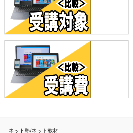
ネット塾/ネット教材