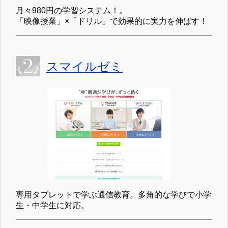
月々980円の学習システム！。
「映像授業」×「ドリル」で効果的に実力を伸ばす！
スマイルゼミ
専用タブレットで学ぶ通信教育。多角的な学びで小学
生・中学生に対応。