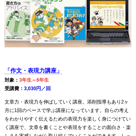
「作文・表現力講座」
対象：
3年生～6年生
受講費：
3,030円／回
文章力・表現力を伸ばしていく講座。添削指導もあり2ヶ
月に1回のペースで学ぶ講座になっています。自らの考え
をわかりやすく伝えるための表現力を楽しく身につけてい
く講座で、文章を書くことや表現をすることの面白さ・楽
しさを実感しながら取り組んでいくことができます。しっ