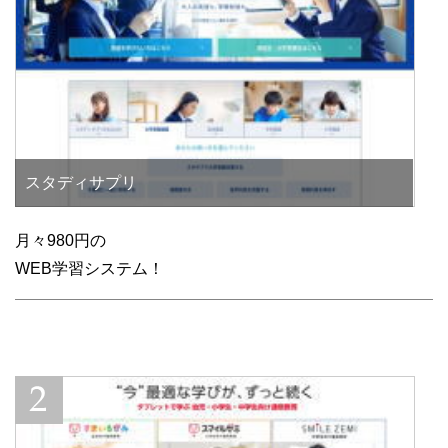
スタディサプリ
月々980円の
WEB学習システム！