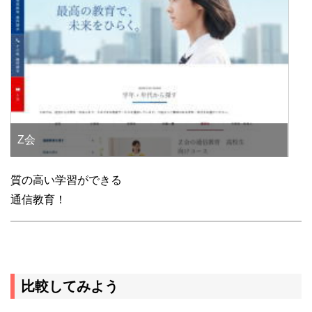
Z会
質の高い学習ができる
通信教育！
比較してみよう