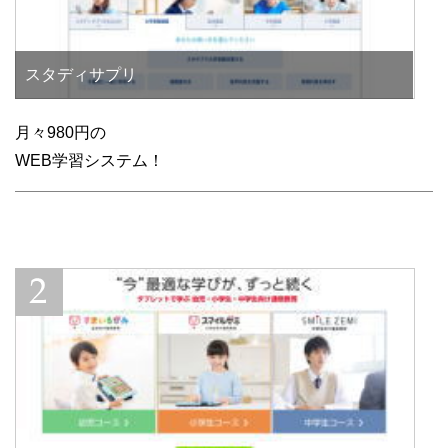
スタディサプリ
月々980円の
WEB学習システム！