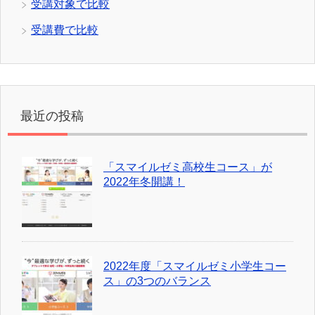
受講対象で比較
受講費で比較
最近の投稿
「スマイルゼミ高校生コース」が
2022年冬開講！
2022年度「スマイルゼミ小学生コー
ス」の3つのバランス