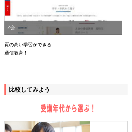
Z会
質の高い学習ができる
通信教育！
比較してみよう