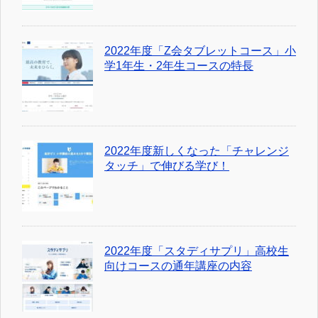
2022年度「Z会タブレットコース」小
学1年生・2年生コースの特長
2022年度新しくなった「チャレンジ
タッチ」で伸びる学び！
2022年度「スタディサプリ」高校生
向けコースの通年講座の内容