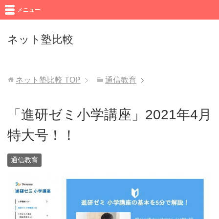
メニュー
ネット塾比較
ネット塾比較
TOP
通信教育
「進研ゼミ小学講座」2021年4月
特大号！！
通信教育