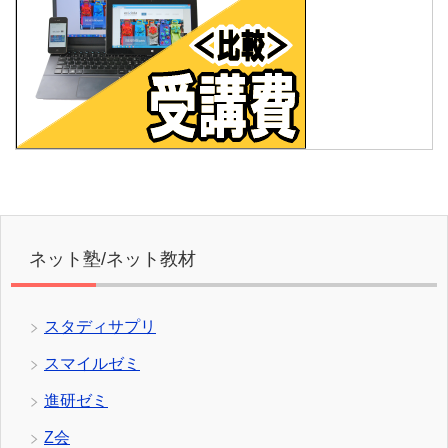
ネット塾/ネット教材
スタディサプリ
スマイルゼミ
進研ゼミ
Z会