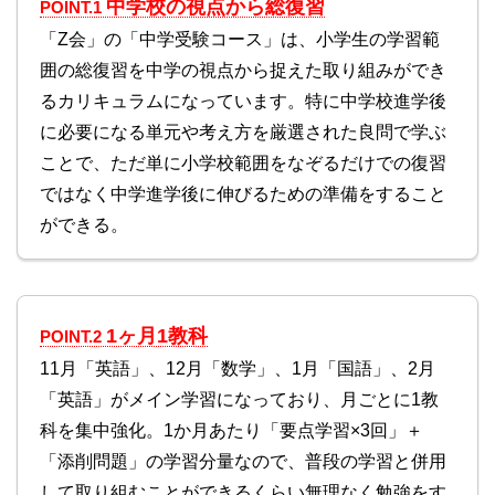
中学校の視点から総復習
POINT.1
「Z会」の「中学受験コース」は、小学生の学習範
囲の総復習を中学の視点から捉えた取り組みができ
るカリキュラムになっています。特に中学校進学後
に必要になる単元や考え方を厳選された良問で学ぶ
ことで、ただ単に小学校範囲をなぞるだけでの復習
ではなく中学進学後に伸びるための準備をすること
ができる。
1ヶ月1教科
POINT.2
11月「英語」、12月「数学」、1月「国語」、2月
「英語」がメイン学習になっており、月ごとに1教
科を集中強化。1か月あたり「要点学習×3回」＋
「添削問題」の学習分量なので、普段の学習と併用
して取り組むことができるくらい無理なく勉強をす