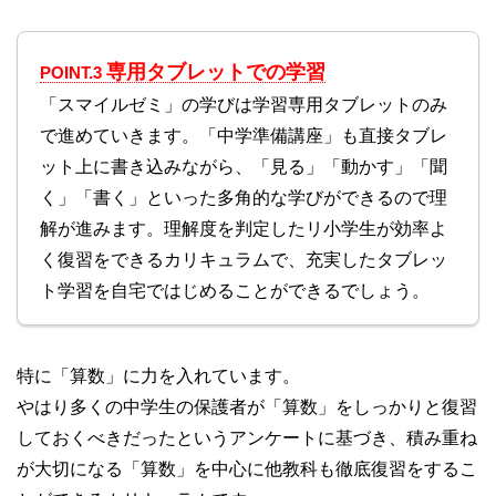
専用タブレットでの学習
POINT.3
「スマイルゼミ」の学びは学習専用タブレットのみ
で進めていきます。「中学準備講座」も直接タブレ
ット上に書き込みながら、「見る」「動かす」「聞
く」「書く」といった多角的な学びができるので理
解が進みます。理解度を判定したリ小学生が効率よ
く復習をできるカリキュラムで、充実したタブレッ
ト学習を自宅ではじめることができるでしょう。
特に「算数」に力を入れています。
やはり多くの中学生の保護者が「算数」をしっかりと復習
しておくべきだったというアンケートに基づき、積み重ね
が大切になる「算数」を中心に他教科も徹底復習をするこ