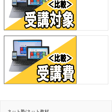
ネット塾/ネット教材