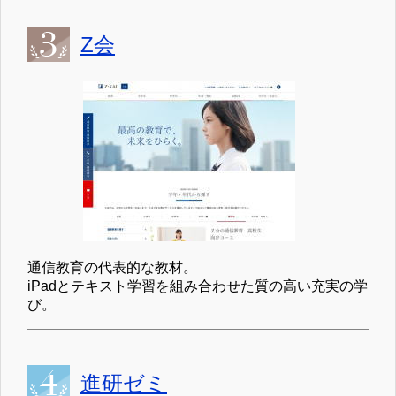
Z会
通信教育の代表的な教材。
iPadとテキスト学習を組み合わせた質の高い充実の学
び。
進研ゼミ