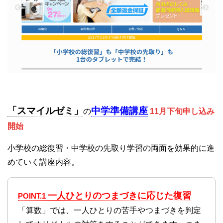
「スマイルゼミ」
中学準備講座
の
11月下旬申し込み
開始
小学校の総復習・中学校の先取り学習の両面を効果的に進
めていく講座内容。
一人ひとりのつまづきに応じた復習
POINT.1
「算数」では、一人ひとりの苦手やつまづきを判定