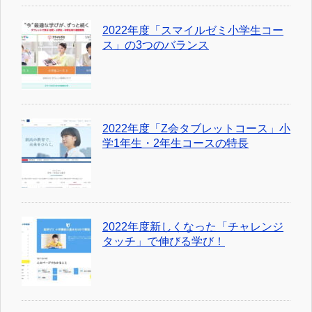
2022年度「スマイルゼミ小学生コー
ス」の3つのバランス
2022年度「Z会タブレットコース」小
学1年生・2年生コースの特長
2022年度新しくなった「チャレンジ
タッチ」で伸びる学び！