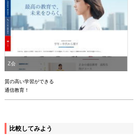
Z会
質の高い学習ができる
通信教育！
比較してみよう