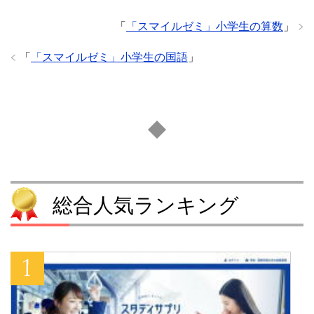
「
「スマイルゼミ」小学生の算数
」
「
「スマイルゼミ」小学生の国語
」
総合人気ランキング