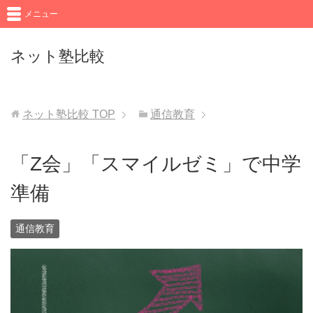
メニュー
ネット塾比較
ネット塾比較
TOP
通信教育
「Z会」「スマイルゼミ」で中学
準備
通信教育