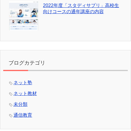
2022年度「スタディサプリ」高校生
向けコースの通年講座の内容
ブログカテゴリ
ネット塾
ネット教材
未分類
通信教育