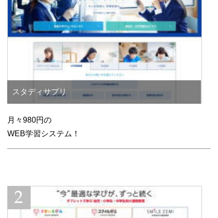
スタディサプリ
月々980円の
WEB学習システム！