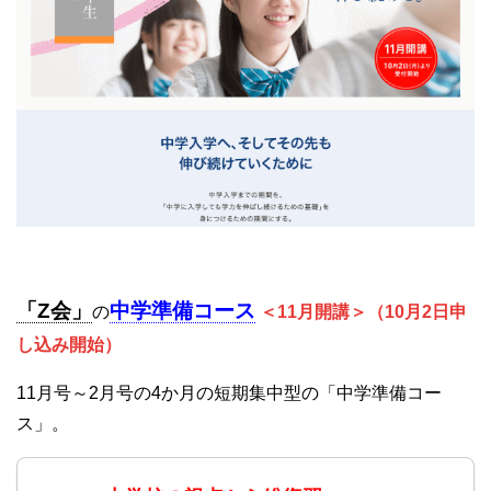
「Z会」
中学準備コース
の
＜11月開講＞（10月2日申
し込み開始）
11月号～2月号の4か月の短期集中型の「中学準備コー
ス」。