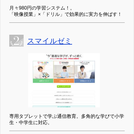
月々980円の学習システム！。
「映像授業」×「ドリル」で効果的に実力を伸ばす！
スマイルゼミ
専用タブレットで学ぶ通信教育。多角的な学びで小学
生・中学生に対応。