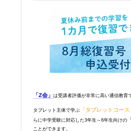
「Z会」
は受講者評価が非常に高い通信教育
「タブレットコース
タブレット主体で学ぶ
らに中学受験に対応した3年生～6年生向けの
ことができます。