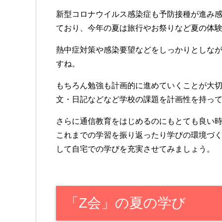
新型コロナウイルス感染症も予防接種が進み
ており、今年の夏は旅行やお祭りなど夏の体
熱中症対策や感染要望などをしっかりとしな
すね。
もちろん勉強も計画的に進めていくことが大
文・日記などなど学校の課題を計画性を持っ
さらに通信教育をはじめるのにもとても良い
これまでの学習を振り返ったり学びの環境づ
して自宅での学びを充実させてみましょう。
「Z会」の夏の学び