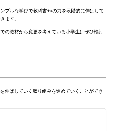
ンプルな学びで教科書+αの力を段階的に伸ばして
できます。
までの教材から変更を考えている小学生はぜひ検討
の力を伸ばしていく取り組みを進めていくことができ