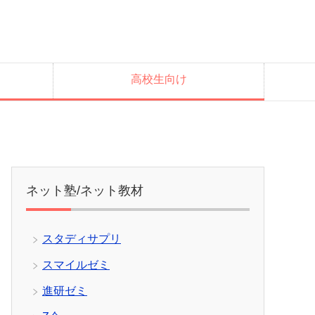
高校生向け
ネット塾/ネット教材
スタディサプリ
スマイルゼミ
進研ゼミ