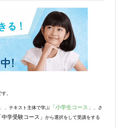
です。
」
「小学生コース」
、テキスト主体で学ぶ
、さ
「中学受験コース」
から選択をして受講をする