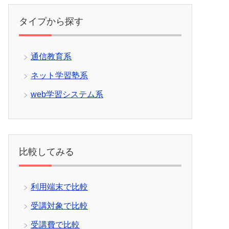
タイプから探す
通信教育系
ネット学習塾系
web学習システム系
比較してみる
利用端末で比較
受講対象で比較
受講費で比較