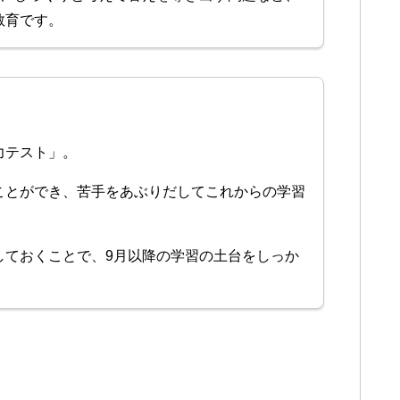
教育です。
力テスト」。
ことができ、苦手をあぶりだしてこれからの学習
しておくことで、9月以降の学習の土台をしっか