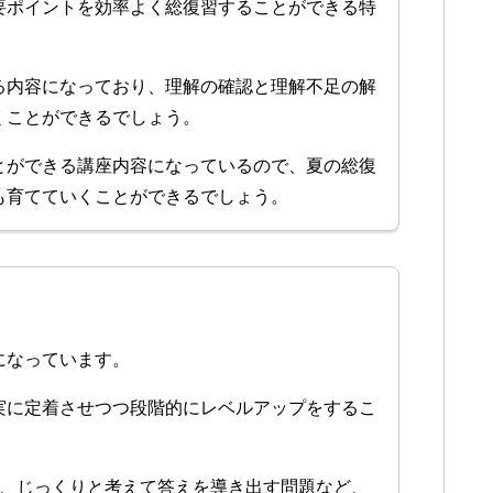
要ポイントを効率よく総復習することができる特
る内容になっており、理解の確認と理解不足の解
くことができるでしょう。
とができる講座内容になっているので、夏の総復
も育てていくことができるでしょう。
になっています。
実に定着させつつ段階的にレベルアップをするこ
問、じっくりと考えて答えを導き出す問題など、