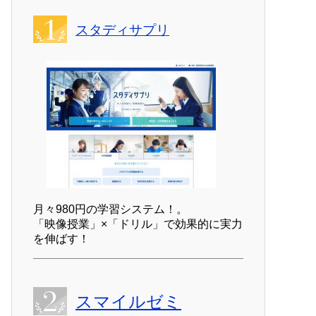
スタディサプリ
月々980円の学習システム！。
「映像授業」×「ドリル」で効果的に実力
を伸ばす！
スマイルゼミ