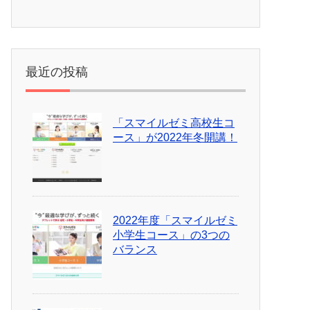
最近の投稿
「スマイルゼミ高校生コ
ース」が2022年冬開講！
2022年度「スマイルゼミ
小学生コース」の3つの
バランス