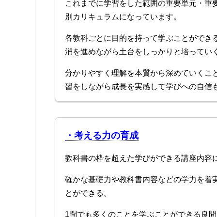
これまでに学習をした範囲の重要単元・重
別カリキュラムになっています。
各教科ごとに目的を持って学ぶことができ
消を進めながら土台をしっかりと培ってい
分かりやすく理解を本質から深めていくこ
習をしながら成長を実感して学びへの自信
・考える力の育成
教科書の枠を超えた学びができる講座内容
確かな基礎力や教科書内容などの学力を着
とができる。
1問でも多くのことを学ぶことができる良