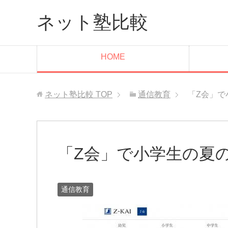
ネット塾比較
HOME
ネット塾比較
TOP
通信教育
「Z会」で
「Z会」で小学生の夏の
通信教育