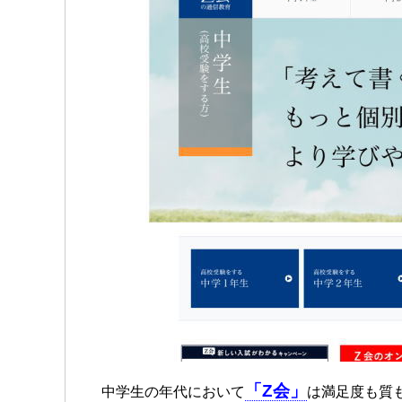
「Z会」
中学生の年代において
は満足度も質