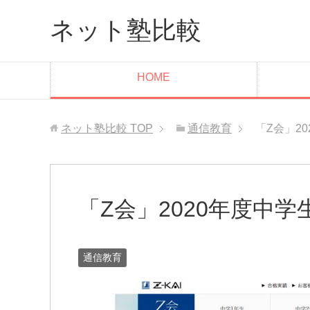
ネット塾比較
HOME
ネット塾比較
TOP
通信教育
「Z会」2
「Z会」2020年度中
通信教育