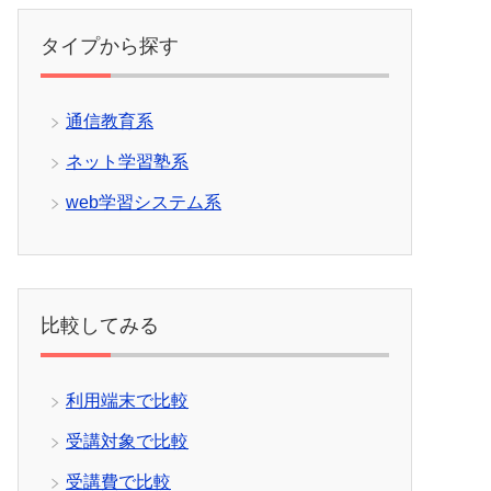
タイプから探す
通信教育系
ネット学習塾系
web学習システム系
比較してみる
利用端末で比較
受講対象で比較
受講費で比較