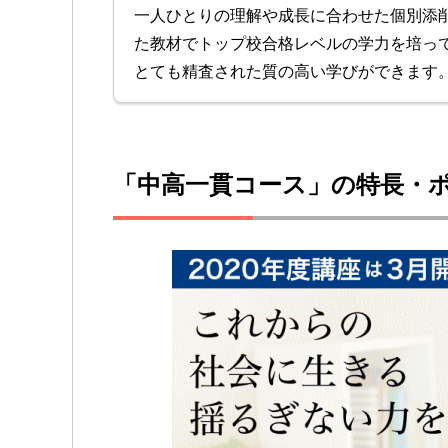
一人ひとりの理解や成長に合わせた個別添
た教材でトップ校合格レベルの学力を培っ
とても精査された質の高い学びができます
「中高一貫コース」の特長・