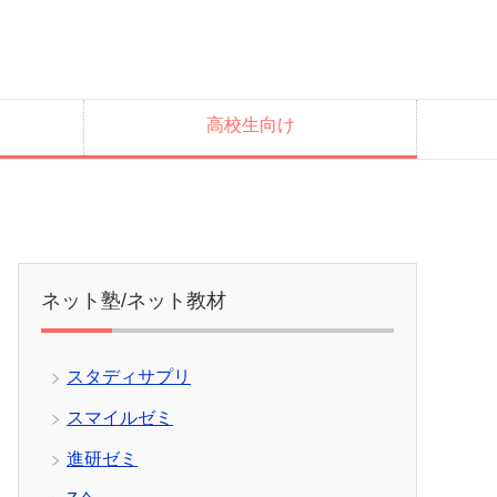
高校生向け
ネット塾/ネット教材
スタディサプリ
スマイルゼミ
進研ゼミ