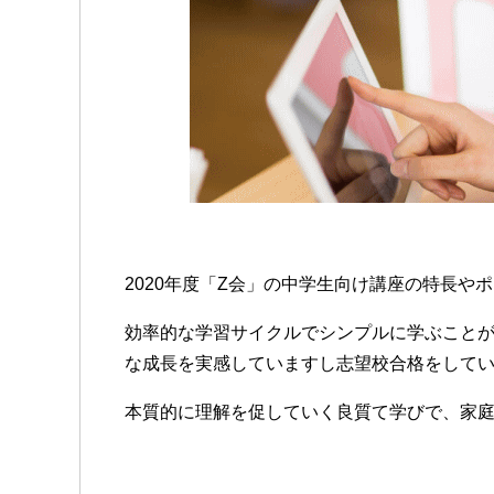
2020年度「Z会」の中学生向け講座の特長や
効率的な学習サイクルでシンプルに学ぶこと
な成長を実感していますし志望校合格をして
本質的に理解を促していく良質て学びで、家