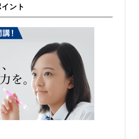
ポイント
。