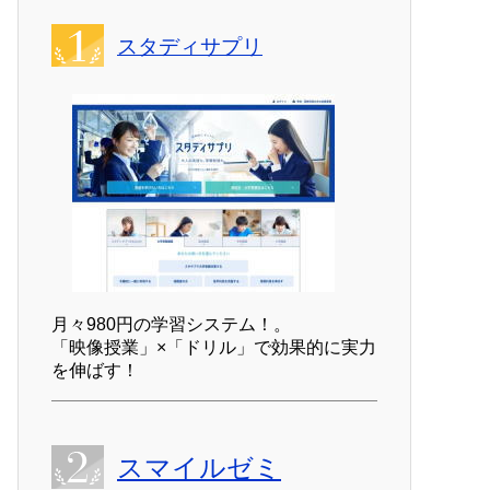
スタディサプリ
月々980円の学習システム！。
「映像授業」×「ドリル」で効果的に実力
を伸ばす！
スマイルゼミ