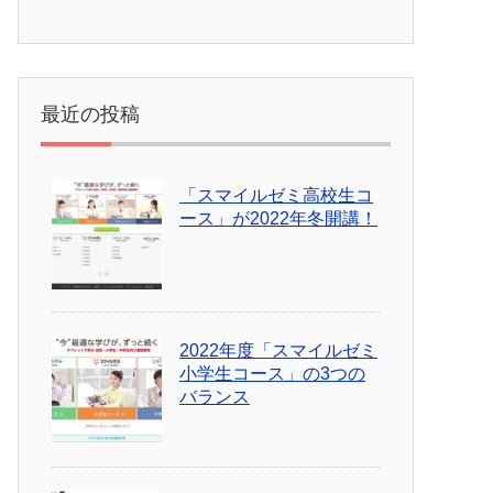
最近の投稿
「スマイルゼミ高校生コ
ース」が2022年冬開講！
2022年度「スマイルゼミ
小学生コース」の3つの
バランス