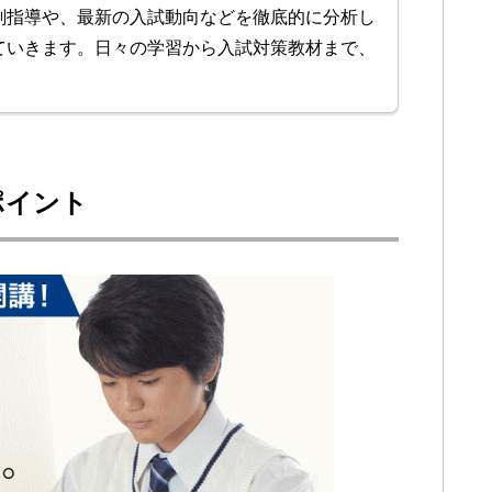
削指導や、最新の入試動向などを徹底的に分析し
ていきます。日々の学習から入試対策教材まで、
。
ポイント