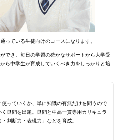
に通っている生徒向けのコースになります。
とができ、毎日の学習の確かなサポートから大学受
れから中学生が育成していくべき力をしっかりと培
に使っていくか、単に知識の有無だけを問うので
いく良問を出題。良問と中高一貫専用カリキュラ
力・判断力・表現力」などを育成。