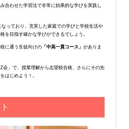
組み合わせた学習法で非常に効果的な学びを実践し
容になっており、充実した家庭での学びと学校生活や
合格を目指す確かな学びができるでしょう。
貫校に通う生徒向けの
「中高一貫コース」
がありま
Z会」で、授業理解から志望校合格、さらにその先
びをはじめよう！。
ント