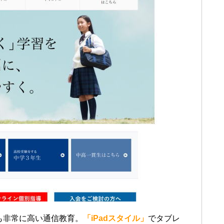
も非常に高い通信教育。
「iPadスタイル」
でタブレ