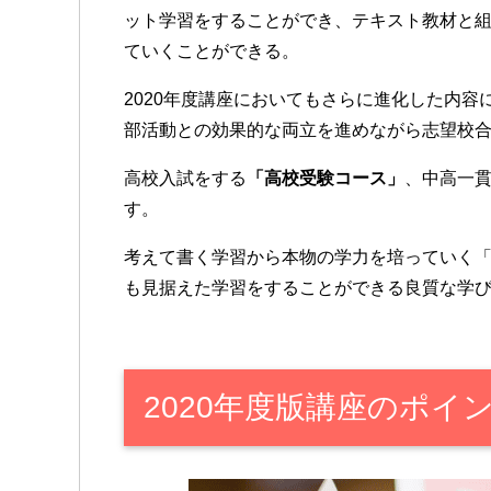
ット学習をすることができ、テキスト教材と
ていくことができる。
2020年度講座においてもさらに進化した内
部活動との効果的な両立を進めながら志望校
高校入試をする
「高校受験コース」
、中高一
す。
考えて書く学習から本物の学力を培っていく「
も見据えた学習をすることができる良質な学
2020年度版講座のポイ