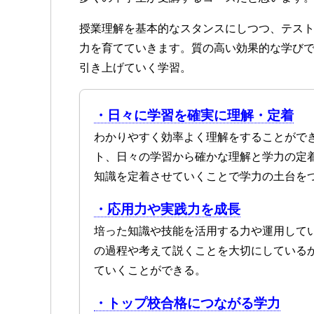
授業理解を基本的なスタンスにしつつ、テス
力を育てていきます。質の高い効果的な学び
引き上げていく学習。
・日々に学習を確実に理解・定着
わかりやすく効率よく理解をすることがで
ト、日々の学習から確かな理解と学力の定
知識を定着させていくことで学力の土台を
・応用力や実践力を成長
培った知識や技能を活用する力や運用して
の過程や考えて説くことを大切にしている
ていくことができる。
・トップ校合格につながる学力