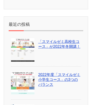
最近の投稿
「スマイルゼミ高校生コ
ース」が2022年冬開講！
2022年度「スマイルゼミ
小学生コース」の3つの
バランス