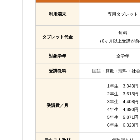
利用端末
専用タブレット
無料
タブレット代金
（6ヶ月以上受講が前
対象学年
全学年
受講教科
国語・算数・理科・社
1年生 3,343円
2年生 3,613円
3年生 4,408円
受講費／月
4年生 4,890円
5年生 5,871円
6年生 6,323円