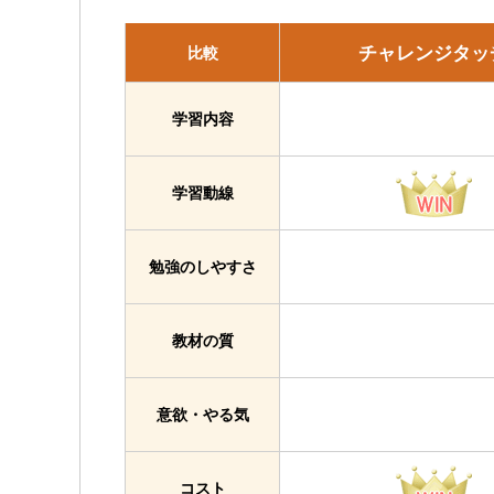
チャレンジタッ
比較
学習内容
学習動線
勉強のしやすさ
教材の質
意欲・やる気
コスト