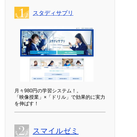
スタディサプリ
月々980円の学習システム！。
「映像授業」×「ドリル」で効果的に実力
を伸ばす！
スマイルゼミ