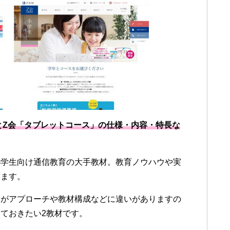
」とZ会「タブレットコース」の仕様・内容・特長な
小学生向け通信教育の大手教材。教育ノウハウや実
きます。
すがアプローチや教材構成などに違いがありますの
ておきたい2教材です。