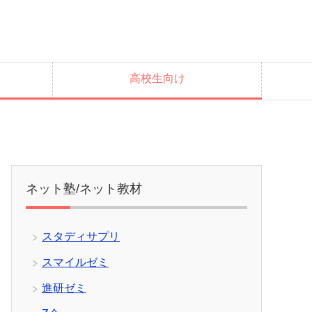
高校生向け
ネット塾/ネット教材
スタディサプリ
スマイルゼミ
進研ゼミ