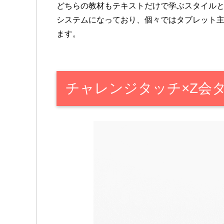
どちらの教材もテキストだけで学ぶスタイル
システムになっており、個々ではタブレット
ます。
チャレンジタッチ×Z会