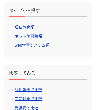
タイプから探す
通信教育系
ネット学習塾系
web学習システム系
比較してみる
利用端末で比較
受講対象で比較
受講費で比較