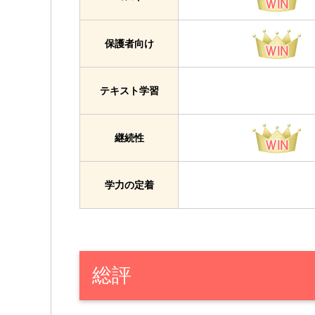
保護者向け
テキスト学習
継続性
学力の定着
総評