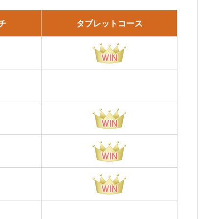
チ
タブレットコース