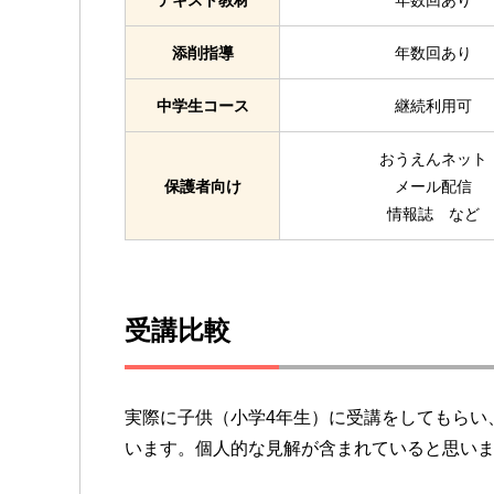
テキスト教材
年数回あり
添削指導
年数回あり
中学生コース
継続利用可
おうえんネット
保護者向け
メール配信
情報誌 など
受講比較
実際に子供（小学4年生）に受講をしてもらい
います。個人的な見解が含まれていると思い