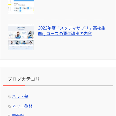
2022年度「スタディサプリ」高校生
向けコースの通年講座の内容
ブログカテゴリ
ネット塾
ネット教材
未分類