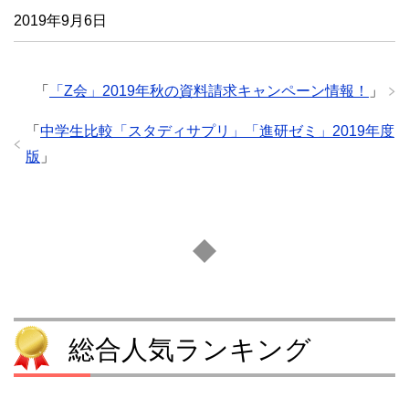
2019年9月6日
「
「Z会」2019年秋の資料請求キャンペーン情報！
」
「
中学生比較「スタディサプリ」「進研ゼミ」2019年度
版
」
総合人気ランキング