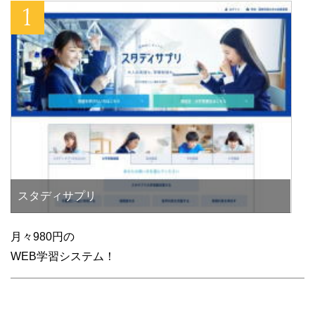
スタディサプリ
月々980円の
WEB学習システム！