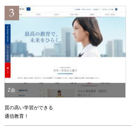
Z会
質の高い学習ができる
通信教育！