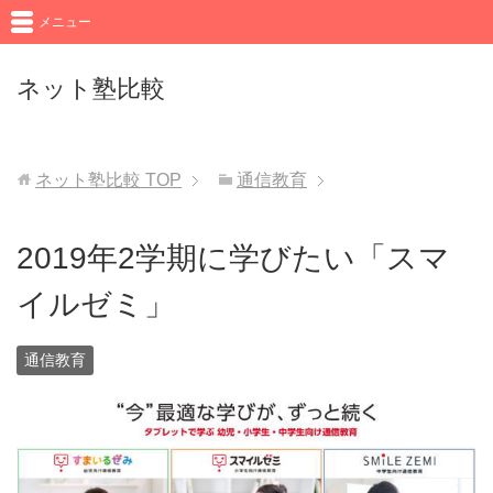
メニュー
ネット塾比較
ネット塾比較
TOP
通信教育
2019年2学期に学びたい「スマ
イルゼミ」
通信教育