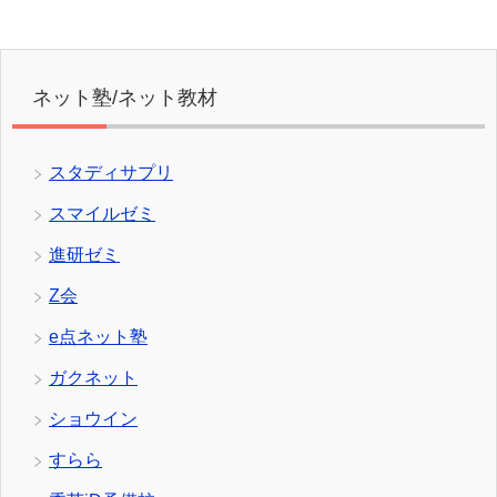
ネット塾/ネット教材
スタディサプリ
スマイルゼミ
進研ゼミ
Z会
e点ネット塾
ガクネット
ショウイン
すらら