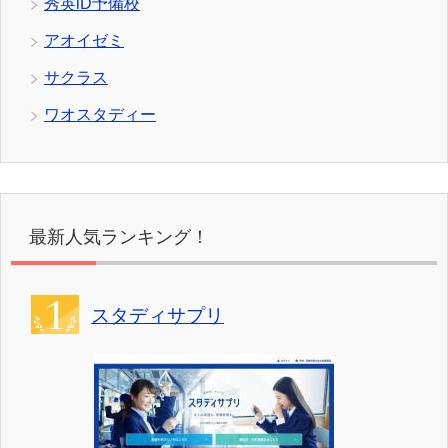
秀英iD予備校
アオイゼミ
サクラス
ワオスタディー
最新人気ランキング！
スタディサプリ