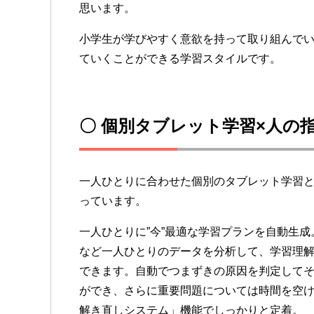
思います。
小学生が学びやすく意欲を持って取り組んで
ていくことができる学習スタイルです。
〇 個別タブレット学習×人の
一人ひとりに合わせた個別のタブレット学習
っています。
一人ひとりに”今”最適な学習プランを自動生
など一人ひとりのデータを分析して、学習理
できます。自動でつまずきの原因を判定して
ができ、さらに重要問題については時間を空
解き直しシステム」機能でしっかりと定着。