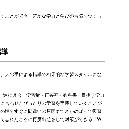
いくことができ、確かな学力と学びの習慣をつくっ
指導
と、人の手による指導で相乗的な学習スタイルにな
成。進捗具合・学習量・正答率・教科書・目指す学力
解に合わせたぴったりの学習を実践していくことが
その場ですぐに間違いの原因までさかのぼって復習
けて忘れたころに再度出題をして対策ができる「W