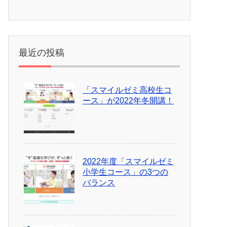
最近の投稿
「スマイルゼミ高校生コ
ース」が2022年冬開講！
2022年度「スマイルゼミ
小学生コース」の3つの
バランス