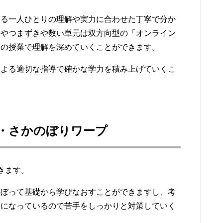
よる一人ひとりの理解や実力に合わせた丁寧で分か
元やつまずきや数い単元は双方向型の「オンライン
陣の授業で理解を深めていくことができます。
による適切な指導で確かな学力を積み上げていくこ
ン・さかのぼりワープ
きます。
のぼって基礎から学びなおすことができますし、考
容になっているので苦手をしっかりと対策していく