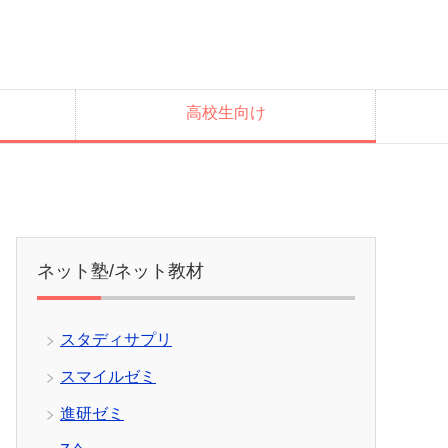
高校生向け
ネット塾/ネット教材
スタディサプリ
スマイルゼミ
進研ゼミ