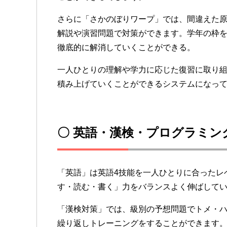
さらに「さかのぼりワープ」では、間違えた
解説や演習問題で対策ができます。学年の枠
徹底的に解消していくことができる。
一人ひとりの理解や学力に応じた復習に取り
積み上げていくことができるシステムになっ
〇 英語・漢検・プログラミン
「英語」は英語4技能を一人ひとりに合ったレ
す・読む・書く」力をバランスよく伸ばして
「漢検対策」では、級別の予想問題でトメ・
繰り返しトレーニングをすることができます