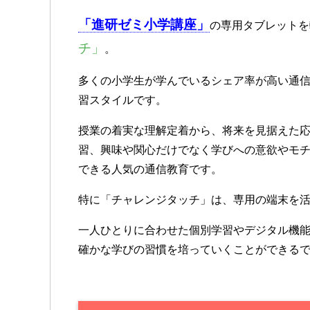
「進研ゼミ小学講座」
の専用タブレットを
チ」
。
多くの小学生が学んでいるシェア率が高い通
習スタイルです。
授業の着実な理解定着から、将来を見据えた
習、興味や関心だけでなく学びへの意欲やモ
できる人気の通信教育です。
特に「チャレンジタッチ」は、専用の端末を
一人ひとりに合わせた個別学習やデジタル機
確かな学びの習慣を培っていくことができる