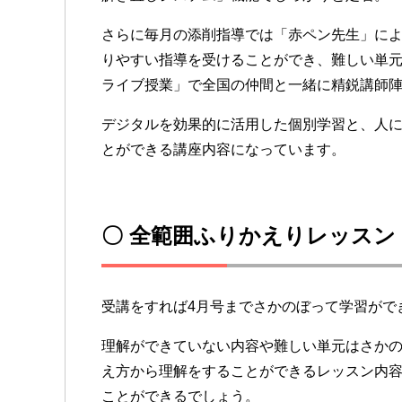
さらに毎月の添削指導では「赤ペン先生」に
りやすい指導を受けることができ、難しい単
ライブ授業」で全国の仲間と一緒に精鋭講師
デジタルを効果的に活用した個別学習と、人
とができる講座内容になっています。
〇 全範囲ふりかえりレッス
受講をすれば4月号までさかのぼって学習がで
理解ができていない内容や難しい単元はさか
え方から理解をすることができるレッスン内
ことができるでしょう。