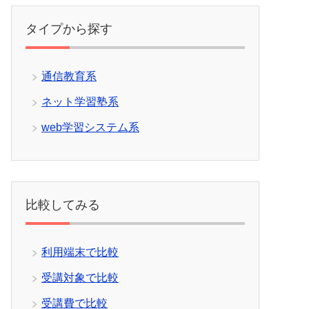
タイプから探す
通信教育系
ネット学習塾系
web学習システム系
比較してみる
利用端末で比較
受講対象で比較
受講費で比較