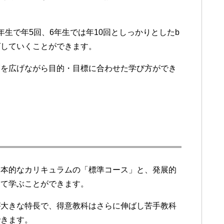
生で年5回、6年生では年10回としっかりとしたb
ばしていくことができます。
幅を広げながら目的・目標に合わせた学び方ができ
基本的なカリキュラムの「標準コース」と、発展的
して学ぶことができます。
が大きな特長で、得意教科はさらに伸ばし苦手教科
できます。