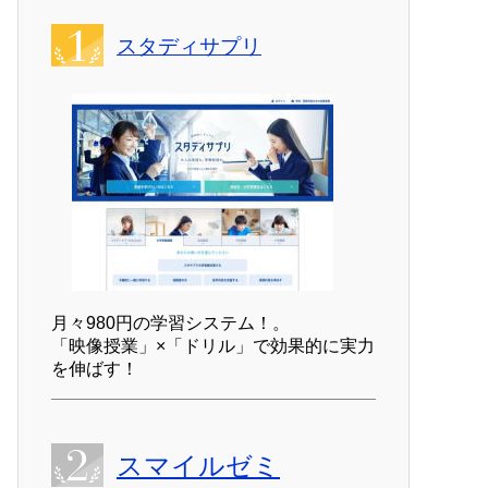
スタディサプリ
月々980円の学習システム！。
「映像授業」×「ドリル」で効果的に実力
を伸ばす！
スマイルゼミ