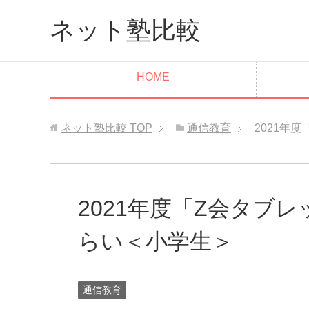
ネット塾比較
HOME
ネット塾比較
TOP
通信教育
2021年
2021年度「Z会タブ
らい＜小学生＞
通信教育