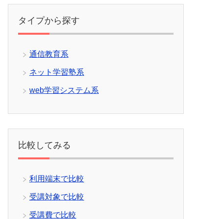
タイプから探す
通信教育系
ネット学習塾系
web学習システム系
比較してみる
利用端末で比較
受講対象で比較
受講費で比較