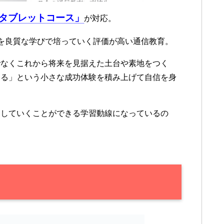
タブレットコース」
が対応。
を良質な学びで培っていく評価が高い通信教育。
でなくこれから将来を見据えた土台や素地をつく
きる」という小さな成功体験を積み上げて自信を身
をしていくことができる学習動線になっているの
。