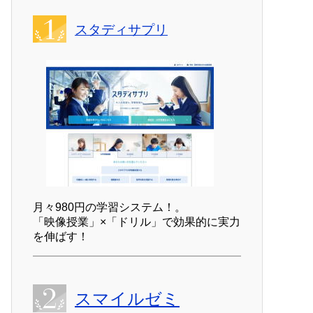
スタディサプリ
月々980円の学習システム！。
「映像授業」×「ドリル」で効果的に実力
を伸ばす！
スマイルゼミ