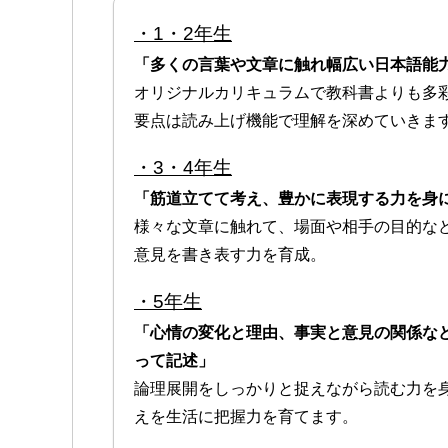
・1・2年生
「多くの言葉や文章に触れ幅広い日本語能
オリジナルカリキュラムで教科書よりも多
要点は読み上げ機能で理解を深めていきま
・3・4年生
「筋道立てて考え、豊かに表現する力を身
様々な文章に触れて、場面や相手の目的な
意見を書き表す力を育成。
・5年生
「心情の変化と理由、事実と意見の関係な
って記述」
論理展開をしっかりと捉えながら読む力を
えを生活に把握力を育てます。