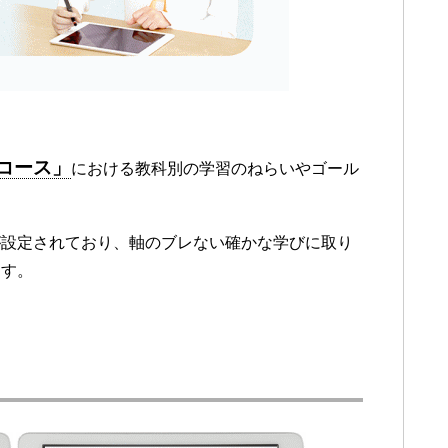
トコース」
における教科別の学習のねらいやゴール
が設定されており、軸のブレない確かな学びに取り
ます。