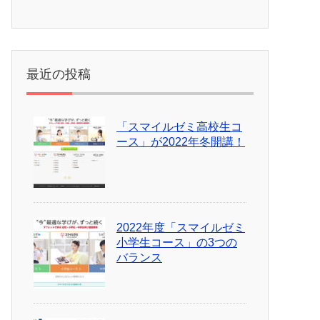
最近の投稿
「スマイルゼミ高校生コ
ース」が2022年冬開講！
2022年度「スマイルゼミ
小学生コース」の3つの
バランス