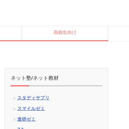
高校生向け
ネット塾/ネット教材
スタディサプリ
スマイルゼミ
進研ゼミ