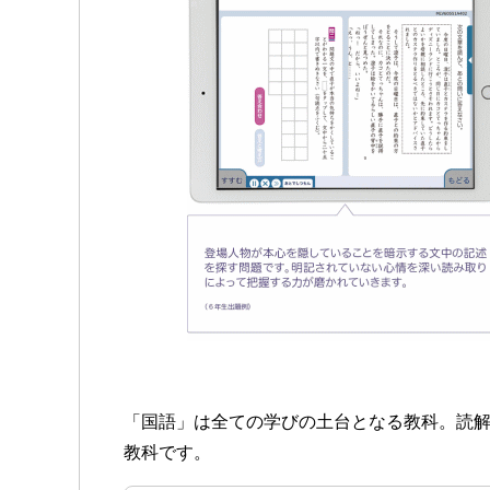
「国語」は全ての学びの土台となる教科。読
教科です。