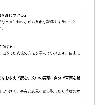
力を身につける」
彩な文章に触れながら自然な読解力を身につけ、
す。
につける」
どに応じた表現の方法を学んでいきます。自由に
どをおさえて読む。文中の言葉に自分で言葉を補
身につけて、事実と意見を読み取ったり筆者の考