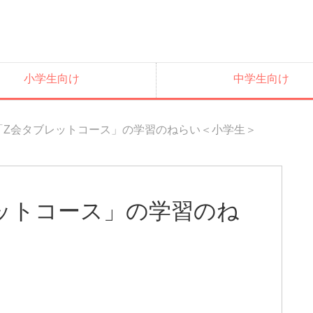
小学生向け
中学生向け
度「Z会タブレットコース」の学習のねらい＜小学生＞
レットコース」の学習のね