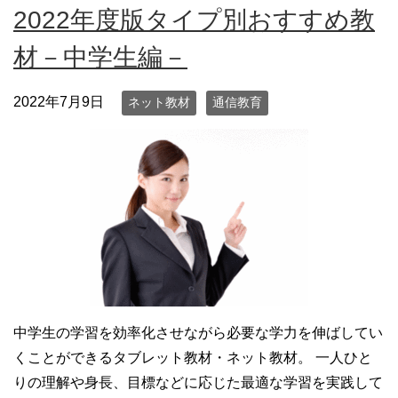
2022年度版タイプ別おすすめ教
材－中学生編－
2022年7月9日
ネット教材
通信教育
中学生の学習を効率化させながら必要な学力を伸ばしてい
くことができるタブレット教材・ネット教材。 一人ひと
りの理解や身長、目標などに応じた最適な学習を実践して