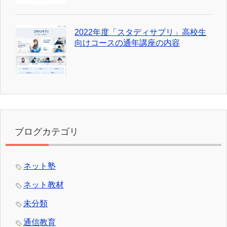
2022年度「スタディサプリ」高校生
向けコースの通年講座の内容
ブログカテゴリ
ネット塾
ネット教材
未分類
通信教育