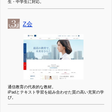
生・中学生に対応。
Z会
通信教育の代表的な教材。
iPadとテキスト学習を組み合わせた質の高い充実の学
び。