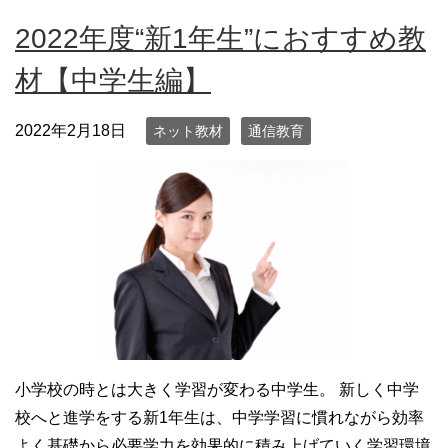
2022年度“新1年生”におすすめ教
材【中学生編】
2022年2月18日
ネット教材
通信教育
小学校の時とは大きく学習が変わる中学生。 新しく中学
校へと進学をする新1年生は、中学学習に慣れながら効率
よく基礎から必要学力を効果的に積み上げていく学習環境