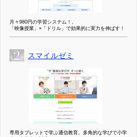
月々980円の学習システム！。
「映像授業」×「ドリル」で効果的に実力を伸ばす！
スマイルゼミ
専用タブレットで学ぶ通信教育。多角的な学びで小学