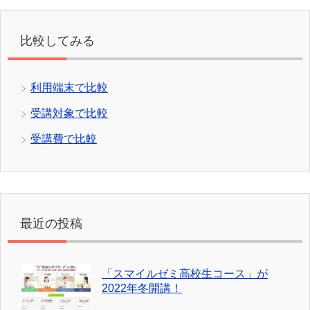
比較してみる
利用端末で比較
受講対象で比較
受講費で比較
最近の投稿
「スマイルゼミ高校生コース」が
2022年冬開講！