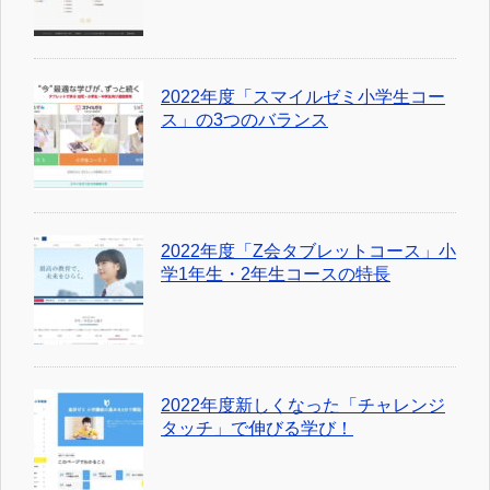
2022年度「スマイルゼミ小学生コー
ス」の3つのバランス
2022年度「Z会タブレットコース」小
学1年生・2年生コースの特長
2022年度新しくなった「チャレンジ
タッチ」で伸びる学び！