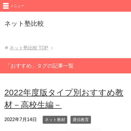
メニュー
ネット塾比較
ネット塾比較
TOP
「おすすめ」タグの記事一覧
2022年度版タイプ別おすすめ教
材－高校生編－
2022年7月14日
ネット教材
通信教育