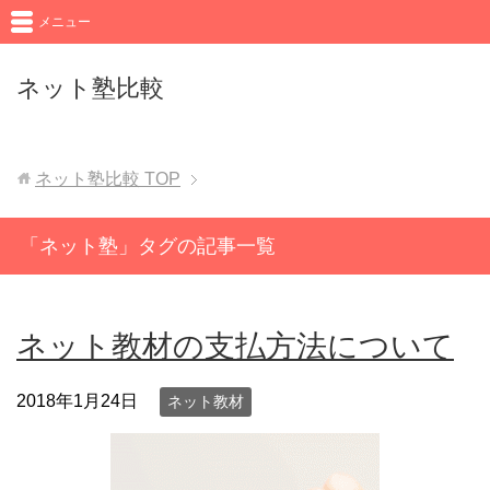
メニュー
ネット塾比較
ネット塾比較
TOP
「ネット塾」タグの記事一覧
ネット教材の支払方法について
2018年1月24日
ネット教材