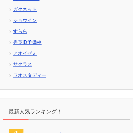
ガクネット
ショウイン
すらら
秀英iD予備校
アオイゼミ
サクラス
ワオスタディー
最新人気ランキング！