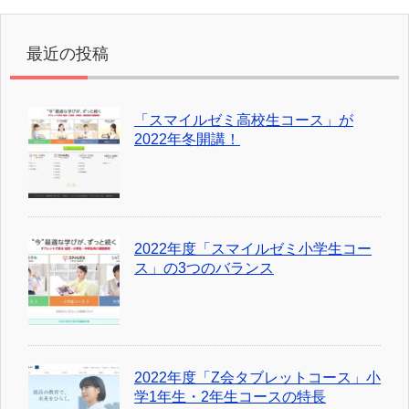
最近の投稿
「スマイルゼミ高校生コース」が
2022年冬開講！
2022年度「スマイルゼミ小学生コー
ス」の3つのバランス
2022年度「Z会タブレットコース」小
学1年生・2年生コースの特長