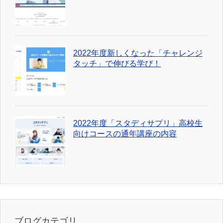
2022年度新しくなった「チャレンジ
タッチ」で伸びる学び！
2022年度「スタディサプリ」高校生
向けコースの通年講座の内容
ブログカテゴリ