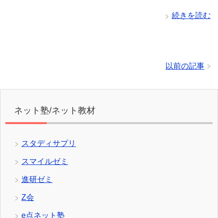
続きを読む
以前の記事
ネット塾/ネット教材
スタディサプリ
スマイルゼミ
進研ゼミ
Z会
e点ネット塾