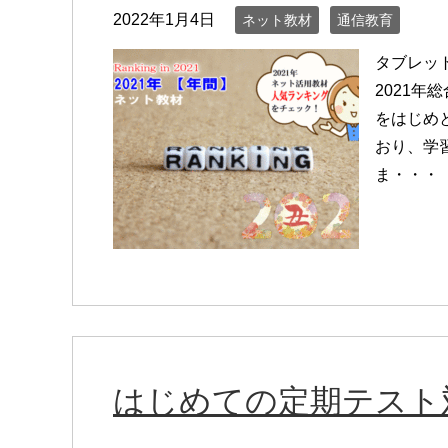
2022年1月4日
ネット教材
通信教育
タブレッ
2021
をはじめ
おり、学
ま・・・
はじめての定期テスト