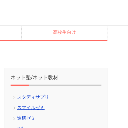
高校生向け
ネット塾/ネット教材
スタディサプリ
スマイルゼミ
進研ゼミ