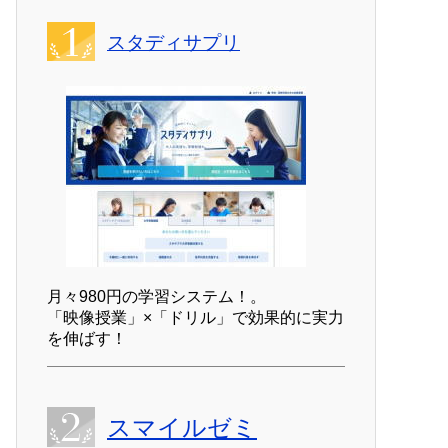
スタディサプリ
月々980円の学習システム！。
「映像授業」×「ドリル」で効果的に実力
を伸ばす！
スマイルゼミ