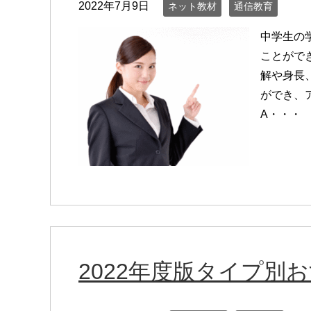
2022年7月9日
ネット教材
通信教育
中学生の
ことがで
解や身長
ができ、
A・・・
2022年度版タイプ別