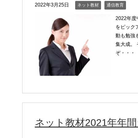
2022年3月25日
ネット教材
通信教育
2022
をピック
動も勉強
集大成。
ぞ・・・
ネット教材2021年年