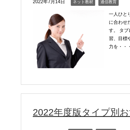
2022年7月14日
ネット教材
通信教育
一人ひと
に合わせ
す。 タ
習、目標
力を・・
2022年度版タイプ別