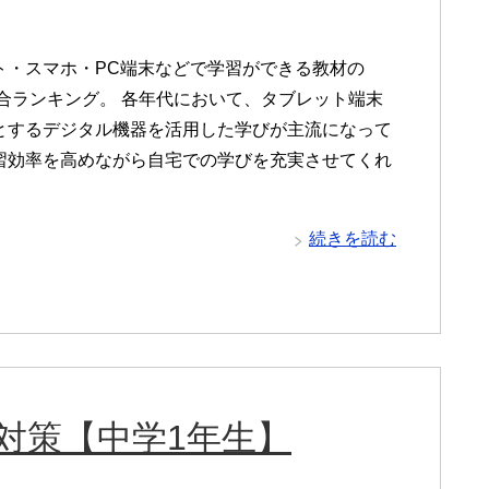
ト・スマホ・PC端末などで学習ができる教材の
年総合ランキング。 各年代において、タブレット端末
とするデジタル機器を活用した学びが主流になって
習効率を高めながら自宅での学びを充実させてくれ
続きを読む
対策【中学1年生】