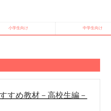
小学生向け
中学生向け
おすすめ教材－高校生編－