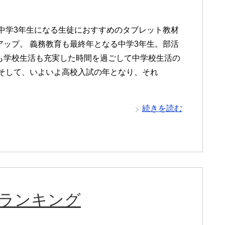
年度中学3年生になる生徒におすすめのタブレット教材
アップ。 義務教育も最終年となる中学3年生。部活
も学校生活も充実した時間を過ごして中学校生活の
 そして、いよいよ高校入試の年となり、それ
続きを読む
間ランキング