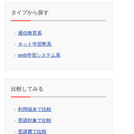
タイプから探す
通信教育系
ネット学習塾系
web学習システム系
比較してみる
利用端末で比較
受講対象で比較
受講費で比較