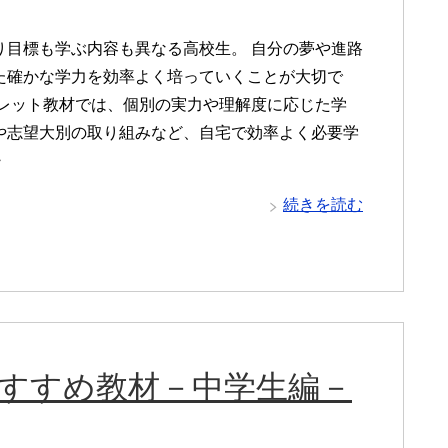
り目標も学ぶ内容も異なる高校生。 自分の夢や進路
た確かな学力を効率よく培っていくことが大切で
ブレット教材では、個別の実力や理解度に応じた学
や志望大別の取り組みなど、自宅で効率よく必要学
・
続きを読む
おすすめ教材－中学生編－