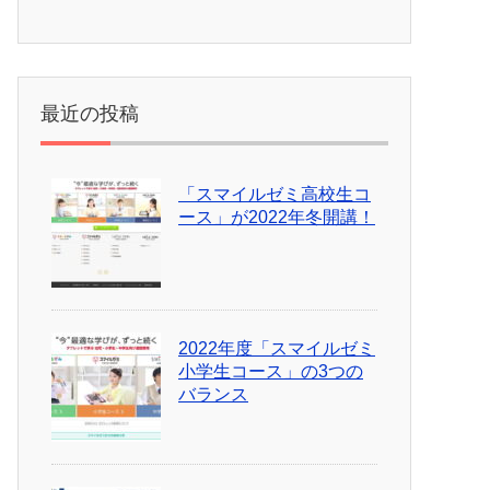
最近の投稿
「スマイルゼミ高校生コ
ース」が2022年冬開講！
2022年度「スマイルゼミ
小学生コース」の3つの
バランス