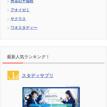
秀英iD予備校
アオイゼミ
サクラス
ワオスタディー
最新人気ランキング！
スタディサプリ