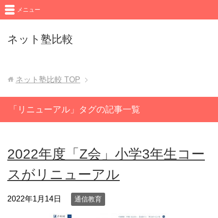
メニュー
ネット塾比較
ネット塾比較
TOP
「リニューアル」タグの記事一覧
2022年度「Z会」小学3年生コー
スがリニューアル
2022年1月14日
通信教育