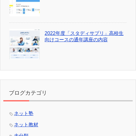
2022年度「スタディサプリ」高校生
向けコースの通年講座の内容
ブログカテゴリ
ネット塾
ネット教材
未分類