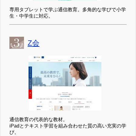
専用タブレットで学ぶ通信教育。多角的な学びで小学
生・中学生に対応。
Z会
通信教育の代表的な教材。
iPadとテキスト学習を組み合わせた質の高い充実の学
び。