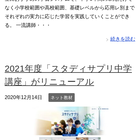
なく小学校範囲や高校範囲、基礎レベルから応用レ別まで
それぞれの実力に応じた学習を実践していくことができ
る。 一流講師・・・
続きを読む
2021年度「スタディサプリ中学
講座」がリニューアル
2020年12月14日
ネット教材