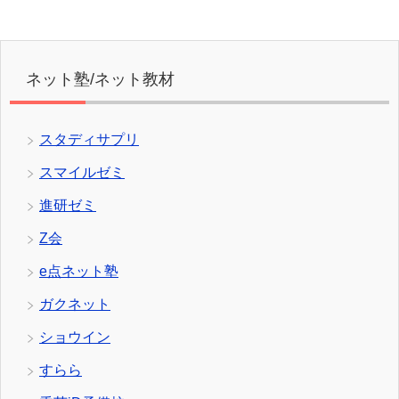
ネット塾/ネット教材
スタディサプリ
スマイルゼミ
進研ゼミ
Z会
e点ネット塾
ガクネット
ショウイン
すらら