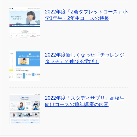
2022年度「Z会タブレットコース」小
学1年生・2年生コースの特長
2022年度新しくなった「チャレンジ
タッチ」で伸びる学び！
2022年度「スタディサプリ」高校生
向けコースの通年講座の内容