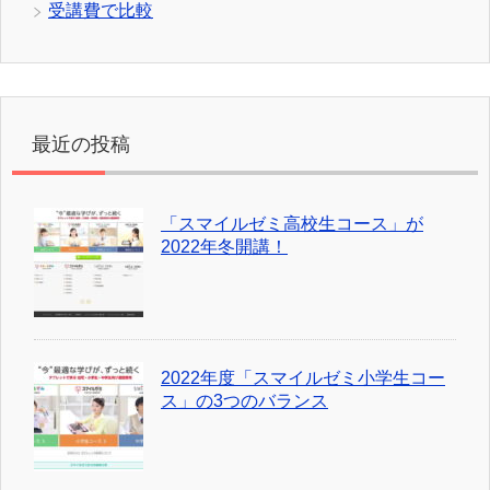
受講費で比較
最近の投稿
「スマイルゼミ高校生コース」が
2022年冬開講！
2022年度「スマイルゼミ小学生コー
ス」の3つのバランス