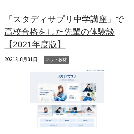
「スタディサプリ中学講座」で
高校合格をした先輩の体験談
【2021年度版】
2021年8月31日
ネット教材