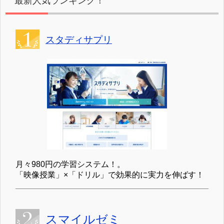
最新人気ランキング！
スタディサプリ
月々980円の学習システム！。
「映像授業」×「ドリル」で効果的に実力を伸ばす！
スマイルゼミ