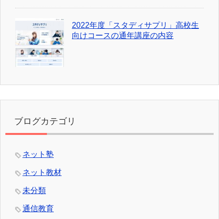
2022年度「スタディサプリ」高校生
向けコースの通年講座の内容
ブログカテゴリ
ネット塾
ネット教材
未分類
通信教育