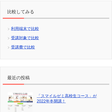
比較してみる
利用端末で比較
受講対象で比較
受講費で比較
最近の投稿
「スマイルゼミ高校生コース」が
2022年冬開講！