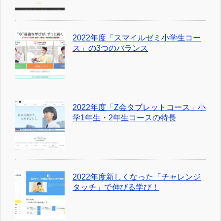
2022年度「スマイルゼミ小学生コー
ス」の3つのバランス
2022年度「Z会タブレットコース」小
学1年生・2年生コースの特長
2022年度新しくなった「チャレンジ
タッチ」で伸びる学び！