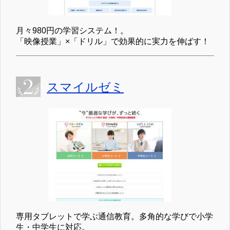
月々980円の学習システム！。
「映像授業」×「ドリル」で効果的に実力を伸ばす！
スマイルゼミ
専用タブレットで学ぶ通信教育。多角的な学びで小学
生・中学生に対応。