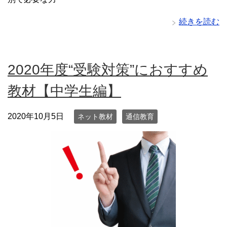
続きを読む
2020年度“受験対策”におすすめ
教材【中学生編】
2020年10月5日
ネット教材
通信教育