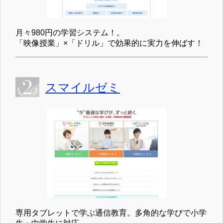
月々980円の学習システム！。
「映像授業」×「ドリル」で効果的に実力を伸ばす！
スマイルゼミ
専用タブレットで学ぶ通信教育。多角的な学びで小学