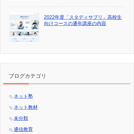
2022年度「スタディサプリ」高校生
向けコースの通年講座の内容
ブログカテゴリ
ネット塾
ネット教材
未分類
通信教育