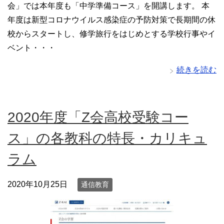
会」では本年度も「中学準備コース」を開講します。 本
年度は新型コロナウイルス感染症の予防対策で長期間の休
校からスタートし、修学旅行をはじめとする学校行事やイ
ベント・・・
続きを読む
2020年度「Z会高校受験コー
ス」の各教科の特長・カリキュ
ラム
2020年10月25日
通信教育