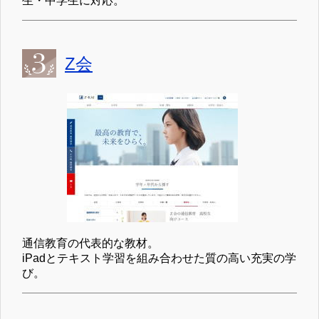
生・中学生に対応。
Z会
通信教育の代表的な教材。
iPadとテキスト学習を組み合わせた質の高い充実の学
び。