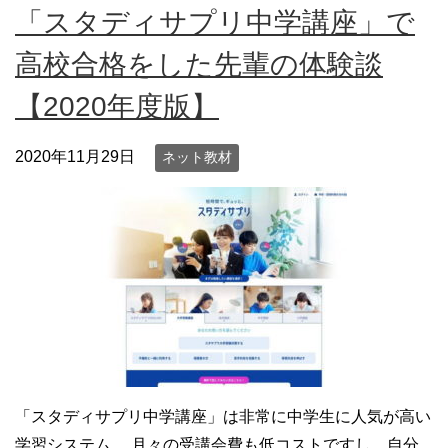
「スタディサプリ中学講座」で
高校合格をした先輩の体験談
【2020年度版】
2020年11月29日
ネット教材
「スタディサプリ中学講座」は非常に中学生に人気が高い
学習システム。 月々の受講会費も低コストですし、自分