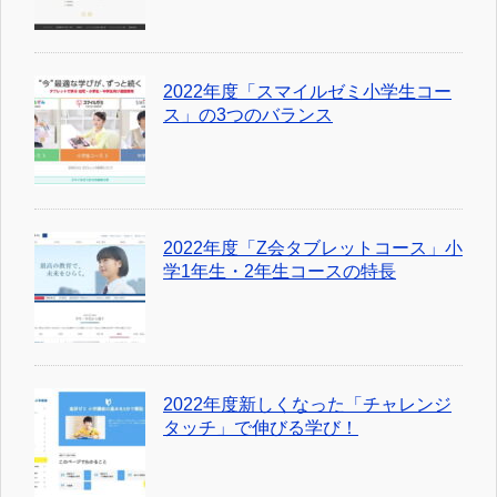
2022年度「スマイルゼミ小学生コー
ス」の3つのバランス
2022年度「Z会タブレットコース」小
学1年生・2年生コースの特長
2022年度新しくなった「チャレンジ
タッチ」で伸びる学び！