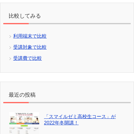
比較してみる
利用端末で比較
受講対象で比較
受講費で比較
最近の投稿
「スマイルゼミ高校生コース」が
2022年冬開講！