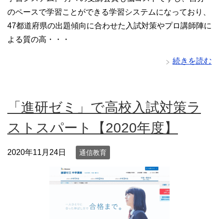
のペースで学習ことができる学習システムになっており、
47都道府県の出題傾向に合わせた入試対策やプロ講師陣に
よる質の高・・・
続きを読む
「進研ゼミ」で高校入試対策ラ
ストスパート【2020年度】
2020年11月24日
通信教育