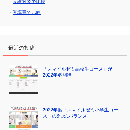
受講対象で比較
受講費で比較
最近の投稿
「スマイルゼミ高校生コース」が
2022年冬開講！
2022年度「スマイルゼミ小学生コー
ス」の3つのバランス