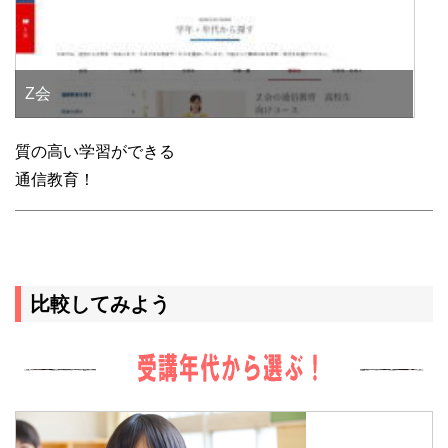
Z会
質の高い学習ができる
通信教育！
比較してみよう