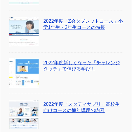
2022年度「Z会タブレットコース」小
学1年生・2年生コースの特長
2022年度新しくなった「チャレンジ
タッチ」で伸びる学び！
2022年度「スタディサプリ」高校生
向けコースの通年講座の内容