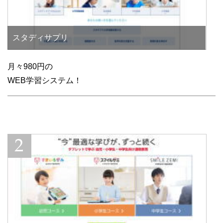
スタディサプリ
月々980円の
WEB学習システム！