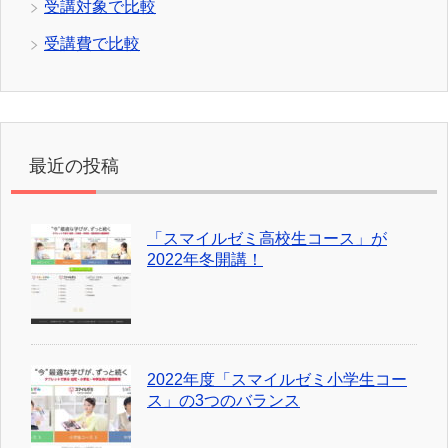
受講対象で比較
受講費で比較
最近の投稿
「スマイルゼミ高校生コース」が
2022年冬開講！
2022年度「スマイルゼミ小学生コー
ス」の3つのバランス