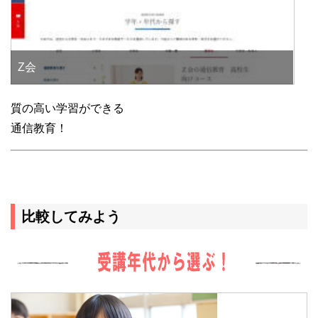
Z会
質の高い学習ができる
通信教育！
比較してみよう