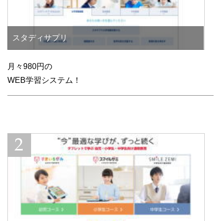
スタディサプリ
月々980円の
WEB学習システム！