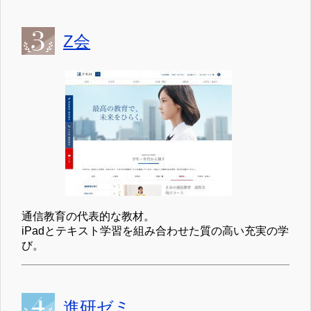
Z会
通信教育の代表的な教材。
iPadとテキスト学習を組み合わせた質の高い充実の学
び。
進研ゼミ