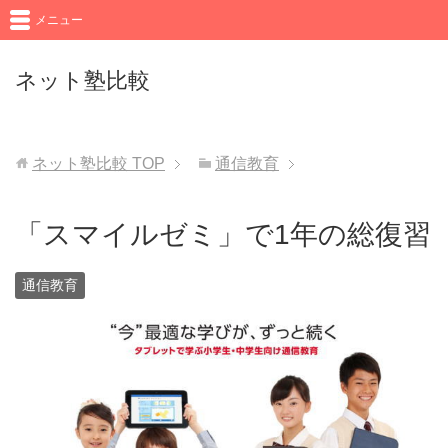
メニュー
ネット塾比較
ネット塾比較
TOP
通信教育
「スマイルゼミ」で1年の総復習
通信教育