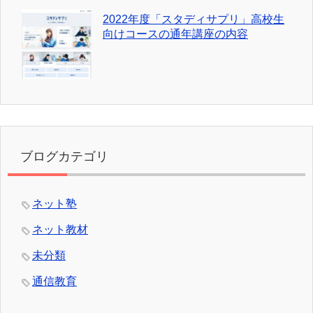
2022年度「スタディサプリ」高校生
向けコースの通年講座の内容
ブログカテゴリ
ネット塾
ネット教材
未分類
通信教育