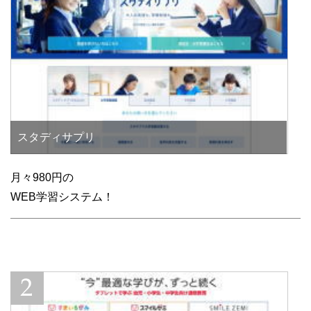
スタディサプリ
月々980円の
WEB学習システム！