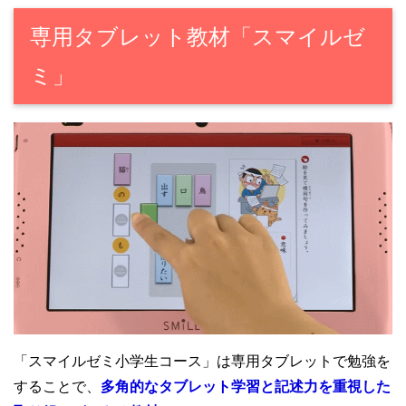
専用タブレット教材「スマイルゼ
ミ」
「スマイルゼミ小学生コース」は専用タブレットで勉強を
することで、
多角的なタブレット学習と記述力を重視した