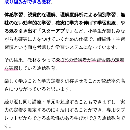
取り組みができる教材
。
体感学習、視覚的な理解、理解度解析による個別学習、無
駄のない効率的な学習、確実に学力を伸ばす学習動線、や
る気を引き出す「スターアプリ」
など、小学生が楽しみな
がらも確実に力をつけていくための仕様で、継続性・学習
習慣という面を考慮した学習システムになっています。
その結果、教材をやって
88.1%の受講者が学習習慣の定着
を実感
している通信教育。
楽しく学ぶことと学力定着を併存させることが継続率の高
さにつながっていると思います。
繰り返し同じ講座・単元を勉強することもできますし、実
力の定着を測定するのにも活用することができ、専用タブ
レットだからできる柔軟性のある学びができる通信教育で
す。