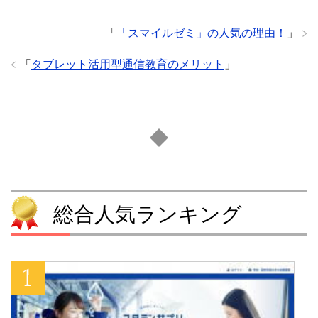
「
「スマイルゼミ」の人気の理由！
」
「
タブレット活用型通信教育のメリット
」
総合人気ランキング