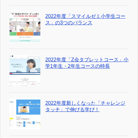
2022年度「スマイルゼミ小学生コー
ス」の3つのバランス
2022年度「Z会タブレットコース」小
学1年生・2年生コースの特長
2022年度新しくなった「チャレンジ
タッチ」で伸びる学び！