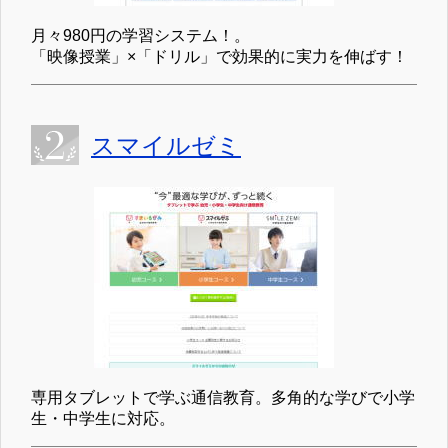
月々980円の学習システム！。
「映像授業」×「ドリル」で効果的に実力を伸ばす！
スマイルゼミ
専用タブレットで学ぶ通信教育。多角的な学びで小学
生・中学生に対応。