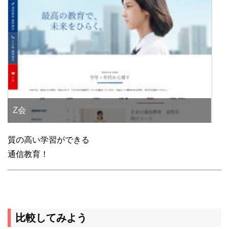
Z会
質の高い学習ができる
通信教育！
比較してみよう