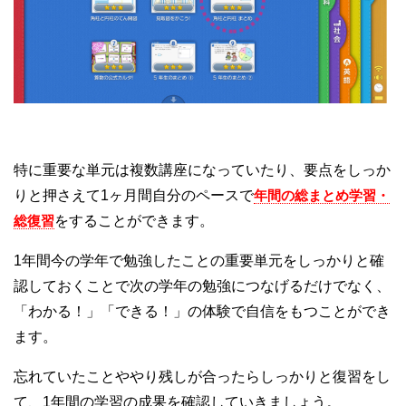
特に重要な単元は複数講座になっていたり、要点をしっか
りと押さえて1ヶ月間自分のペースで
年間の総まとめ学習・
総復習
をすることができます。
1年間今の学年で勉強したことの重要単元をしっかりと確
認しておくことで次の学年の勉強につなげるだけでなく、
「わかる！」「できる！」の体験で自信をもつことができ
ます。
忘れていたことややり残しが合ったらしっかりと復習をし
て、1年間の学習の成果を確認していきましょう。