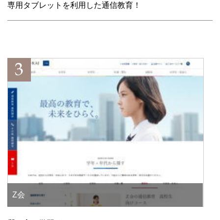
専用タブレットを利用した通信教育！
Z会