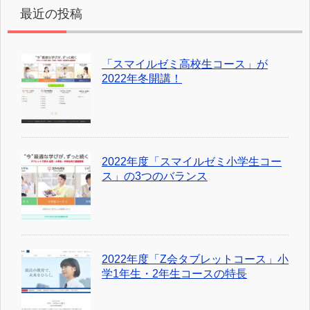
最近の投稿
「スマイルゼミ高校生コース」が
2022年冬開講！
2022年度「スマイルゼミ小学生コー
ス」の3つのバランス
2022年度「Z会タブレットコース」小
学1年生・2年生コースの特長