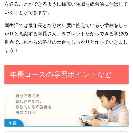
を送ることができるように幅広い領域を総合的に伸ばして
いくことができます。
園生活では最年長となり次年度に控えている小学校をしっ
かりと意識する年長さん。タブレットだからできる学びの
世界でこれからの学びの土台をしっかりと作っていきまし
ょう！
年長コースの学習ポイントなど