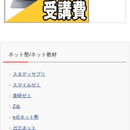
ネット塾/ネット教材
スタディサプリ
スマイルゼミ
進研ゼミ
Z会
e点ネット塾
ガクネット