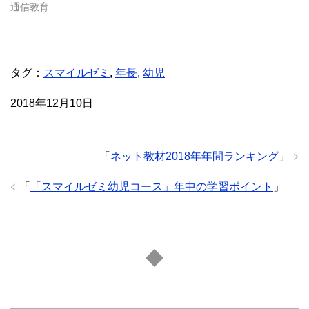
き
通信教育
ま
す
)
タグ：
スマイルゼミ
,
年長
,
幼児
2018年12月10日
「
ネット教材2018年年間ランキング
」
「
「スマイルゼミ幼児コース」年中の学習ポイント
」