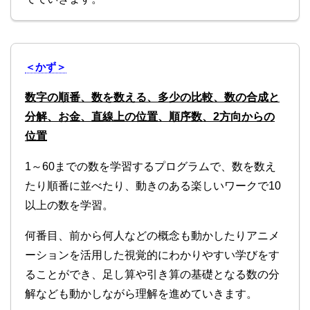
＜かず＞
数字の順番、数を数える、多少の比較、数の合成と
分解、お金、直線上の位置、順序数、2方向からの
位置
1～60までの数を学習するプログラムで、数を数え
たり順番に並べたり、動きのある楽しいワークで10
以上の数を学習。
何番目、前から何人などの概念も動かしたりアニメ
ーションを活用した視覚的にわかりやすい学びをす
ることができ、足し算や引き算の基礎となる数の分
解なども動かしながら理解を進めていきます。