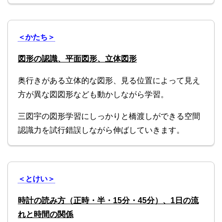
＜かたち＞
図形の認識、平面図形、立体図形
奥行きがある立体的な図形、見る位置によって見え
方が異な図図形なども動かしながら学習。
三図宇の図形学習にしっかりと橋渡しができる空間
認識力を試行錯誤しながら伸ばしていきます。
＜とけい＞
時計の読み方（正時・半・15分・45分）、1日の流
れと時間の関係