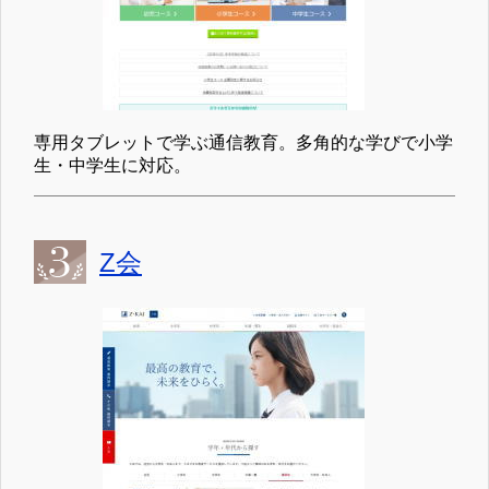
専用タブレットで学ぶ通信教育。多角的な学びで小学
生・中学生に対応。
Z会