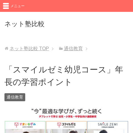
メニュー
ネット塾比較
ネット塾比較
TOP
通信教育
「スマイルゼミ幼児コース」年
長の学習ポイント
通信教育