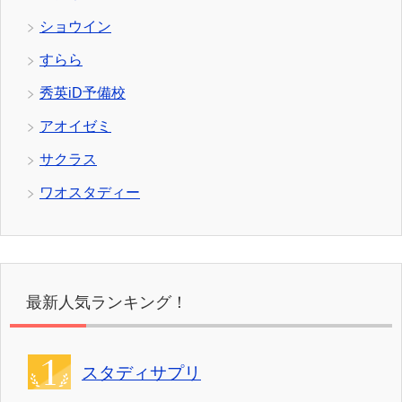
ショウイン
すらら
秀英iD予備校
アオイゼミ
サクラス
ワオスタディー
最新人気ランキング！
スタディサプリ