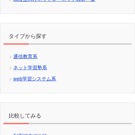
タイプから探す
通信教育系
ネット学習塾系
web学習システム系
比較してみる