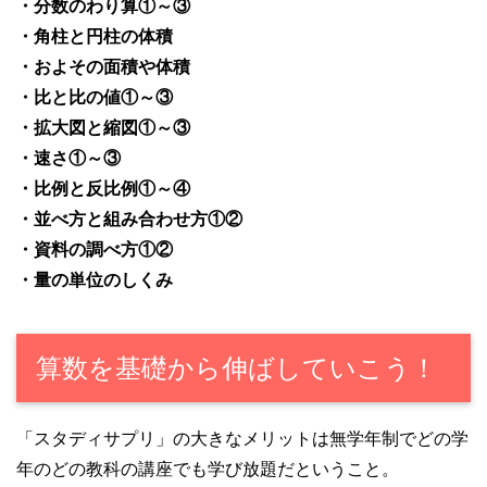
・分数のわり算①～③
・角柱と円柱の体積
・およその面積や体積
・比と比の値①～③
・拡大図と縮図①～③
・速さ①～③
・比例と反比例①～④
・並べ方と組み合わせ方①②
・資料の調べ方①②
・量の単位のしくみ
算数を基礎から伸ばしていこう！
「スタディサプリ」の大きなメリットは無学年制でどの学
年のどの教科の講座でも学び放題だということ。