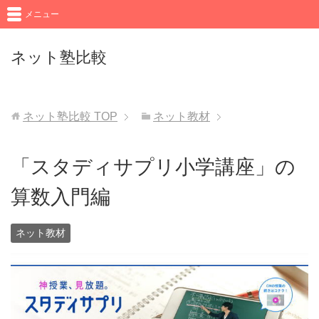
メニュー
ネット塾比較
ネット塾比較
TOP
ネット教材
「スタディサプリ小学講座」の
算数入門編
ネット教材