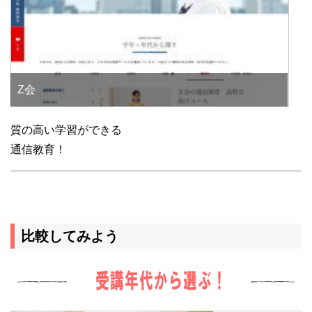
Z会
質の高い学習ができる
通信教育！
比較してみよう