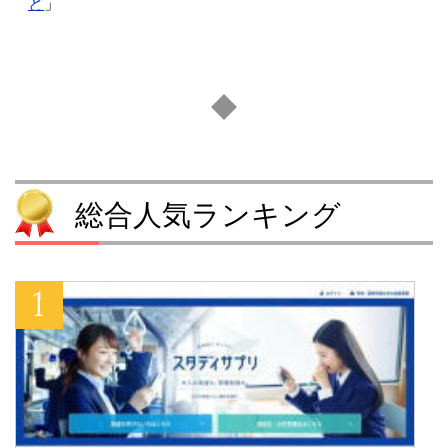
ど
」
総合人気ランキング