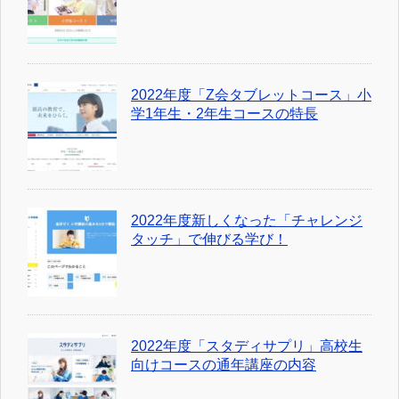
2022年度「Z会タブレットコース」小
学1年生・2年生コースの特長
2022年度新しくなった「チャレンジ
タッチ」で伸びる学び！
2022年度「スタディサプリ」高校生
向けコースの通年講座の内容