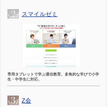
スマイルゼミ
専用タブレットで学ぶ通信教育。多角的な学びで小学
生・中学生に対応。
Z会