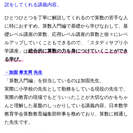
説をしてくれる講義内容。
ひとつひとつを丁寧に解説してくれるので算数の苦手な人
に特におすすめ。算数入門編で基礎から学びなおして、基
礎レベル講座の算数、応用レベル講座の算数と徐々にレベ
ルアップしていくこともできるので、「スタディサプリ小
学講座」は
総合的に算数の力を身につけていくことができ
る学び。
・加固 希支男 先生
「算数入門編」を担当しているのは加固先生。
実際に小学校の先生として勤務をしている現役の先生で、
実際の教育の現場でもどういったことが大切なのかをちゃ
んと理解した基盤のしっかりしている講義内容。日本数学
教育学会算数教育編集部幹事を務めており、算数に精通し
た先生です。