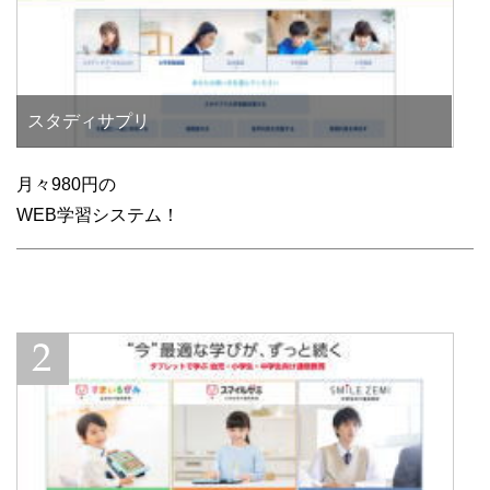
スタディサプリ
月々980円の
WEB学習システム！