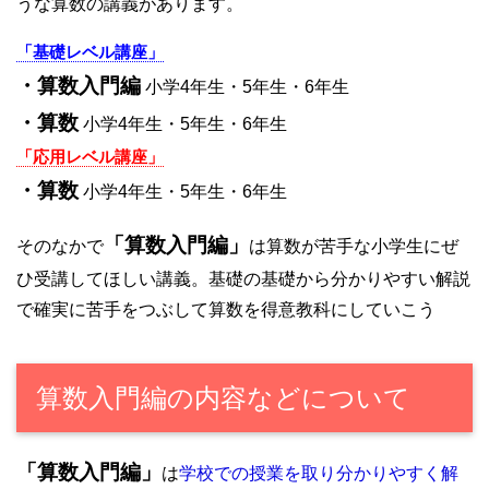
うな算数の講義があります。
「基礎レベル講座」
・算数入門編
小学4年生・5年生・6年生
・算数
小学4年生・5年生・6年生
「応用レベル講座」
・算数
小学4年生・5年生・6年生
「算数入門編」
そのなかで
は算数が苦手な小学生にぜ
ひ受講してほしい講義。基礎の基礎から分かりやすい解説
で確実に苦手をつぶして算数を得意教科にしていこう
算数入門編の内容などについて
「算数入門編」
は
学校での授業を取り分かりやすく解