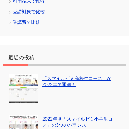
利用端末で比較
受講対象で比較
受講費で比較
最近の投稿
「スマイルゼミ高校生コース」が
2022年冬開講！
2022年度「スマイルゼミ小学生コー
ス」の3つのバランス