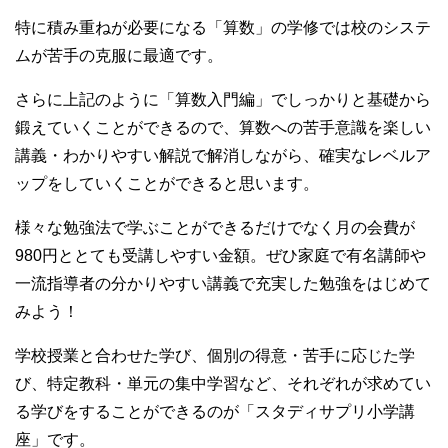
特に積み重ねが必要になる「算数」の学修では校のシステ
ムが苦手の克服に最適です。
さらに上記のように「算数入門編」でしっかりと基礎から
鍛えていくことができるので、算数への苦手意識を楽しい
講義・わかりやすい解説で解消しながら、確実なレベルア
ップをしていくことができると思います。
様々な勉強法で学ぶことができるだけでなく月の会費が
980円ととても受講しやすい金額。ぜひ家庭で有名講師や
一流指導者の分かりやすい講義で充実した勉強をはじめて
みよう！
学校授業と合わせた学び、個別の得意・苦手に応じた学
び、特定教科・単元の集中学習など、それぞれが求めてい
る学びをすることができるのが「スタディサプリ小学講
座」です。